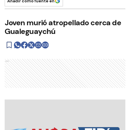
Añadir como fuente en
Joven murió atropellado cerca de
Gualeguaychú
Ads