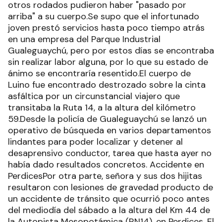
otros rodados pudieron haber "pasado por
arriba" a su cuerpo.Se supo que el infortunado
joven prestó servicios hasta poco tiempo atrás
en una empresa del Parque Industrial
Gualeguaychú, pero por estos días se encontraba
sin realizar labor alguna, por lo que su estado de
ánimo se encontraría resentido.El cuerpo de
Luino fue encontrado destrozado sobre la cinta
asfáltica por un circunstancial viajero que
transitaba la Ruta 14, a la altura del kilómetro
59.Desde la policía de Gualeguaychú se lanzó un
operativo de búsqueda en varios departamentos
lindantes para poder localizar y detener al
desaprensivo conductor, tarea que hasta ayer no
había dado resultados concretos. Accidente en
PerdicesPor otra parte, señora y sus dos hijitas
resultaron con lesiones de gravedad producto de
un accidente de tránsito que ocurrió poco antes
del mediodía del sábado a la altura del Km 44 de
la Autopista Mesopotámica (RN14), en Perdices. El