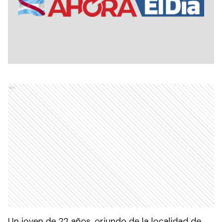
Ads
Un joven de 22 años, oriundo de la localidad de