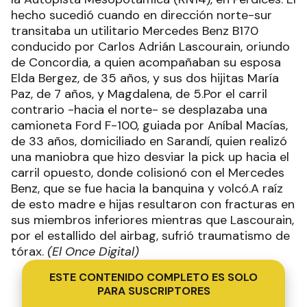
hecho sucedió cuando en dirección norte-sur
transitaba un utilitario Mercedes Benz B170
conducido por Carlos Adrián Lascourain, oriundo
de Concordia, a quien acompañaban su esposa
Elda Bergez, de 35 años, y sus dos hijitas María
Paz, de 7 años, y Magdalena, de 5.Por el carril
contrario -hacia el norte- se desplazaba una
camioneta Ford F-100, guiada por Aníbal Macías,
de 33 años, domiciliado en Sarandí, quien realizó
una maniobra que hizo desviar la pick up hacia el
carril opuesto, donde colisionó con el Mercedes
Benz, que se fue hacia la banquina y volcó.A raíz
de esto madre e hijas resultaron con fracturas en
sus miembros inferiores mientras que Lascourain,
por el estallido del airbag, sufrió traumatismo de
tórax.
(El Once Digital)
ESTE CONTENIDO COMPLETO ES SOLO
PARA SUSCRIPTORES