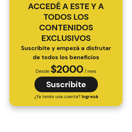
ACCEDÉ A ESTE Y A
TODOS LOS
CONTENIDOS
EXCLUSIVOS
Suscribite y empezá a disfrutar
de todos los beneficios
$
2000
Desde
/ mes
Suscribite
¿Ya tenés una cuenta?
Ingresá