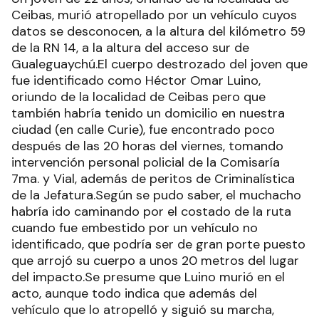
Ceibas, murió atropellado por un vehículo cuyos
datos se desconocen, a la altura del kilómetro 59
de la RN 14, a la altura del acceso sur de
Gualeguaychú.El cuerpo destrozado del joven que
fue identificado como Héctor Omar Luino,
oriundo de la localidad de Ceibas pero que
también habría tenido un domicilio en nuestra
ciudad (en calle Curie), fue encontrado poco
después de las 20 horas del viernes, tomando
intervención personal policial de la Comisaría
7ma. y Vial, además de peritos de Criminalística
de la Jefatura.Según se pudo saber, el muchacho
habría ido caminando por el costado de la ruta
cuando fue embestido por un vehículo no
identificado, que podría ser de gran porte puesto
que arrojó su cuerpo a unos 20 metros del lugar
del impacto.Se presume que Luino murió en el
acto, aunque todo indica que además del
vehículo que lo atropelló y siguió su marcha,