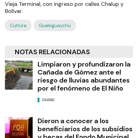
Vieja Terminal, con ingreso por calles Chalup y
Bolívar.
Cultura
Gualeguaychú
NOTAS RELACIONADAS
Limpiaron y profundizaron la
Cañada de Gómez ante el
riesgo de lluvias abundantes
por el fenómeno de El Niño
CIUDAD
Dieron a conocer a los
beneficiarios de los subsidios
y becas del Fondo Municipal