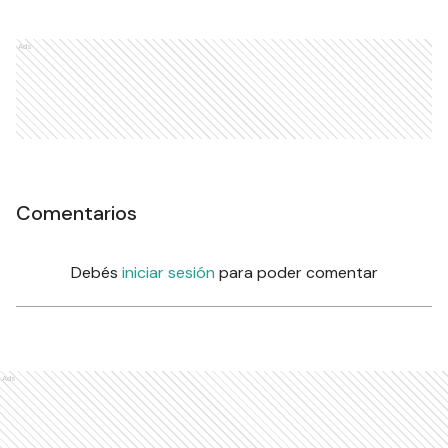
Ads
Comentarios
Debés
iniciar sesión
para poder comentar
Ads