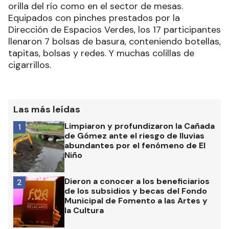
orilla del río como en el sector de mesas.
Equipados con pinches prestados por la
Dirección de Espacios Verdes, los 17 participantes
llenaron 7 bolsas de basura, conteniendo botellas,
tapitas, bolsas y redes. Y muchas colillas de
cigarrillos.
Las más leídas
Limpiaron y profundizaron la Cañada
1
de Gómez ante el riesgo de lluvias
abundantes por el fenómeno de El
Niño
Dieron a conocer a los beneficiarios
2
de los subsidios y becas del Fondo
Municipal de Fomento a las Artes y
la Cultura