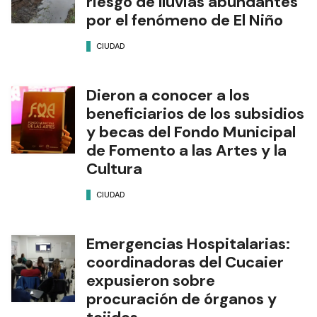
riesgo de lluvias abundantes
por el fenómeno de El Niño
CIUDAD
Dieron a conocer a los
beneficiarios de los subsidios
y becas del Fondo Municipal
de Fomento a las Artes y la
Cultura
CIUDAD
Emergencias Hospitalarias:
coordinadoras del Cucaier
expusieron sobre
procuración de órganos y