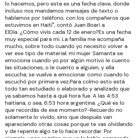
lo hacemos, pero esta es una fecha clave, donde
incluso nos mandamos mensajes de texto o
hablamos por teléfono, con los compañeros que
estuvimos en Haití", contó Juan Boari a
ElDía. ¿Cómo vivís cada 12 de enero?Es una fecha
muy especial para mi. La familia me acompaña
mucho, sobre todo cuando yo necesito volver a
ver ese tipo de material; mi mujer Samanta se
emociona cuando yo por algún motivo le cuento
las situaciones, o le cuento a alguien, y ella
escucha; se vuelve a emocionar como cuando lo
escuchó por primera vez.Para colmo esto está
todo tan estudiado o elaborado y analizado que
ya sabemos hasta a qué hora fue. A las 4:53
haitiana, o sea, 6:53 hora argentina. ¿Qué es lo
que recordás de ese momento?-Recuerdo no
solamente lo vivido, sino que después van
apareciendo otras cosas porque te vas olvidando
y de repente algo te lo hace recordar. Por