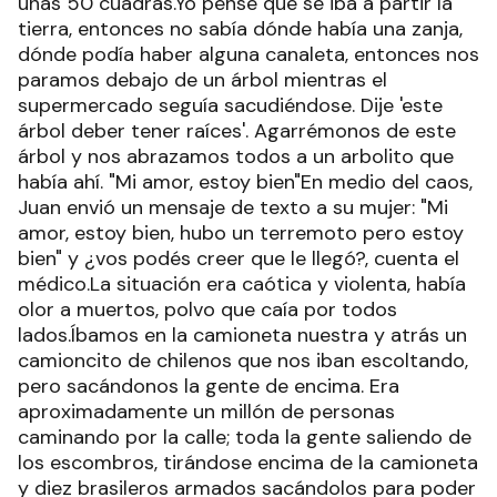
unas 50 cuadras.Yo pensé que se iba a partir la
tierra, entonces no sabía dónde había una zanja,
dónde podía haber alguna canaleta, entonces nos
paramos debajo de un árbol mientras el
supermercado seguía sacudiéndose. Dije 'este
árbol deber tener raíces'. Agarrémonos de este
árbol y nos abrazamos todos a un arbolito que
había ahí. "Mi amor, estoy bien"En medio del caos,
Juan envió un mensaje de texto a su mujer: "Mi
amor, estoy bien, hubo un terremoto pero estoy
bien" y ¿vos podés creer que le llegó?, cuenta el
médico.La situación era caótica y violenta, había
olor a muertos, polvo que caía por todos
lados.Íbamos en la camioneta nuestra y atrás un
camioncito de chilenos que nos iban escoltando,
pero sacándonos la gente de encima. Era
aproximadamente un millón de personas
caminando por la calle; toda la gente saliendo de
los escombros, tirándose encima de la camioneta
y diez brasileros armados sacándolos para poder