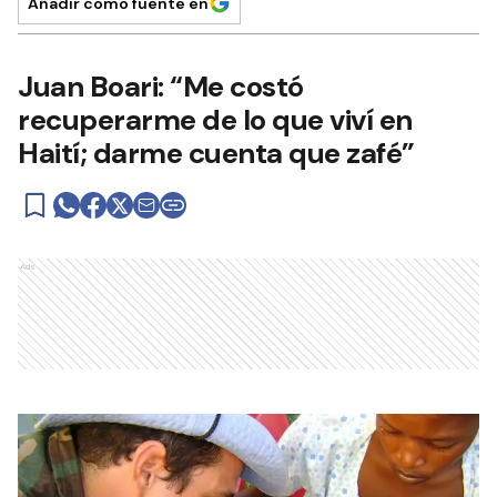
Añadir como fuente en
Juan Boari: “Me costó
recuperarme de lo que viví en
Haití; darme cuenta que zafé”
Ads