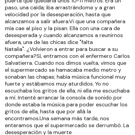
puerta que quedaría unos 10-11 metros. Era un
paso, una caída; iba arrastrándome y a gran
velocidad por la desesperación, hasta que
alcanzamos a salir afuera.Vi que una compañera
mía cae al piso y la pisan. Ella con una cara de
desesperada y cuando alcanzamos a reunirnos
afuera, una de las chicas dice "falta
Natalia". ¿Volvieron a entrar para buscar a su
compañera?Sí, entramos con el enfermero Carlos
Salvatierra. Cuando nos dimos vuelta, vimos que
el supermercado se hamacaba medio metro y
sonaban las chapas; había música funcional muy
fuerte y estábamos muy aturdidos. Yo no
escuchaba los gritos de ella, ni ella me escuchaba
a mí. Intenté arrancar la consola de sonido por
donde estaba la música para poder escuchar los
gritos de ella, hasta que por allá la
encontramos.Una semana más tarde, nos
enteramos que el supermercado se derrumbó. La
desesperación y la muerte