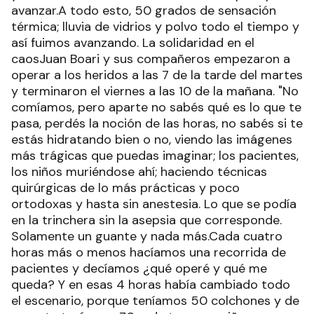
avanzar.A todo esto, 50 grados de sensación
térmica; lluvia de vidrios y polvo todo el tiempo y
así fuimos avanzando. La solidaridad en el
caosJuan Boari y sus compañeros empezaron a
operar a los heridos a las 7 de la tarde del martes
y terminaron el viernes a las 10 de la mañana. "No
comíamos, pero aparte no sabés qué es lo que te
pasa, perdés la noción de las horas, no sabés si te
estás hidratando bien o no, viendo las imágenes
más trágicas que puedas imaginar; los pacientes,
los niños muriéndose ahí; haciendo técnicas
quirúrgicas de lo más prácticas y poco
ortodoxas y hasta sin anestesia. Lo que se podía
en la trinchera sin la asepsia que corresponde.
Solamente un guante y nada más.Cada cuatro
horas más o menos hacíamos una recorrida de
pacientes y decíamos ¿qué operé y qué me
queda? Y en esas 4 horas había cambiado todo
el escenario, porque teníamos 50 colchones y de