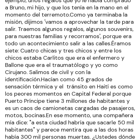
ejemplo, unos regalos que yo le había comprado
a Bruno, mi hijo, y que los tenía en la mano en el
momento del terremoto.Como ya terminaba la
misión, dijimos 'vamos a aprovechar la tarde para
salir. Traemos algunos regalos, algunos souvenirs,
para nuestras familias y recorramos', porque era
todo un acontecimiento salir a las calles.Éramos
siete: Cuatro chicas y tres chicos y entre los
chicos estaba Carlitos que era el enfermero y
Ballone que era el traumatólogo y yo como
Cirujano. Salimos de civil y con la
identificación.Hacían como 45 grados de
sensación térmica y el tránsito en Haití es como
los peores momentos en Capital Federal porque
Puerto Príncipe tiene 3 millones de habitantes y
es un caos de camionetas cargadas de pasajeros,
motos, bocinas.En ese momento, una compañera
mía dice: "a esta ciudad habría que sacarle 50 mil
habitantes" y parece mentira que a las dos horas
había 300 mil personas muertas. ¿Ustedes dónde