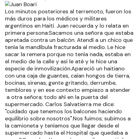
Los minutos posteriores al terremoto, fueron los
más duros para los médicos y militares
argentinos en Haití. Juan recuerda y lo relata en
primera persona:Sacamos una señora que estaba
apretada contra un balcón. Atendí a un chico que
tenía la mandíbula fracturada al medio. Le hice
sacar la remera porque no tenía nada, estaba en
el medio de la calle y así le até y le hice una
especie de inmovilización.Apareció un haitiano
con una caja de guantes, caían hongos de tierra,
bocinas, sirenas, gente gritando, derrumbe,
temblores y en ese contexto empiezo a atender
a otra señora; todo ahí en la puerta del
supermercado. Carlos Salvatierra me dice:
"cuidado que tenemos los balcones haciendo
equilibrio sobre nosotros".Nos fuimos; subimos a
la camioneta y teníamos que llegar desde el
supermercado hasta el Hospital que quedaba a