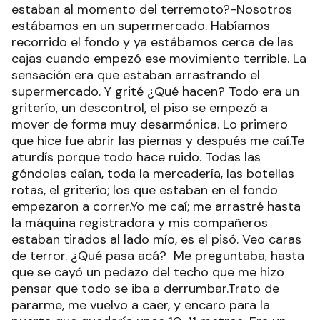
estaban al momento del terremoto?-Nosotros
estábamos en un supermercado. Habíamos
recorrido el fondo y ya estábamos cerca de las
cajas cuando empezó ese movimiento terrible. La
sensación era que estaban arrastrando el
supermercado. Y grité ¿Qué hacen? Todo era un
griterío, un descontrol, el piso se empezó a
mover de forma muy desarmónica. Lo primero
que hice fue abrir las piernas y después me caí.Te
aturdís porque todo hace ruido. Todas las
góndolas caían, toda la mercadería, las botellas
rotas, el griterío; los que estaban en el fondo
empezaron a correr.Yo me caí; me arrastré hasta
la máquina registradora y mis compañeros
estaban tirados al lado mío, es el pisó. Veo caras
de terror. ¿Qué pasa acá? Me preguntaba, hasta
que se cayó un pedazo del techo que me hizo
pensar que todo se iba a derrumbar.Trato de
pararme, me vuelvo a caer, y encaro para la