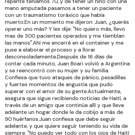
repente teníamos 70, y de tener un niño con una
mano amputada pasamos a tener un paciente
con un traumatismo toráxico que había
muerto.En un momento me dijeron: Juan, ¿querés
operar uno más? Y les dije: "No quiero más, llevo
mas de 300 pacientes operados y me tiemblan
las manos".Ahí me encerré en el container y me
puse a elaborar el proceso y a llorar
desconsoladamente.Después de 16 días de
contar cada minuto, Juan Boari volvió a Argentina
y se reencontró con su mujer y su familia.
Confiesa que tuvo ataques de pánico, pesadillas
y fuertes momentos de angustia que pudo
superar con el amor de su gente.Actualmente,
asegura que sigue recibiendo noticias de Haití, a
través de un amigo que continúa allí y que lleva
adelante un hogar donde le da cobijo a más de
90 huérfanos.Juan confiesa que debe seguir
adelante, y que quiere seguir teniendo su vida de
siempre. "No puedo ver todo con los ojos de Haití