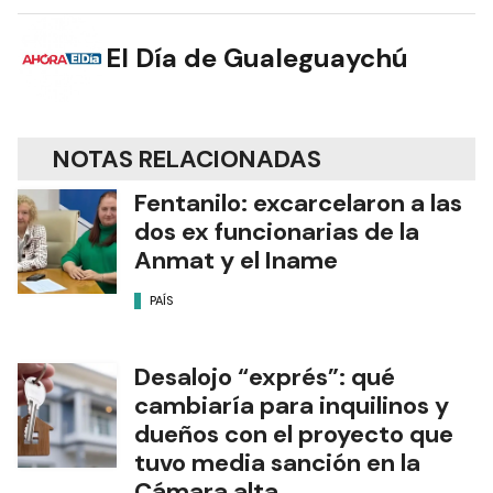
El Día de Gualeguaychú
NOTAS RELACIONADAS
Fentanilo: excarcelaron a las
dos ex funcionarias de la
Anmat y el Iname
PAÍS
Desalojo “exprés”: qué
cambiaría para inquilinos y
dueños con el proyecto que
tuvo media sanción en la
Cámara alta