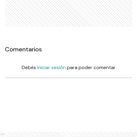
Comentarios
Debés
iniciar sesión
para poder comentar
Ads