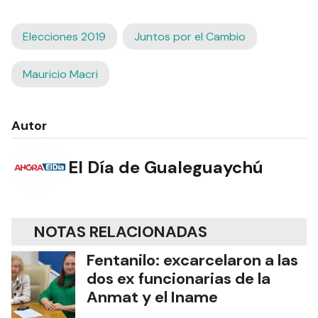
Elecciones 2019
Juntos por el Cambio
Mauricio Macri
Autor
El Día de Gualeguaychú
NOTAS RELACIONADAS
Fentanilo: excarcelaron a las
dos ex funcionarias de la
Anmat y el Iname