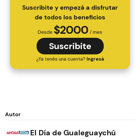
Suscribite y empezá a disfrutar
de todos los beneficios
$
2000
Desde
/ mes
Suscribite
¿Ya tenés una cuenta?
Ingresá
Autor
El Día de Gualeguaychú