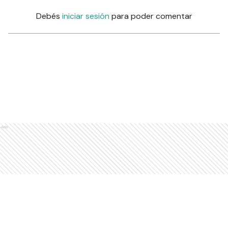
Debés
iniciar sesión
para poder comentar
Ads