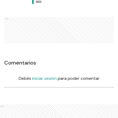
PAÍS
Ads
Comentarios
Debés
iniciar sesión
para poder comentar
Ads