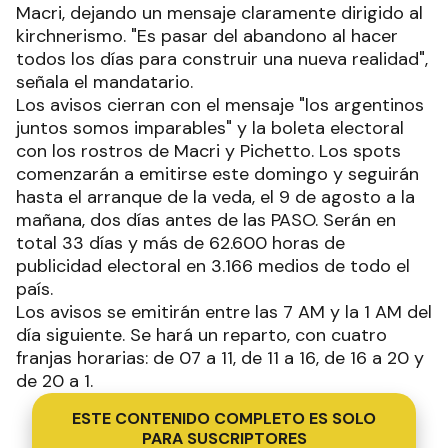
Macri, dejando un mensaje claramente dirigido al
kirchnerismo. "Es pasar del abandono al hacer
todos los días para construir una nueva realidad",
señala el mandatario.
Los avisos cierran con el mensaje "los argentinos
juntos somos imparables" y la boleta electoral
con los rostros de Macri y Pichetto. Los spots
comenzarán a emitirse este domingo y seguirán
hasta el arranque de la veda, el 9 de agosto a la
mañana, dos días antes de las PASO. Serán en
total 33 días y más de 62.600 horas de
publicidad electoral en 3.166 medios de todo el
país.
Los avisos se emitirán entre las 7 AM y la 1 AM del
día siguiente. Se hará un reparto, con cuatro
franjas horarias: de 07 a 11, de 11 a 16, de 16 a 20 y
de 20 a 1.
ESTE CONTENIDO COMPLETO ES SOLO
PARA SUSCRIPTORES