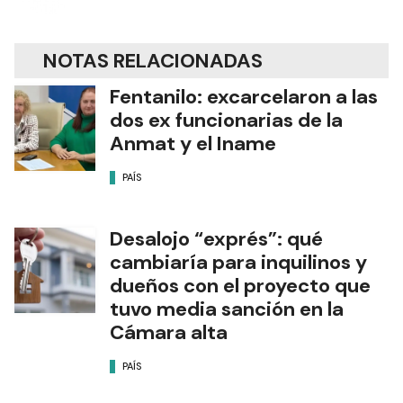
NOTAS RELACIONADAS
Fentanilo: excarcelaron a las
dos ex funcionarias de la
Anmat y el Iname
PAÍS
Desalojo “exprés”: qué
cambiaría para inquilinos y
dueños con el proyecto que
tuvo media sanción en la
Cámara alta
PAÍS