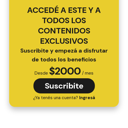
ACCEDÉ A ESTE Y A
TODOS LOS
CONTENIDOS
EXCLUSIVOS
Suscribite y empezá a disfrutar
de todos los beneficios
$
2000
Desde
/ mes
Suscribite
¿Ya tenés una cuenta?
Ingresá