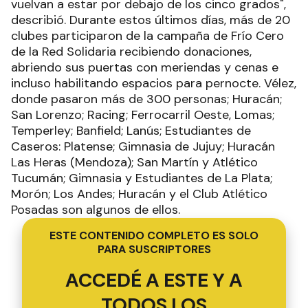
vuelvan a estar por debajo de los cinco grados",
describió. Durante estos últimos días, más de 20
clubes participaron de la campaña de Frío Cero
de la Red Solidaria recibiendo donaciones,
abriendo sus puertas con meriendas y cenas e
incluso habilitando espacios para pernocte. Vélez,
donde pasaron más de 300 personas; Huracán;
San Lorenzo; Racing; Ferrocarril Oeste, Lomas;
Temperley; Banfield; Lanús; Estudiantes de
Caseros: Platense; Gimnasia de Jujuy; Huracán
Las Heras (Mendoza); San Martín y Atlético
Tucumán; Gimnasia y Estudiantes de La Plata;
Morón; Los Andes; Huracán y el Club Atlético
Posadas son algunos de ellos.
ESTE CONTENIDO COMPLETO ES SOLO
PARA SUSCRIPTORES
ACCEDÉ A ESTE Y A
TODOS LOS