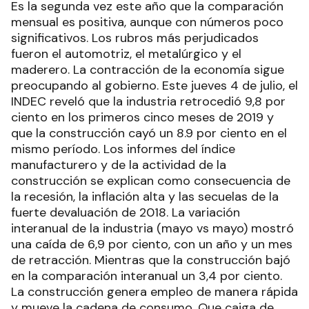
Es la segunda vez este año que la comparación
mensual es positiva, aunque con números poco
significativos. Los rubros más perjudicados
fueron el automotriz, el metalúrgico y el
maderero. La contracción de la economía sigue
preocupando al gobierno. Este jueves 4 de julio, el
INDEC reveló que la industria retrocedió 9,8 por
ciento en los primeros cinco meses de 2019 y
que la construcción cayó un 8.9 por ciento en el
mismo período. Los informes del índice
manufacturero y de la actividad de la
construcción se explican como consecuencia de
la recesión, la inflación alta y las secuelas de la
fuerte devaluación de 2018. La variación
interanual de la industria (mayo vs mayo) mostró
una caída de 6,9 por ciento, con un año y un mes
de retracción. Mientras que la construcción bajó
en la comparación interanual un 3,4 por ciento.
La construcción genera empleo de manera rápida
y mueve la cadena de consumo. Que caiga de