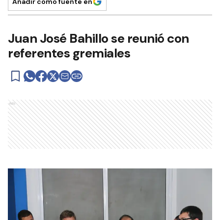
Añadir como fuente en
Juan José Bahillo se reunió con
referentes gremiales
Ads