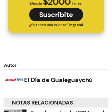
$
2000
Desde
/ mes
Suscribite
¿Ya tenés una cuenta?
Ingresá
Autor
El Día de Gualeguaychú
NOTAS RELACIONADAS