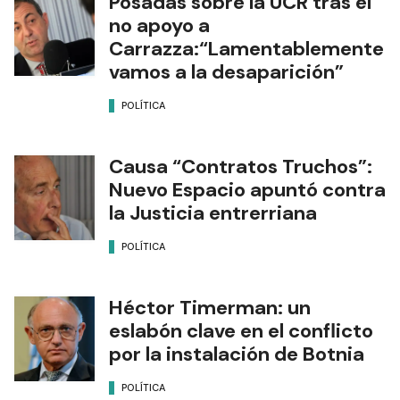
Posadas sobre la UCR tras el
no apoyo a
Carrazza:“Lamentablemente
vamos a la desaparición”
POLÍTICA
Causa “Contratos Truchos”:
Nuevo Espacio apuntó contra
la Justicia entrerriana
POLÍTICA
Héctor Timerman: un
eslabón clave en el conflicto
por la instalación de Botnia
POLÍTICA