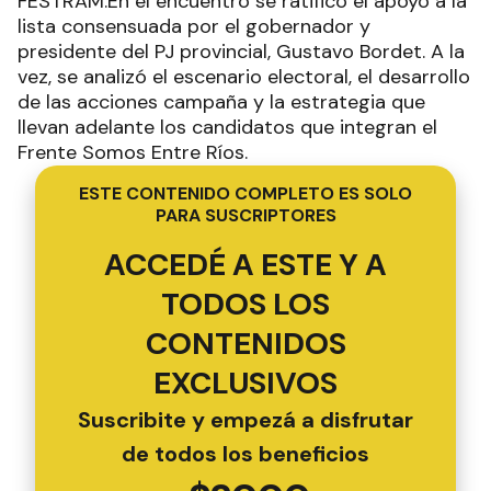
FESTRAM.En el encuentro se ratificó el apoyo a la
lista consensuada por el gobernador y
presidente del PJ provincial, Gustavo Bordet. A la
vez, se analizó el escenario electoral, el desarrollo
de las acciones campaña y la estrategia que
llevan adelante los candidatos que integran el
Frente Somos Entre Ríos.
ESTE CONTENIDO COMPLETO ES SOLO
PARA SUSCRIPTORES
ACCEDÉ A ESTE Y A
TODOS LOS
CONTENIDOS
EXCLUSIVOS
Suscribite y empezá a disfrutar
de todos los beneficios