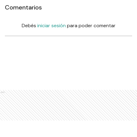
Comentarios
Debés
iniciar sesión
para poder comentar
Ads