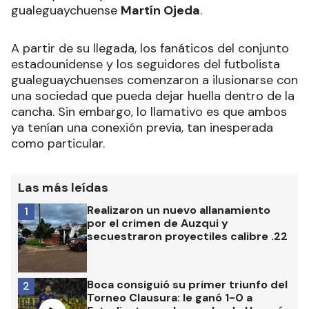
gualeguaychuense
Martín Ojeda
.
A partir de su llegada, los fanáticos del conjunto
estadounidense y los seguidores del futbolista
gualeguaychuenses comenzaron a ilusionarse con
una sociedad que pueda dejar huella dentro de la
cancha. Sin embargo, lo llamativo es que ambos
ya tenían una conexión previa, tan inesperada
como particular.
Las más leídas
Realizaron un nuevo allanamiento
1
por el crimen de Auzqui y
secuestraron proyectiles calibre .22
Boca consiguió su primer triunfo del
2
Torneo Clausura: le ganó 1-0 a