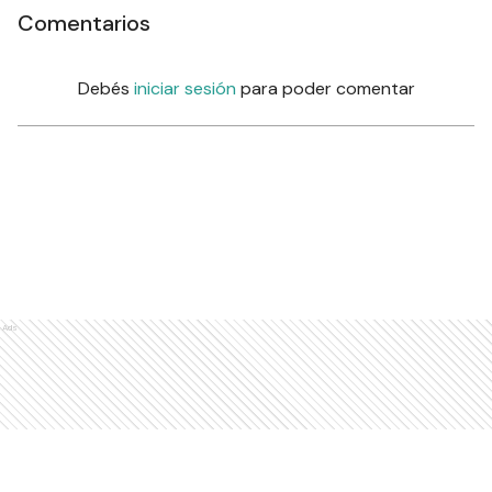
Comentarios
Debés
iniciar sesión
para poder comentar
Ads