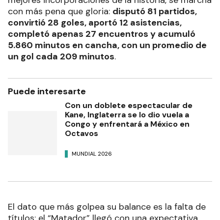
mejores incorporaciones de la historia, se marcha
con más pena que gloria:
disputó 81 partidos,
convirtió 28 goles, aportó 12 asistencias,
completó apenas 27 encuentros y acumuló
5.860 minutos en cancha, con un promedio de
un gol cada 209 minutos
.
Puede interesarte
Con un doblete espectacular de
Kane, Inglaterra se lo dio vuela a
Congo y enfrentará a México en
Octavos
MUNDIAL 2026
El dato que más golpea su balance es la falta de
títulos: el “Matador” llegó con una expectativa