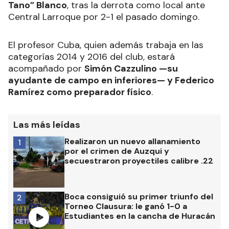
Tano” Blanco
, tras la derrota como local ante
Central Larroque por 2-1 el pasado domingo.
El profesor Cuba, quien además trabaja en las
categorías 2014 y 2016 del club, estará
acompañado por
Simón Cazzulino —su
ayudante de campo en inferiores— y Federico
Ramírez como preparador físico
.
Las más leídas
Realizaron un nuevo allanamiento
1
por el crimen de Auzqui y
secuestraron proyectiles calibre .22
Boca consiguió su primer triunfo del
2
Torneo Clausura: le ganó 1-0 a
Estudiantes en la cancha de Huracán