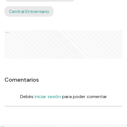
Central Entrerriano
Ads
Comentarios
Debés
iniciar sesión
para poder comentar
Ads