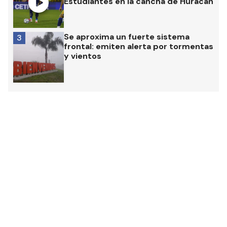
Estudiantes en la cancha de Huracán
Se aproxima un fuerte sistema
3
frontal: emiten alerta por tormentas
y vientos