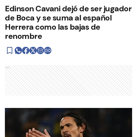
Edinson Cavani dejó de ser jugador
de Boca y se suma al español
Herrera como las bajas de
renombre
Ads