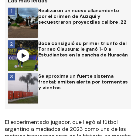
Las más leídas
Realizaron un nuevo allanamiento
1
por el crimen de Auzqui y
secuestraron proyectiles calibre .22
Boca consiguió su primer triunfo del
2
Torneo Clausura: le ganó 1-0 a
Estudiantes en la cancha de Huracán
Se aproxima un fuerte sistema
3
frontal: emiten alerta por tormentas
y vientos
El experimentado jugador, que llegó al fútbol
argentino a mediados de 2023 como una de las