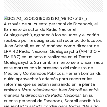
A través de su cuenta personal de Facebook, el
flamante director de Radio Nacional
Gualeguaychú, agradeció los saludos y el cariño
recibido por la designación.El reconocido locutor,
Juan Schroll, asumirá mañana como director de
LRA 42 Radio Nacional Gualeguaychú (AM 1310 -
FM 98.7) en un acto a realizarse en el Teatro
Gualeguaychú. Su nombramiento será oficializado
este martes con la presencia del ministro de
Medios y Contenidos Públicos, Hernán Lombardi,
quién aprovechará además para recorrer las
reformas que se están realizando en la planta
emisora.
Nota relacionada: Juan Schroll asumirá
mañana la dirección de Radio Nacional
En su
cuenta personal de Facebook, Schroll escribió lo
sigueinte:
Un saludo cordial para todos !!
He sido