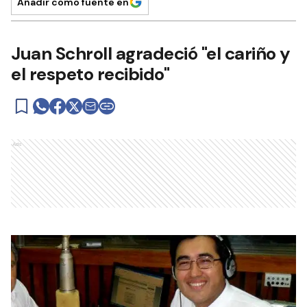
Añadir como fuente en
Juan Schroll agradeció "el cariño y
el respeto recibido"
Ads