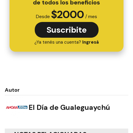
de todos los beneficios
$
2000
Desde
/ mes
Suscribite
¿Ya tenés una cuenta?
Ingresá
Autor
El Día de Gualeguaychú