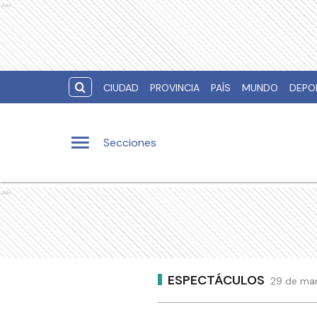
Ads
CIUDAD
PROVINCIA
PAÍS
MUNDO
DEPO
Secciones
Ads
ESPECTÁCULOS
29 de mar