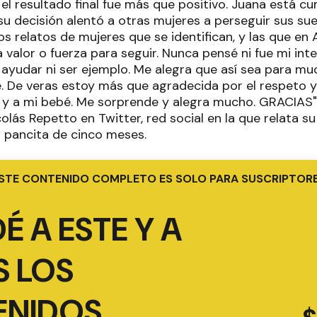
 el resultado final fue más que positivo. Juana está c
u decisión alentó a otras mujeres a perseguir sus s
 relatos de mujeres que se identifican, y las que en 
a valor o fuerza para seguir. Nunca pensé ni fue mi in
a ayudar ni ser ejemplo. Me alegra que así sea para mu
 De veras estoy más que agradecida por el respeto y
y a mi bebé. Me sorprende y alegra mucho. GRACIAS", e
olás Repetto en Twitter, red social en la que relata su
 pancita de cinco meses.
STE CONTENIDO COMPLETO ES SOLO PARA SUSCRIPTOR
É A ESTE Y A
 LOS
ENIDOS