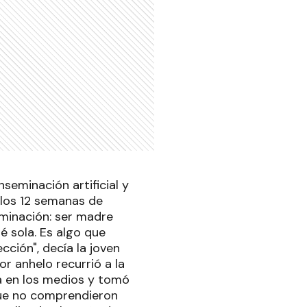
seminación artificial y
 los 12 semanas de
rminación: ser madre
é sola. Es algo que
cción", decía la joven
r anhelo recurrió a la
a en los medios y tomó
 que no comprendieron