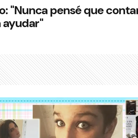
o: "Nunca pensé que conta
a ayudar"