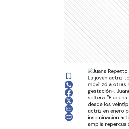
La joven actriz t
movilizó a otras
gestación-, Juan
soltera. "Fue un
desde los veintip
actriz en enero p
inseminación art
amplia repercusi