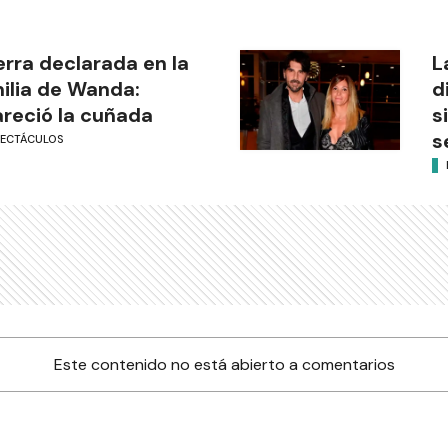
rra declarada en la
L
ilia de Wanda:
d
reció la cuñada
s
s
PECTÁCULOS
Este contenido no está abierto a comentarios