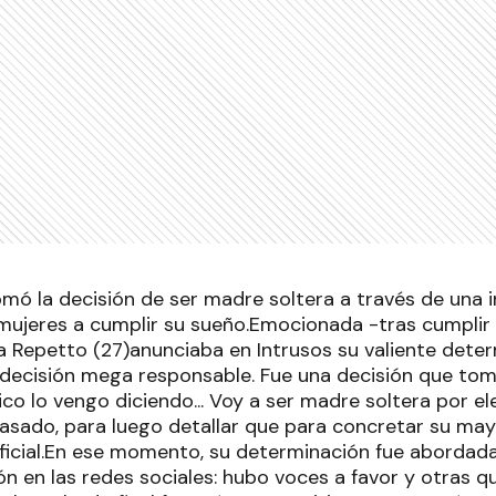
omó la decisión de ser madre soltera a través de una in
 mujeres a cumplir su sueño.Emocionada -tras cumplir
a Repetto (27)anunciaba en Intrusos su valiente dete
a decisión mega responsable. Fue una decisión que tom
ico lo vengo diciendo... Voy a ser madre soltera por ele
asado, para luego detallar que para concretar su mayo
ificial.En ese momento, su determinación fue abordad
ón en las redes sociales: hubo voces a favor y otras