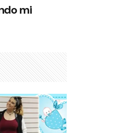
ndo mi