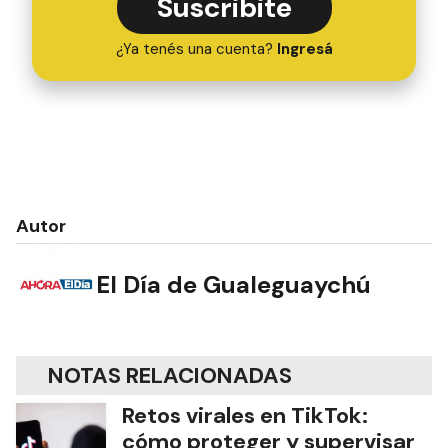
Suscribite
¿Ya tenés una cuenta?
Ingresá
Autor
El Día de Gualeguaychú
NOTAS RELACIONADAS
Retos virales en TikTok:
cómo proteger y supervisar