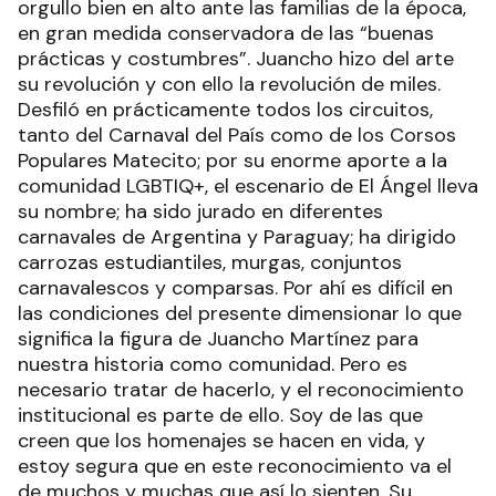
orgullo bien en alto ante las familias de la época,
en gran medida conservadora de las “buenas
prácticas y costumbres”. Juancho hizo del arte
su revolución y con ello la revolución de miles.
Desfiló en prácticamente todos los circuitos,
tanto del Carnaval del País como de los Corsos
Populares Matecito; por su enorme aporte a la
comunidad LGBTIQ+, el escenario de El Ángel lleva
su nombre; ha sido jurado en diferentes
carnavales de Argentina y Paraguay; ha dirigido
carrozas estudiantiles, murgas, conjuntos
carnavalescos y comparsas. Por ahí es difícil en
las condiciones del presente dimensionar lo que
significa la figura de Juancho Martínez para
nuestra historia como comunidad. Pero es
necesario tratar de hacerlo, y el reconocimiento
institucional es parte de ello. Soy de las que
creen que los homenajes se hacen en vida, y
estoy segura que en este reconocimiento va el
de muchos y muchas que así lo sienten. Su