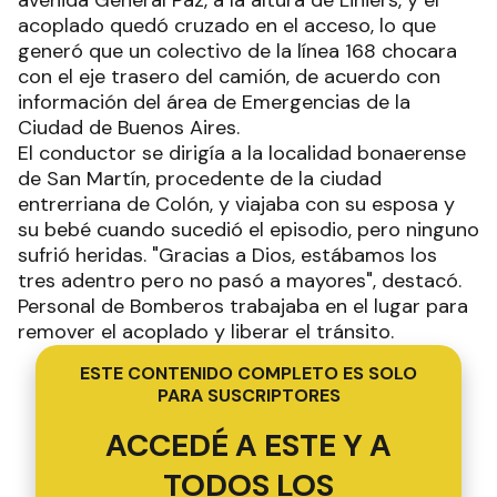
avenida General Paz, a la altura de Liniers, y el
acoplado quedó cruzado en el acceso, lo que
generó que un colectivo de la línea 168 chocara
con el eje trasero del camión, de acuerdo con
información del área de Emergencias de la
Ciudad de Buenos Aires.
El conductor se dirigía a la localidad bonaerense
de San Martín, procedente de la ciudad
entrerriana de Colón, y viajaba con su esposa y
su bebé cuando sucedió el episodio, pero ninguno
sufrió heridas. "Gracias a Dios, estábamos los
tres adentro pero no pasó a mayores", destacó.
Personal de Bomberos trabajaba en el lugar para
remover el acoplado y liberar el tránsito.
ESTE CONTENIDO COMPLETO ES SOLO
PARA SUSCRIPTORES
ACCEDÉ A ESTE Y A
TODOS LOS