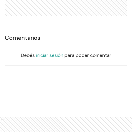
Comentarios
Debés
iniciar sesión
para poder comentar
Ads