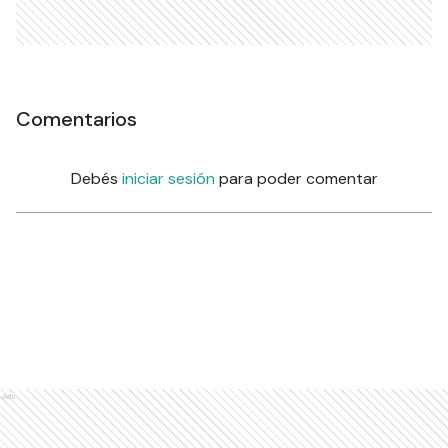
Comentarios
Debés
iniciar sesión
para poder comentar
Ads