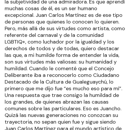
la subjetividad de una admiradora. Es que aprendí
muchas cosas de él, es un ser humano
excepcional. Juan Carlos Martínez es de ese tipo
de personas que quienes lo conocen lo quieren.
Pero, más allá de sus virtudes como artista, como
referente del carnaval y de la comunidad
LGBTIQ+, como luchador por la igualdad y los
derechos de todos y de todas, quiero destacar
las que, a mi humilde forma de entender la vida,
son sus virtudes más valiosas: su humanidad y
humildad. Cuando le comenté que el Concejo
Deliberante iba a reconocerlo como Ciudadano
Destacado de la Cultura de Gualeguaychú, lo
primero que me dijo fue “es mucho eso para mí”.
Una respuesta que trae consigo la humildad de
los grandes, de quienes abrazan las causas
comunes sobre las particulares. Eso es Juancho.
Quizá las nuevas generaciones no conozcan su
trayectoria, no sepan quien fue y sigue siendo
Juan Carlos Martínez para el mundo artístico de