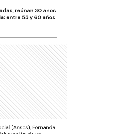
eadas, reúnan 30 años
ia: entre 55 y 60 años
ocial (Anses), Fernanda