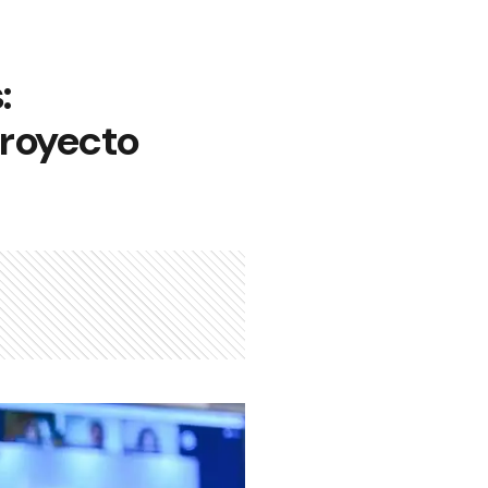
:
proyecto