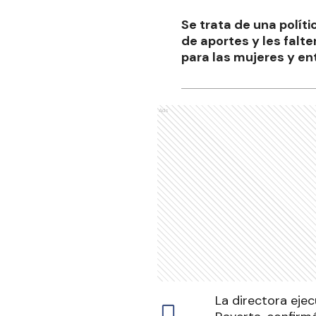
Se trata de una polít
de aportes y les falte
para las mujeres y ent
Ads
La directora ejec