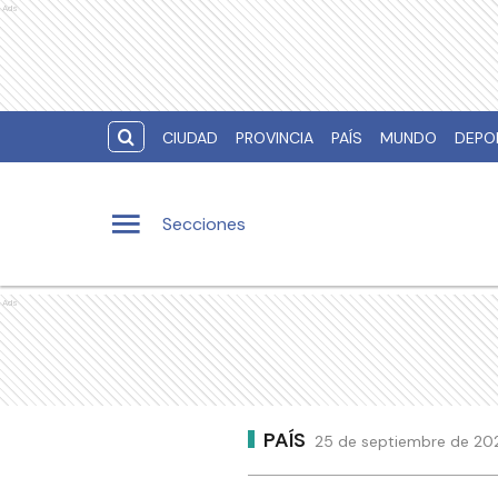
Ads
CIUDAD
PROVINCIA
PAÍS
MUNDO
DEPO
Secciones
Ads
PAÍS
25 de septiembre de 2021