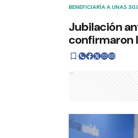
BENEFICIARÍA A UNAS 30
Jubilación a
confirmaron l
Ads