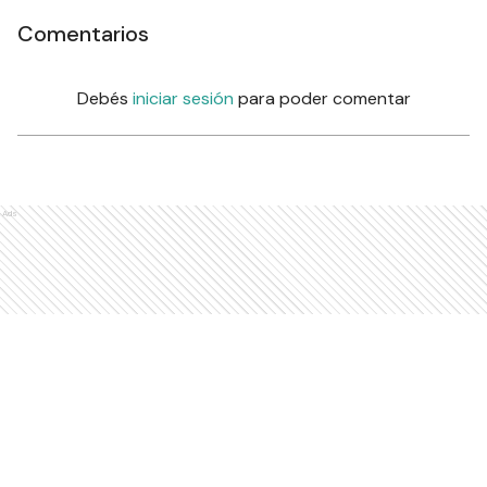
Comentarios
Debés
iniciar sesión
para poder comentar
Ads