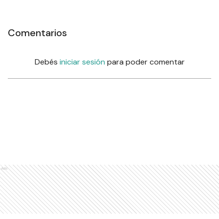
Comentarios
Debés
iniciar sesión
para poder comentar
Ads