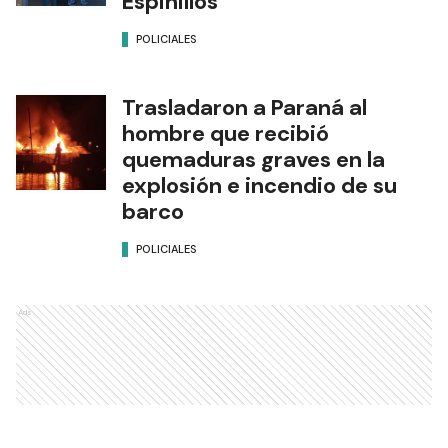
Espinillos
POLICIALES
Trasladaron a Paraná al
hombre que recibió
quemaduras graves en la
explosión e incendio de su
barco
POLICIALES
Ads