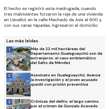
El hecho se registró esta madrugada, cuando
tres malvivientes forzaron la reja de una vivienda
en Llavallol, en la calle Machado de Asís al 600 y,
con sus caras tapadas, ingresaron al domicilio.
Las más leídas
Más de 22 mil hectáreas del
1
Departamento Gualeguaychú son de
extranjeros: el caso emblemático
del Salto de Méndez
Asesinato en Gualeguaychú: Avanza
2
la investigación y el joven acusado
quedó con prisión preventiva
Crónicas del delito: el largo camino
3
por el crimen de Gonzalo Acevedo