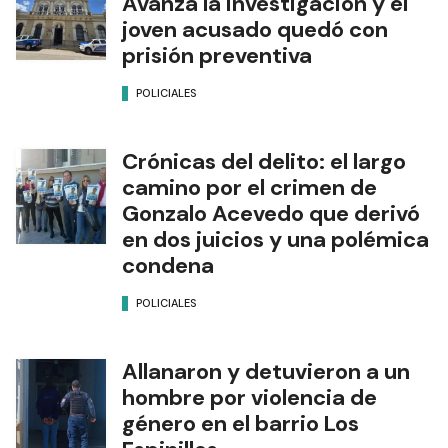
Avanza la investigación y el
joven acusado quedó con
prisión preventiva
POLICIALES
Crónicas del delito: el largo
camino por el crimen de
Gonzalo Acevedo que derivó
en dos juicios y una polémica
condena
POLICIALES
Allanaron y detuvieron a un
hombre por violencia de
género en el barrio Los