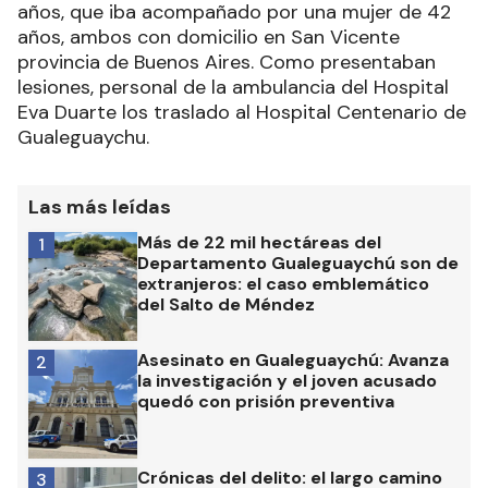
años, que iba acompañado por una mujer de 42
años, ambos con domicilio en San Vicente
provincia de Buenos Aires. Como presentaban
lesiones, personal de la ambulancia del Hospital
Eva Duarte los traslado al Hospital Centenario de
Gualeguaychu.
Las más leídas
Más de 22 mil hectáreas del
1
Departamento Gualeguaychú son de
extranjeros: el caso emblemático
del Salto de Méndez
Asesinato en Gualeguaychú: Avanza
2
la investigación y el joven acusado
quedó con prisión preventiva
Crónicas del delito: el largo camino
3