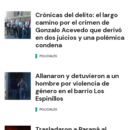
Crónicas del delito: el largo
camino por el crimen de
Gonzalo Acevedo que derivó
en dos juicios y una polémica
condena
POLICIALES
Allanaron y detuvieron a un
hombre por violencia de
género en el barrio Los
Espinillos
POLICIALES
Trasladaron a Paraná al