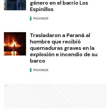
género en el barrio Los
Espinillos
POLICIALES
Trasladaron a Paraná al
hombre que recibió
quemaduras graves en la
explosión e incendio de su
barco
POLICIALES
Ads