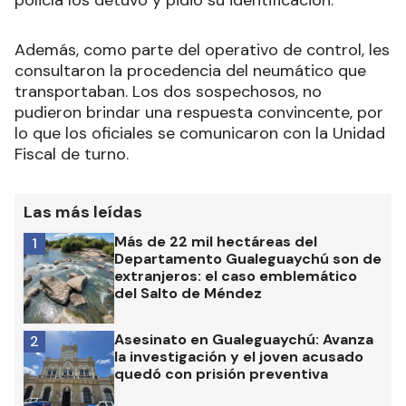
policía los detuvo y pidió su identificación.
Además, como parte del operativo de control, les
consultaron la procedencia del neumático que
transportaban. Los dos sospechosos, no
pudieron brindar una respuesta convincente, por
lo que los oficiales se comunicaron con la Unidad
Fiscal de turno.
Las más leídas
Más de 22 mil hectáreas del
1
Departamento Gualeguaychú son de
extranjeros: el caso emblemático
del Salto de Méndez
Asesinato en Gualeguaychú: Avanza
2
la investigación y el joven acusado
quedó con prisión preventiva