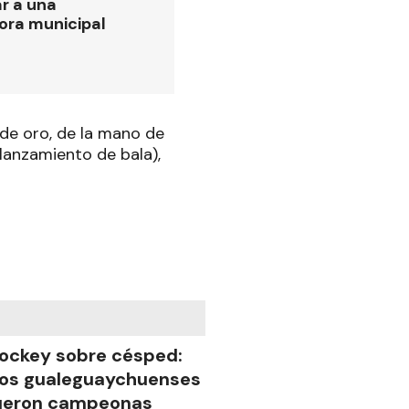
r a una
ora municipal
 de oro, de la mano de
(lanzamiento de bala),
ockey sobre césped:
os gualeguaychuenses
ueron campeonas