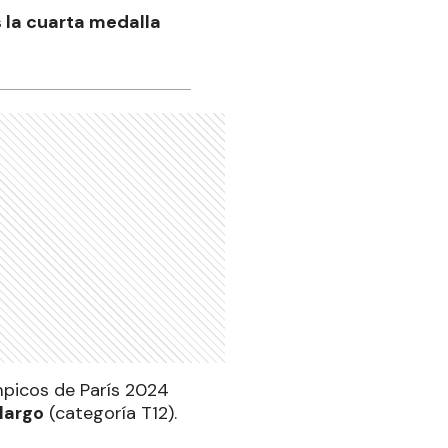
s la cuarta medalla
mpicos de París 2024
largo
(categoría T12).