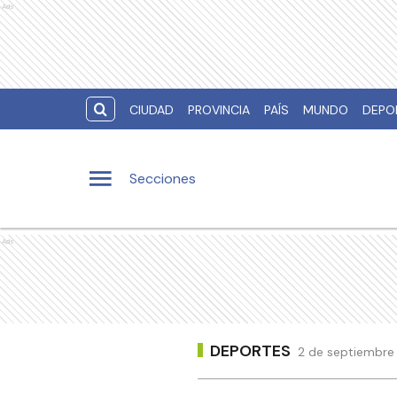
Ads
CIUDAD
PROVINCIA
PAÍS
MUNDO
DEPO
Secciones
Ads
DEPORTES
2 de septiembre 