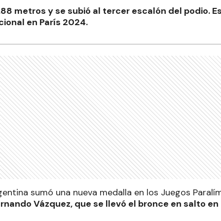
88 metros y se subió al tercer escalón del podio. E
cional en París 2024.
gentina sumó una nueva medalla en los Juegos Paralí
rnando Vázquez, que se llevó el bronce en salto en 