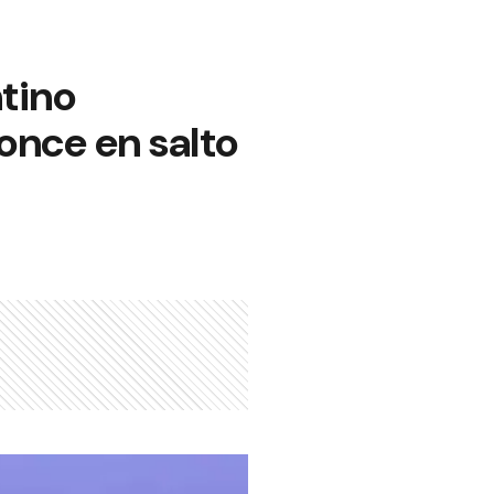
ntino
once en salto