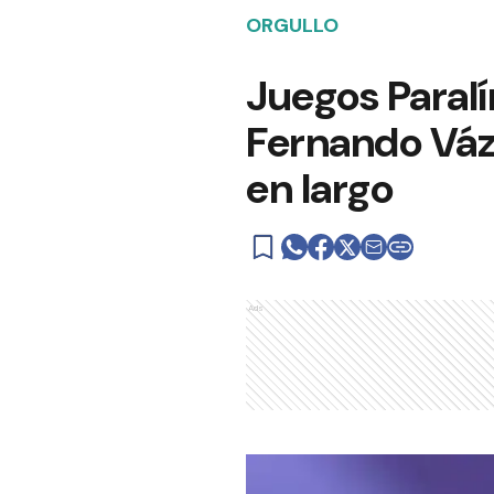
ORGULLO
Juegos Paralí
Fernando Váz
en largo
Ads