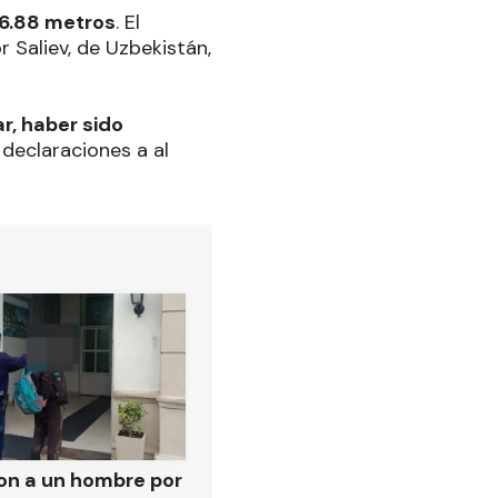
6.88 metros
. El
 Saliev, de Uzbekistán,
r, haber sido
n declaraciones a al
on a un hombre por