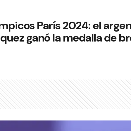
mpicos París 2024: el arge
quez ganó la medalla de br