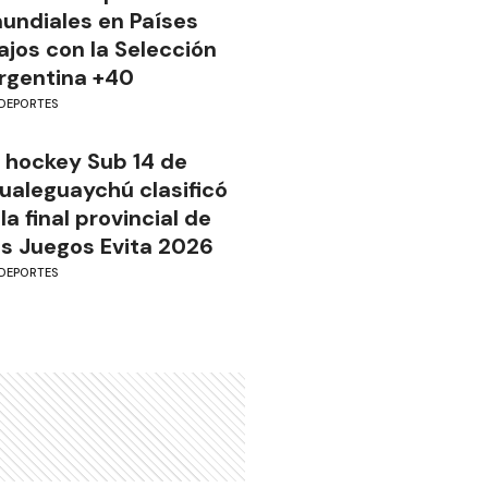
undiales en Países
ajos con la Selección
rgentina +40
DEPORTES
l hockey Sub 14 de
ualeguaychú clasificó
 la final provincial de
os Juegos Evita 2026
DEPORTES