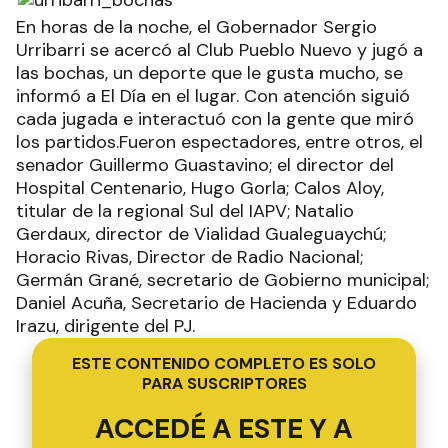
En horas de la noche, el Gobernador Sergio
Urribarri se acercó al Club Pueblo Nuevo y jugó a
las bochas, un deporte que le gusta mucho, se
informó a El Día en el lugar. Con atención siguió
cada jugada e interactuó con la gente que miró
los partidos.Fueron espectadores, entre otros, el
senador Guillermo Guastavino; el director del
Hospital Centenario, Hugo Gorla; Calos Aloy,
titular de la regional Sul del IAPV; Natalio
Gerdaux, director de Vialidad Gualeguaychú;
Horacio Rivas, Director de Radio Nacional;
Germán Grané, secretario de Gobierno municipal;
Daniel Acuña, Secretario de Hacienda y Eduardo
Irazu, dirigente del PJ.
ESTE CONTENIDO COMPLETO ES SOLO
PARA SUSCRIPTORES
ACCEDÉ A ESTE Y A