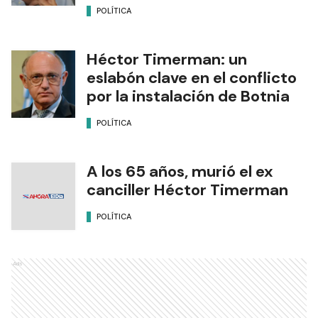
POLÍTICA
Héctor Timerman: un
eslabón clave en el conflicto
por la instalación de Botnia
POLÍTICA
A los 65 años, murió el ex
canciller Héctor Timerman
POLÍTICA
Ads