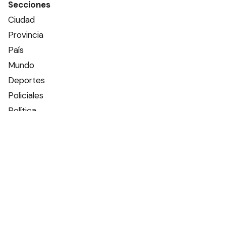
Secciones
Ciudad
Provincia
País
Mundo
Deportes
Policiales
Política
Espectáculos
Edictos
Farmacias de turno
Tiempo