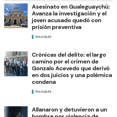
Asesinato en Gualeguaychú:
Avanza la investigación y el
joven acusado quedó con
prisión preventiva
POLICIALES
Crónicas del delito: el largo
camino por el crimen de
Gonzalo Acevedo que derivó
en dos juicios y una polémica
condena
POLICIALES
Allanaron y detuvieron a un
hombre por violencia de