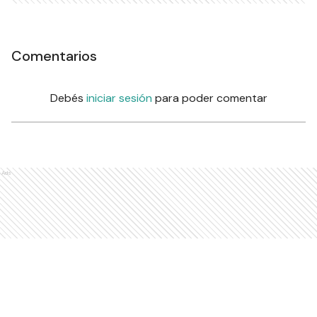
Comentarios
Debés
iniciar sesión
para poder comentar
Ads