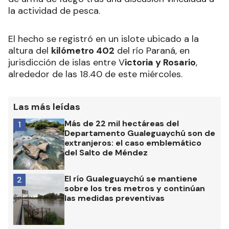
la actividad de pesca.
El hecho se registró en un islote ubicado a la
altura del
kilómetro 402
del río Paraná, en
jurisdicción de islas entre V
ictoria y Rosario
,
alrededor de las 18.40 de este miércoles.
Las más leídas
Más de 22 mil hectáreas del
1
Departamento Gualeguaychú son de
extranjeros: el caso emblemático
del Salto de Méndez
El río Gualeguaychú se mantiene
2
sobre los tres metros y continúan
las medidas preventivas