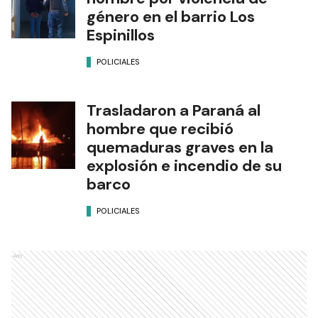
género en el barrio Los
Espinillos
POLICIALES
Trasladaron a Paraná al
hombre que recibió
quemaduras graves en la
explosión e incendio de su
barco
POLICIALES
Ads