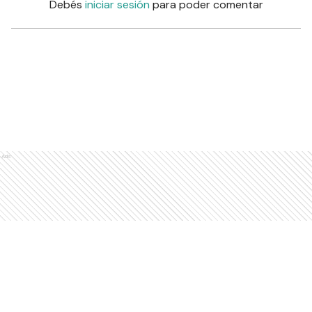
Debés
iniciar sesión
para poder comentar
Ads