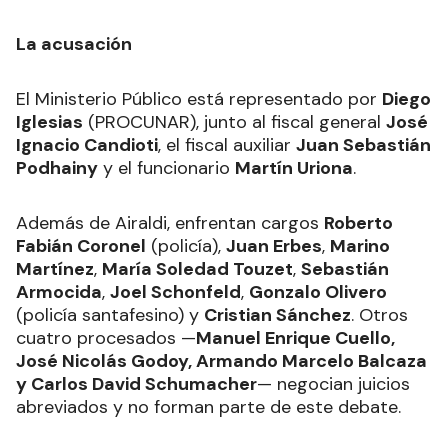
La acusación
El Ministerio Público está representado por
Diego
Iglesias
(PROCUNAR), junto al fiscal general
José
Ignacio Candioti
, el fiscal auxiliar
Juan Sebastián
Podhainy
y el funcionario
Martín Uriona
.
Además de Airaldi, enfrentan cargos
Roberto
Fabián Coronel
(policía),
Juan Erbes
,
Marino
Martínez
,
María Soledad Touzet
,
Sebastián
Armocida
,
Joel Schonfeld
,
Gonzalo Olivero
(policía santafesino) y
Cristian Sánchez
. Otros
cuatro procesados —
Manuel Enrique Cuello,
José Nicolás Godoy, Armando Marcelo Balcaza
y Carlos David Schumacher
— negocian juicios
abreviados y no forman parte de este debate.