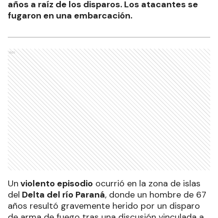
años a raíz de los disparos. Los atacantes se
fugaron en una embarcación.
Ads
Un
violento episodio
ocurrió en la zona de islas
del
Delta del río Paraná
, donde un hombre de 67
años resultó gravemente herido por un disparo
de arma de fuego tras una discusión vinculada a