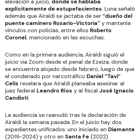
elevación a juicio,
donde se hablaba
explícitamente de estupefacientes
. Luna señaló
además que Airaldi se jactaba de ser
“dueño del
puente caminero Rosario-Victoria”
y mantenía
vínculos con policías, entre ellos
Roberto
Coronel
, mencionado en las escuchas.
Como en la primera audiencia, Airaldi siguió el
juicio via Zoom desde el penal de Ezeiza, donde
se encuentra alojado desde febrero, luego de que
el condenado por narcotráfico
Daniel “Tavi”
Celis
revelara que Airaldi planeaba asesinar al
juez federal
Leandro Ríos
y al fiscal
José Ignacio
Candioti
.
La audiencia se reanudó tras la declaración de
Airaldi la semana pasada. En el juicio hay dos
expedientes unificados: uno iniciado en
Diamante
(2019-2024) y otro en
Santa Fe
(2022).