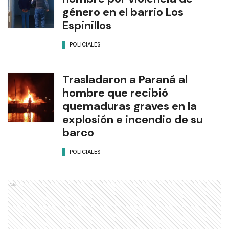
género en el barrio Los
Espinillos
POLICIALES
Trasladaron a Paraná al
hombre que recibió
quemaduras graves en la
explosión e incendio de su
barco
POLICIALES
Ads