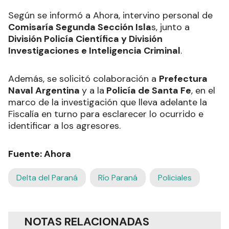
Según se informó a Ahora, intervino personal de
Comisaría Segunda Sección Isla
s, junto a
División Policía Científica y División
Investigaciones e Inteligencia Criminal
.
Además, se solicitó colaboración a
Prefectura
Naval Argentina
y a la
Policía de Santa Fe
, en el
marco de la investigación que lleva adelante la
Fiscalía en turno para esclarecer lo ocurrido e
identificar a los agresores.
Fuente: Ahora
Delta del Paraná
Río Paraná
Policiales
NOTAS RELACIONADAS