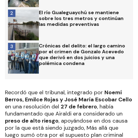
El río Gualeguaychú se mantiene
2
sobre los tres metros y continúan
las medidas preventivas
Crónicas del delito: el largo camino
3
por el crimen de Gonzalo Acevedo
que derivó en dos juicios y una
polémica condena
Recordó que el tribunal, integrado por
Noemí
Berros, Emilce Rojas y José María Escobar Cello
en una resolución del
27 de febrero
, había
fundamentado que Airaldi era considerado un
preso de alto riesgo
, apoyándose en dos causa
por la que está siendo juzgado, Más allá que
luego sumó otra por el supuesto plan criminal