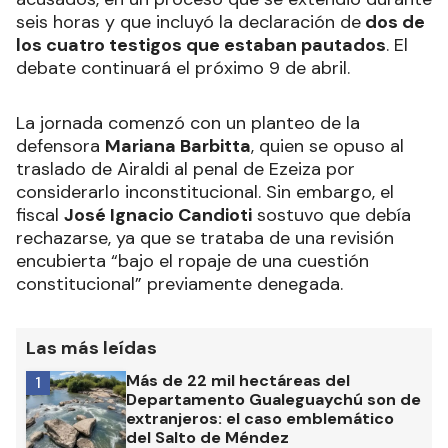
seis horas y que incluyó la declaración de
dos de
los cuatro testigos que estaban pautados
. El
debate continuará el próximo 9 de abril.
La jornada comenzó con un planteo de la
defensora
Mariana Barbitta
, quien se opuso al
traslado de Airaldi al penal de Ezeiza por
considerarlo inconstitucional. Sin embargo, el
fiscal
José Ignacio Candioti
sostuvo que debía
rechazarse, ya que se trataba de una revisión
encubierta “bajo el ropaje de una cuestión
constitucional” previamente denegada.
Las más leídas
Más de 22 mil hectáreas del
1
Departamento Gualeguaychú son de
extranjeros: el caso emblemático
del Salto de Méndez