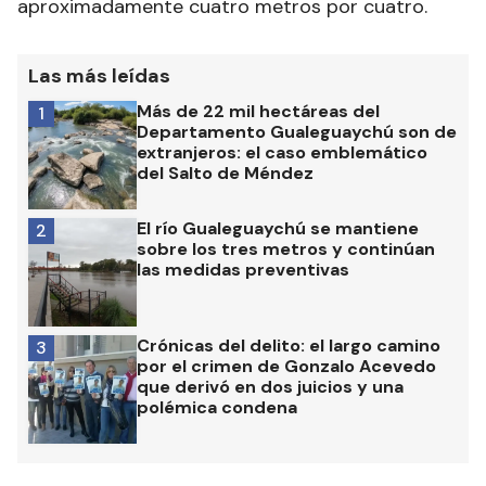
aproximadamente cuatro metros por cuatro.
Las más leídas
Más de 22 mil hectáreas del
1
Departamento Gualeguaychú son de
extranjeros: el caso emblemático
del Salto de Méndez
El río Gualeguaychú se mantiene
2
sobre los tres metros y continúan
las medidas preventivas
Crónicas del delito: el largo camino
3
por el crimen de Gonzalo Acevedo
que derivó en dos juicios y una
polémica condena