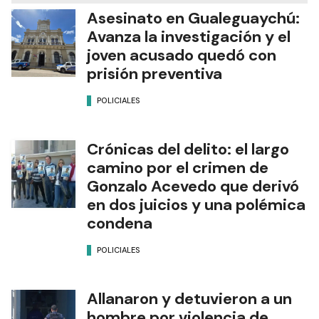
Asesinato en Gualeguaychú:
Avanza la investigación y el
joven acusado quedó con
prisión preventiva
POLICIALES
Crónicas del delito: el largo
camino por el crimen de
Gonzalo Acevedo que derivó
en dos juicios y una polémica
condena
POLICIALES
Allanaron y detuvieron a un
hombre por violencia de