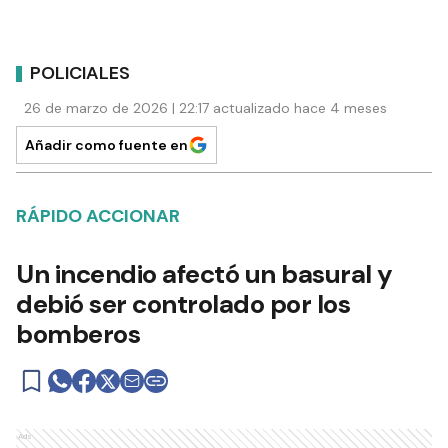
POLICIALES
26 de marzo de 2026 | 22:17 actualizado hace 4 meses
Añadir como fuente en
RÁPIDO ACCIONAR
Un incendio afectó un basural y
debió ser controlado por los
bomberos
Ads