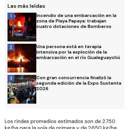
Las más leídas
Incendio de una embarcación en la
1
zona de Playa Papaya: trabajan
cuatro dotaciones de Bomberos
Una persona está en terapia
2
intensiva por la exploción de la
embarcación en el río Gualeguaychú
Con gran concurrencia finalizó la
3
segunda edición de la Expo Sustenta
2026
Los rindes promedios estimados son de 2.750
kg/ha para la soja de primera y de 2.650 kg/ha