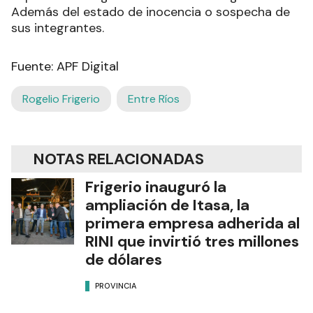
Además del estado de inocencia o sospecha de
sus integrantes.
Fuente: APF Digital
Rogelio Frigerio
Entre Ríos
NOTAS RELACIONADAS
Frigerio inauguró la
ampliación de Itasa, la
primera empresa adherida al
RINI que invirtió tres millones
de dólares
PROVINCIA