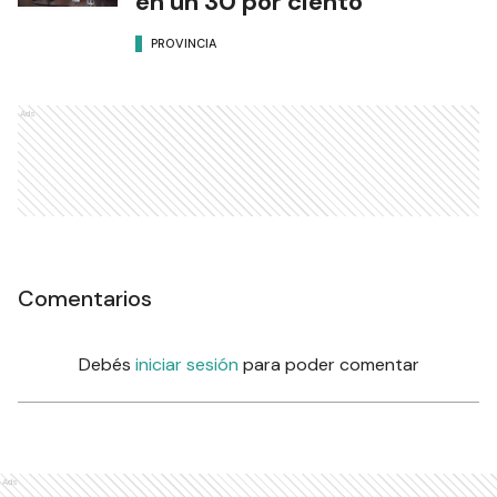
en un 30 por ciento
PROVINCIA
Ads
Comentarios
Debés
iniciar sesión
para poder comentar
Ads