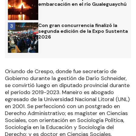
embarcación en el río Gualeguaychú
Con gran concurrencia finalizó la
3
segunda edición de la Expo Sustenta
2026
Oriundo de Crespo, donde fue secretario de
Gobierno durante la gestión de Darío Schneider,
se convirtió luego en diputado provincial durante
el período 2019-2023. Maneiro es abogado
egresado de la Universidad Nacional Litoral (UNL)
en 2001. Se perfeccionó con un postgrado en
Derecho Administrativo; es magíster en Ciencias
Sociales, con orientación en Sociología Política,
Sociología en la Educación y Sociología del
Derecho; y es doctor en Ciencias Sociales.