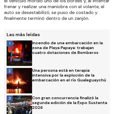
el vehículo mordió uno de los bordes y, al intentar
frenar y realizar una maniobra con el volante, el
auto se desestabilizó, se puso de costado y
finalmente terminó dentro de un zanjón.
Las más leídas
Incendio de una embarcación en la
1
zona de Playa Papaya: trabajan
cuatro dotaciones de Bomberos
Una persona está en terapia
2
intensiva por la exploción de la
embarcación en el río Gualeguaychú
Con gran concurrencia finalizó la
3
segunda edición de la Expo Sustenta
2026