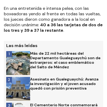
En una entretenida e intensa pelea, con las
boxeadoras yendo al frente en todas las vueltas,
los jueces dieron como ganadora a la local en
decisión unánime:
40 a 36 las tarjetas de dos de
los tres y 39 a 37 la restante
.
Las más leídas
Más de 22 mil hectáreas del
1
Departamento Gualeguaychú son de
extranjeros: el caso emblemático
del Salto de Méndez
Asesinato en Gualeguaychú: Avanza
2
la investigación y el joven acusado
quedó con prisión preventiva
El Cementerio Norte conmemorará
3