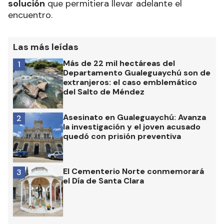
solución
que permitiera llevar adelante el
encuentro.
Las más leídas
Más de 22 mil hectáreas del
1
Departamento Gualeguaychú son de
extranjeros: el caso emblemático
del Salto de Méndez
Asesinato en Gualeguaychú: Avanza
2
la investigación y el joven acusado
quedó con prisión preventiva
El Cementerio Norte conmemorará
3
el Día de Santa Clara