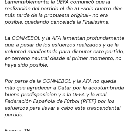
Lamentablemente, la UEFA comunicó que la
realización del partido el día 31 -solo cuatro días
más tarde de la propuesta original- no era
posible, quedando cancelada la Finalissima.
La CONMEBOL y la AFA lamentan profundamente
que, a pesar de los esfuerzos realizados y de la
voluntad manifestada para disputar este partido,
en terreno neutral desde el primer momento, no
haya sido posible.
Por parte de la CONMEBOL y la AFA no queda
más que agradecer a Catar por la acostumbrada
buena predisposición y a la UEFA y la Real
Federación Española de Fútbol (RFEF) por los
esfuerzos para llevar a cabo este trascendental
partido.
Fuente: TN