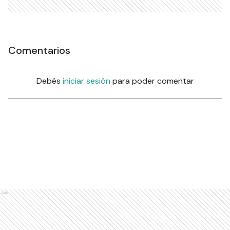
Comentarios
Debés
iniciar sesión
para poder comentar
Ads