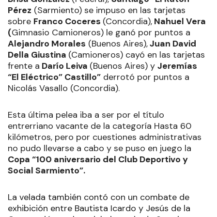
Pérez
(Sarmiento) se impuso en las tarjetas
sobre
Franco Coceres
(Concordia),
Nahuel Vera
(
Gimnasio Camioneros) le ganó por puntos a
Alejandro Morales
(Buenos Aires),
Juan David
Della Giustina
(Camioneros) cayó en las tarjetas
frente a
Darío Leiva
(Buenos Aires) y
Jeremías
“El Eléctrico” Castillo”
derrotó por puntos a
Nicolás Vasallo (Concordia).
Esta última pelea iba a ser por el título
entrerriano vacante de la categoría Hasta 60
kilómetros, pero por cuestiones administrativas
no pudo llevarse a cabo y se puso en juego la
Copa “100 aniversario del Club Deportivo y
Social Sarmiento”.
La velada también contó con un combate de
exhibición entre Bautista Icardo y Jesús de la