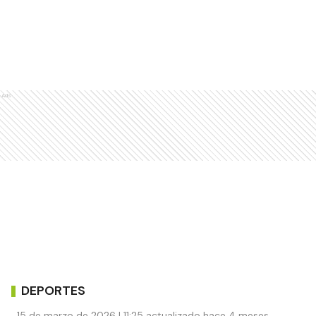
Ads
DEPORTES
15 de marzo de 2026 | 11:25 actualizado hace 4 meses