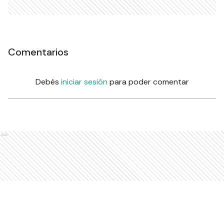
Comentarios
Debés
iniciar sesión
para poder comentar
Ads