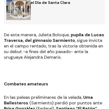
el Día de Santa Clara
De esta manera, Julieta Boloque,
pupila de Lucas
Traversa, del gimnasio Sarmiento
, sigue invicta
en el campo rentado, tras la victoria obtenida en
su debut -a fines del año pasado- ante la
uruguaya Alejandra Demaris.
Combates amateurs
En las peleas preliminares de la velada,
Uma
Ballesteros
(Sarmiento) perdió por puntos ante
Brisa González
(Federal),
Santiago “El Ratón”