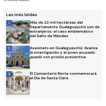
Las más leídas
Más de 22 mil hectáreas del
1
Departamento Gualeguaychú son de
extranjeros: el caso emblemático
del Salto de Méndez
Asesinato en Gualeguaychú: Avanza
2
la investigación y el joven acusado
quedó con prisión preventiva
El Cementerio Norte conmemorará
3
el Día de Santa Clara