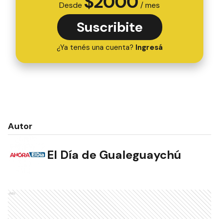
$
2000
Desde
/ mes
Suscribite
¿Ya tenés una cuenta?
Ingresá
Autor
El Día de Gualeguaychú
Ads