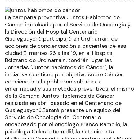
La campaña preventiva Juntos Hablemos de
Cáncer impulsada por el Servicio de Oncología y
la Dirección del Hospital Centenario
Gualeguaychú participará en Urdinarrain de
acciones de concienciación a pacientes de esa
ciudad.El martes 26 a las 19, en el Hospital
Belgrano de Urdinarrain, tendrán lugar las
Jornadas "Juntos hablemos de Cáncer", la
iniciativa que tiene por objetivo sobre Cáncer
concienciar a la población sobre esta
enfermedad y sus métodos preventivos; el mismo
de la Semana Juntos Hablemos de Cáncer
realizada en abril pasado en el Centenario de
Gualeguaychú.Estará presente un equipo del
Servicio de Oncología del Centenario
encabezado por el oncólogo Franco Ramello, la
psicóloga Celeste Remollif, la nutricionista
Guillermina Quevedo y la musicoterapeuta María