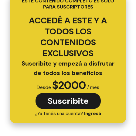
ESTE CONTENIDO COMPLETO ES SOLO
PARA SUSCRIPTORES
ACCEDÉ A ESTE Y A
TODOS LOS
CONTENIDOS
EXCLUSIVOS
Suscribite y empezá a disfrutar
de todos los beneficios
$
2000
Desde
/ mes
Suscribite
¿Ya tenés una cuenta?
Ingresá