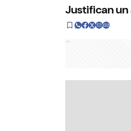
Justifican u
Ads