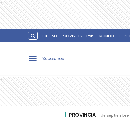
Ads
CIUDAD
PROVINCIA
PAÍS
MUNDO
DEPO
Secciones
Ads
PROVINCIA
1 de septiembre