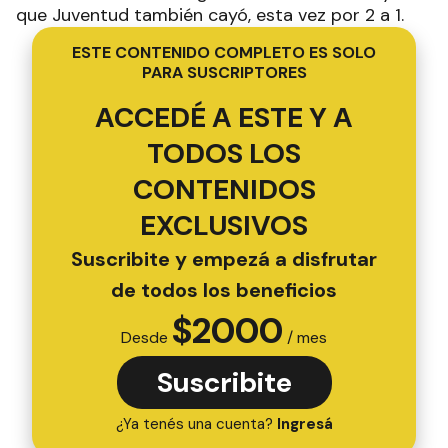
que Juventud también cayó, esta vez por 2 a 1.
ESTE CONTENIDO COMPLETO ES SOLO
PARA SUSCRIPTORES
ACCEDÉ A ESTE Y A
TODOS LOS
CONTENIDOS
EXCLUSIVOS
Suscribite y empezá a disfrutar
de todos los beneficios
$
2000
Desde
/ mes
Suscribite
¿Ya tenés una cuenta?
Ingresá