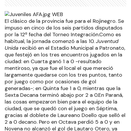
El clásico de la provincia fue para el Rojinegro. Se
impuso en cinco de los seis partidos disputados
por la 12ª fecha del Torneo Integración.Como es
habitual, la jornada comenzó a las 10.
Juventud
Unida
recibió en el Estadio Municipal a Patronato,
que festejó en los tres encuentros jugados en la
ciudad: en Cuarta ganó 1 a 0 -resultado
mentiroso, ya que fue el local el que mereció
largamente quedarse con los tres puntos, tanto
por juego como por ocasiones de gol
generadas-; en Quinta fue 1 a 0, mientras que la
Sexta Decana terminó abajo por 2 a 0.En Paraná,
las cosas empezaron bien para el equipo de la
ciudad, que se quedó con el juego en Séptima,
gracias al doblete de Laureano Doello que selló el
2 a 0 decano. Pero en Octava perdió 5 a 0 y en
Novena no alcanzó el gol de Lautaro Otero, ya