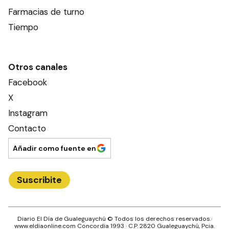
Farmacias de turno
Tiempo
Otros canales
Facebook
X
Instagram
Contacto
Añadir como fuente en
Suscribite
Diario El Día de Gualeguaychú
© Todos los derechos reservados.·
www.
eldiaonline.com
Concordia 1993
· C.P.
2820
Gualeguaychú
, Pcia.