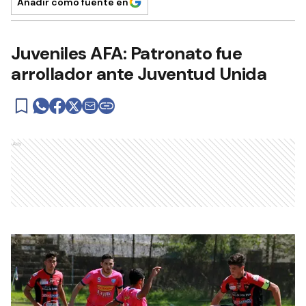
Añadir como fuente en
Juveniles AFA: Patronato fue
arrollador ante Juventud Unida
Ads