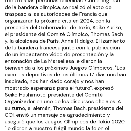
tributo a las personas fallecidas. Con el ingreso
de la bandera olímpica, se realizó el acto de
traspaso a las autoridades de Francia que
organizarán la próxima cita en 2024, con la
presencia del Gobernador de Tokio, Koike Yuriko,
el presidente del Comité Olímpico, Thomas Bach
y, la alcaldesa de París, Anne Hidalgo. El izamiento
de la bandera francesa junto con la publicación
de un impactante video de presentación y la
entonación de La Marsellesa le dieron la
bienvenida a los próximos Juegos Olímpicos. "Los
eventos deportivos de los últimos 17 días nos han
inspirado, nos han dado coraje y nos han
mostrado esperanza para el futuro", expresó
Seiko Hashimoto, presidente del Comité
Organizador en uno de los discursos oficiales. A
su turno, el alemán, Thomas Bach, presidente del
COI, envió un mensaje de agradecimiento y
aseguró que los Juegos Olímpicos de Tokio 2020
"le dieron a nuestro frágil mundo la fe en el