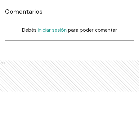
Comentarios
Debés
iniciar sesión
para poder comentar
Ads