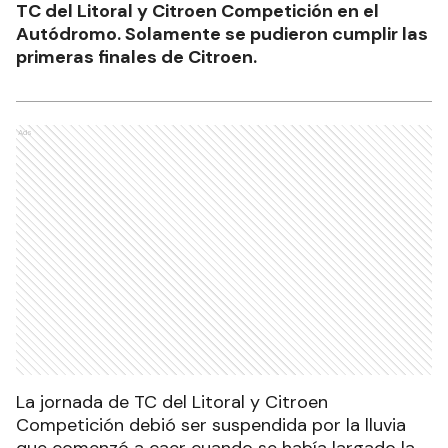
TC del Litoral y Citroen Competición en el
Autódromo. Solamente se pudieron cumplir las
primeras finales de Citroen.
Ads
La jornada de TC del Litoral y Citroen
Competición debió ser suspendida por la lluvia
que comenzó a caer cuando se había largado la