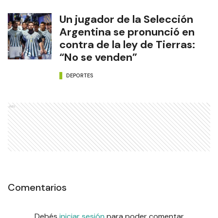
Un jugador de la Selección
Argentina se pronunció en
contra de la ley de Tierras:
“No se venden”
DEPORTES
Ads
Comentarios
Debés
iniciar sesión
para poder comentar