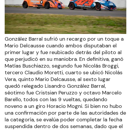
González Barral sufrió un recargo por un toque a
Mario Delcausse cuando ambos disputaban el
primer lugar y fue reubicado detrás del piloto al
que perjudicó en su maniobra. En definitiva, ganó
Matías Buschiazzo, segundo fue Nicolás Broggi,
tercero Claudio Moretti, cuarto se ubicó Nicolás
Vera, quinto Mario Delcausse, al sexto lugar
quedó relegado Lisandro González Barral,
séotimo fue Cristsian Peruzzo y octavo Marcelo
Barello, todos con las 9 vueltas, quedando
noveno a un giro Horacio Mogni. Si bien no hubo
una confirmación por parte de las autoridades de
la categoría, se evalúa poder completar la fecha
suspendida dentro de dos semanas, dado que el