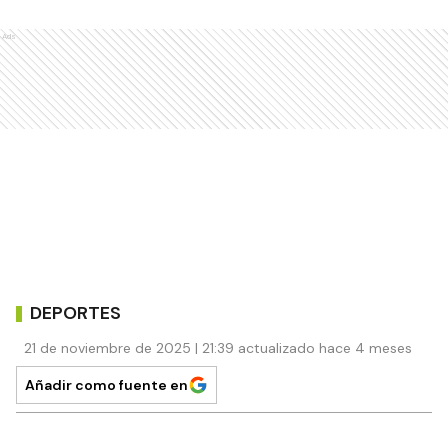
Ads
DEPORTES
21 de noviembre de 2025 | 21:39 actualizado hace 4 meses
Añadir como fuente en