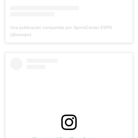
Una publicación compartida por SportsCenter ESPN
(@scespn)