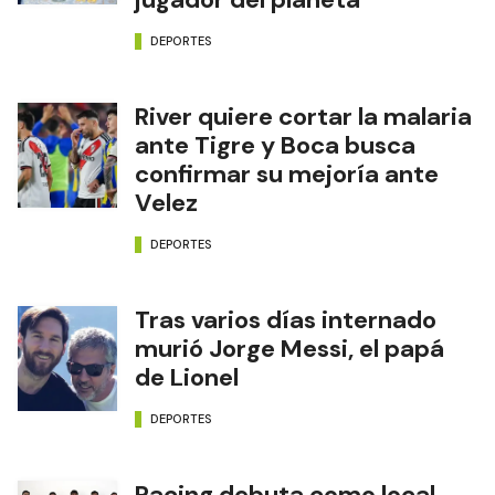
DEPORTES
River quiere cortar la malaria
ante Tigre y Boca busca
confirmar su mejoría ante
Velez
DEPORTES
Tras varios días internado
murió Jorge Messi, el papá
de Lionel
DEPORTES
Racing debuta como local