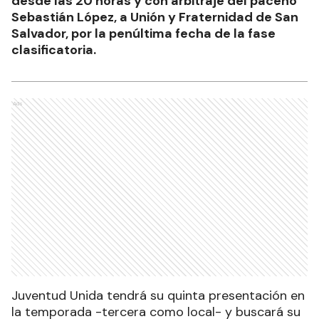
desde las 20 horas y con arbitraje del paceño
Sebastián López, a Unión y Fraternidad de San
Salvador, por la penúltima fecha de la fase
clasificatoria.
Ads
Juventud Unida tendrá su quinta presentación en
la temporada -tercera como local- y buscará su