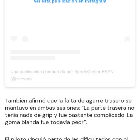
Ver esta publicación en Instagram
Una publicación compartida por SportsCenter ESPN
(@scespn)
También afirmó que la falta de agarre trasero se
mantuvo en ambas sesiones: “La parte trasera no
tenía nada de grip y fue bastante complicado. La
goma blanda fue todavía peor”.
El piloto vinculó parte de las dificultades con el