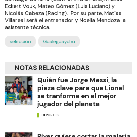
Eckert Vouk, Mateo Gómez (Luis Luciano) y
Nicolás Cabeza (Racing). Por su parte, Matías
Villareal será el entrenador y Noelia Mendoza la
asistente técnica.
selección
Gualeguaychú
NOTAS RELACIONADAS
Quién fue Jorge Messi, la
pieza clave para que Lionel
se tranforme en el mejor
jugador del planeta
DEPORTES
River quiere cortar la malaria