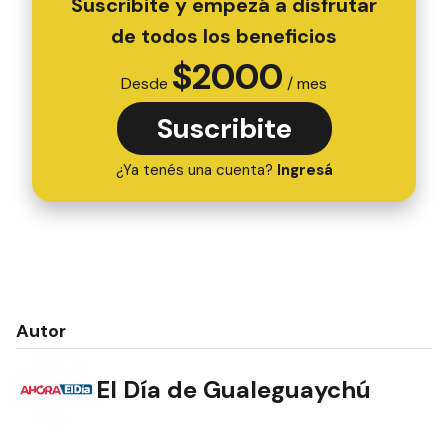
Suscribite y empezá a disfrutar
de todos los beneficios
$
2000
Desde
/ mes
Suscribite
¿Ya tenés una cuenta?
Ingresá
Autor
El Día de Gualeguaychú