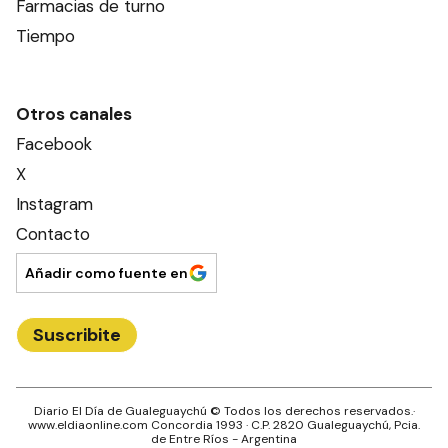
Farmacias de turno
Tiempo
Otros canales
Facebook
X
Instagram
Contacto
Añadir como fuente en
Suscribite
Diario El Día de Gualeguaychú
© Todos los derechos reservados.·
www.
eldiaonline.com
Concordia 1993
· C.P.
2820
Gualeguaychú
, Pcia.
de
Entre Ríos
- Argentina