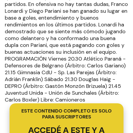
partidos. En ofensiva no hay tantas dudas, Franco
Lonardi y Diego Pariani se han ganado su lugar en
base a goles, entendimiento y buenos
rendimientos en los últimos partidos. Lonardi ha
demostrado que se siente más cómodo jugando
como delantero y ha conformado una buena
dupla con Pariani, que está pagando con goles y
buenas actuaciones su inclusión en el equipo.
PROGRAMACIÓN Viernes 20.30 Atlético Paraná -
Defensores de Belgrano (Árbitro: Carlos Gariano)
21.15 Gimnasia CdU - Sp. Las Parejas (Árbitro:
Adrián Franklin) Sábado 21.30 Douglas Haig -
DEPRO (Árbitro: Gastón Monzón Brizuela) 21.45
Juventud Unida - Unión de Sunchales (Árbitro:
Carlos Boxler) Libre: Camioneros
ESTE CONTENIDO COMPLETO ES SOLO
PARA SUSCRIPTORES
ACCEDÉ A ESTE Y A