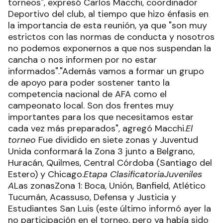
torneos", expresó Carlos Macchi, coordinador
Deportivo del club, al tiempo que hizo énfasis en
la importancia de esta reunión, ya que "son muy
estrictos con las normas de conducta y nosotros
no podemos exponernos a que nos suspendan la
cancha o nos informen por no estar
informados"."Además vamos a formar un grupo
de apoyo para poder sostener tanto la
competencia nacional de AFA como el
campeonato local. Son dos frentes muy
importantes para los que necesitamos estar
cada vez más preparados", agregó Macchi.
El
torneo
Fue dividido en siete zonas y Juventud
Unida conformará la Zona 3 junto a Belgrano,
Huracán, Quilmes, Central Córdoba (Santiago del
Estero) y Chicago.
Etapa Clasificatoria
Juveniles
A
Las zonasZona 1: Boca, Unión, Banfield, Atlético
Tucumán, Acassuso, Defensa y Justicia y
Estudiantes San Luis (este último informó ayer la
no participación en el torneo, pero ya había sido