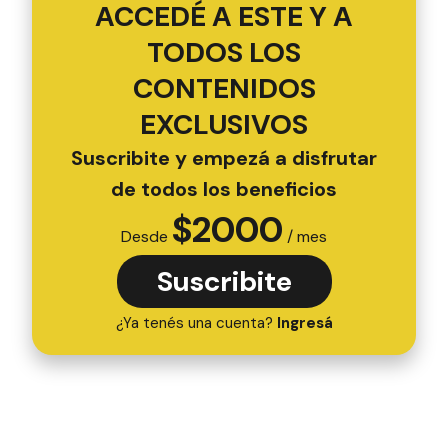
ACCEDÉ A ESTE Y A
TODOS LOS
CONTENIDOS
EXCLUSIVOS
Suscribite y empezá a disfrutar
de todos los beneficios
$
2000
Desde
/ mes
Suscribite
¿Ya tenés una cuenta?
Ingresá