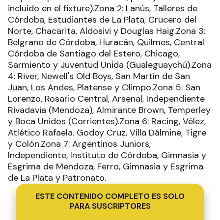
incluido en el fixture).Zona 2: Lanús, Talleres de
Córdoba, Estudiantes de La Plata, Crucero del
Norte, Chacarita, Aldosivi y Douglas Haig.Zona 3:
Belgrano de Córdoba, Huracán, Quilmes, Central
Córdoba de Santiago del Estero, Chicago,
Sarmiento y Juventud Unida (Gualeguaychú).Zona
4: River, Newell's Old Boys, San Martín de San
Juan, Los Andes, Platense y Olimpo.Zona 5: San
Lorenzo, Rosario Central, Arsenal, Independiente
Rivadavia (Mendoza), Almirante Brown, Temperley
y Boca Unidos (Corrientes).Zona 6: Racing, Vélez,
Atlético Rafaela. Godoy Cruz, Villa Dálmine, Tigre
y Colón.Zona 7: Argentinos Juniors,
Independiente, Instituto de Córdoba, Gimnasia y
Esgrima de Mendoza, Ferro, Gimnasia y Esgrima
de La Plata y Patronato.
ESTE CONTENIDO COMPLETO ES SOLO
PARA SUSCRIPTORES