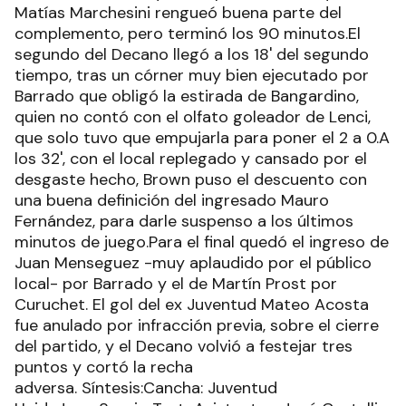
Matías Marchesini rengueó buena parte del
complemento, pero terminó los 90 minutos.El
segundo del Decano llegó a los 18' del segundo
tiempo, tras un córner muy bien ejecutado por
Barrado que obligó la estirada de Bangardino,
quien no contó con el olfato goleador de Lenci,
que solo tuvo que empujarla para poner el 2 a 0.A
los 32', con el local replegado y cansado por el
desgaste hecho, Brown puso el descuento con
una buena definición del ingresado Mauro
Fernández, para darle suspenso a los últimos
minutos de juego.Para el final quedó el ingreso de
Juan Menseguez -muy aplaudido por el público
local- por Barrado y el de Martín Prost por
Curuchet. El gol del ex Juventud Mateo Acosta
fue anulado por infracción previa, sobre el cierre
del partido, y el Decano volvió a festejar tres
puntos y cortó la recha
adversa. Síntesis:Cancha: Juventud