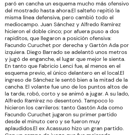
paró en cancha un esquema mucho más ofensivo
del mostrado hasta ahora.El salteño repitió la
misma línea defensiva, pero cambió todo el
mediocampo. Juan Sánchez y Alfredo Ramírez
hicieron el doble cinco; por afuera puso a dos
rapiditos, que llegaron a posición ofensiva:
Facundo Curuchet por derecha y Gartón Ada por
izquiera. Diego Barrado se adelantó unos metros
y jugó de enganche, el lugar que mejor le sienta.
En tanto que Fabricio Lenci fue, al menos en el
esquema previo, el único delantero en el local.El
ingreso de Sánchez le sentó bien a la mitad de la
cancha. El volante fue uno de los puntos altos de
la tarde, robó, corto y se animó a jugar. A su lado,
Alfredo Ramírez no desentonó. Tampoco lo
hicieron los carrileros: tanto Gastón Ada como
Facundo Curuchet jugaron su primer partido
desde el minuto cero y se fueron muy
aplaudidos.El ex Acassuso hizo un gran partido.