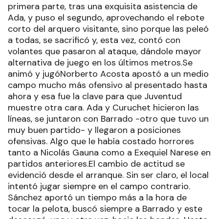
primera parte, tras una exquisita asistencia de
Ada, y puso el segundo, aprovechando el rebote
corto del arquero visitante, sino porque las peleó
a todas, se sacrificó y, esta vez, contó con
volantes que pasaron al ataque, dándole mayor
alternativa de juego en los últimos metros.Se
animó y jugóNorberto Acosta apostó a un medio
campo mucho más ofensivo al presentado hasta
ahora y esa fue la clave para que Juventud
muestre otra cara. Ada y Curuchet hicieron las
líneas, se juntaron con Barrado -otro que tuvo un
muy buen partido- y llegaron a posiciones
ofensivas. Algo que le había costado horrores
tanto a Nicolás Gauna como a Exequiel Narese en
partidos anteriores.El cambio de actitud se
evidenció desde el arranque. Sin ser claro, el local
intentó jugar siempre en el campo contrario.
Sánchez aportó un tiempo más a la hora de
tocar la pelota, buscó siempre a Barrado y este