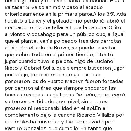
descargó, una y otra vez, hacia las bandas. Hasta
Baltasar Silva se animó y pasó al ataque
criteriosamente en la primera parte.A los 35', Ada
habilitó a Lenci y el goleador no perdonó: abrió el
marcador e hizo estallar a toda la cancha. Grito
al viento y desahogo para un público que, al igual
que el plantel, venía golpeado tras dos derrotas
al hilo.Por el lado de Brown, se puede rescatar
que, sobre todo en el primer tiempo, intentó
jugar cuando tuvo la pelota. Algo de Luciano
Nieto y Gabriel Solis, que siempre buscaron jugar
por abajo, pero no mucho más. Las que
generaron los de Puerto Madryn fueron forzadas
por centros al área que siempre chocaron las
buenas respuestas de Lucas De León, quien cerró
su tercer partido de gran nivel, sin errores
groseros ni responsabilidad en el gol.En el
complemento dejó la cancha Ricardo Villalba por
una molestia muscular y fue remplazado por
Ramiro González, que cumplió. En tanto que