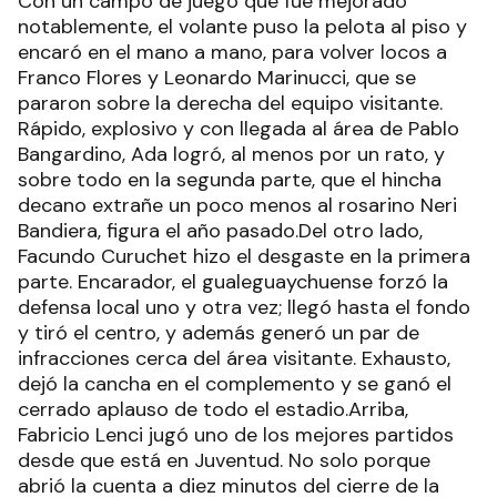
Con un campo de juego que fue mejorado
notablemente, el volante puso la pelota al piso y
encaró en el mano a mano, para volver locos a
Franco Flores y Leonardo Marinucci, que se
pararon sobre la derecha del equipo visitante.
Rápido, explosivo y con llegada al área de Pablo
Bangardino, Ada logró, al menos por un rato, y
sobre todo en la segunda parte, que el hincha
decano extrañe un poco menos al rosarino Neri
Bandiera, figura el año pasado.Del otro lado,
Facundo Curuchet hizo el desgaste en la primera
parte. Encarador, el gualeguaychuense forzó la
defensa local uno y otra vez; llegó hasta el fondo
y tiró el centro, y además generó un par de
infracciones cerca del área visitante. Exhausto,
dejó la cancha en el complemento y se ganó el
cerrado aplauso de todo el estadio.Arriba,
Fabricio Lenci jugó uno de los mejores partidos
desde que está en Juventud. No solo porque
abrió la cuenta a diez minutos del cierre de la