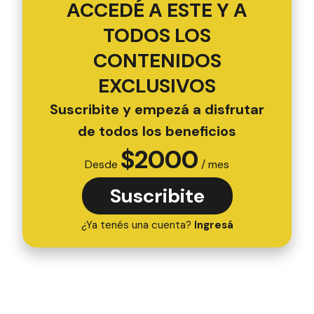
ACCEDÉ A ESTE Y A
TODOS LOS
CONTENIDOS
EXCLUSIVOS
Suscribite y empezá a disfrutar
de todos los beneficios
$
2000
Desde
/ mes
Suscribite
¿Ya tenés una cuenta?
Ingresá