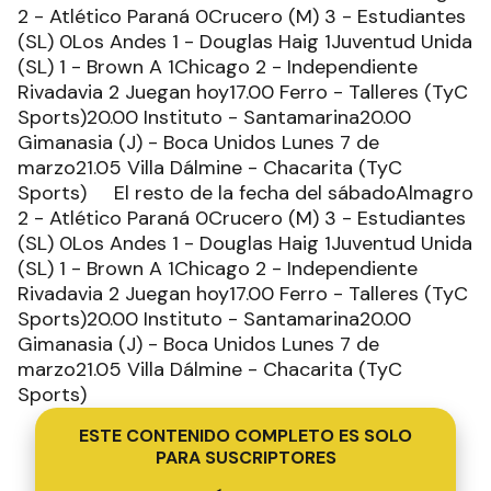
2 - Atlético Paraná 0Crucero (M) 3 - Estudiantes
(SL) 0Los Andes 1 - Douglas Haig 1Juventud Unida
(SL) 1 - Brown A 1Chicago 2 - Independiente
Rivadavia 2 Juegan hoy17.00 Ferro - Talleres (TyC
Sports)20.00 Instituto - Santamarina20.00
Gimanasia (J) - Boca Unidos Lunes 7 de
marzo21.05 Villa Dálmine - Chacarita (TyC
Sports) El resto de la fecha del sábadoAlmagro
2 - Atlético Paraná 0Crucero (M) 3 - Estudiantes
(SL) 0Los Andes 1 - Douglas Haig 1Juventud Unida
(SL) 1 - Brown A 1Chicago 2 - Independiente
Rivadavia 2 Juegan hoy17.00 Ferro - Talleres (TyC
Sports)20.00 Instituto - Santamarina20.00
Gimanasia (J) - Boca Unidos Lunes 7 de
marzo21.05 Villa Dálmine - Chacarita (TyC
Sports)
ESTE CONTENIDO COMPLETO ES SOLO
PARA SUSCRIPTORES