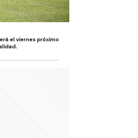
erá el viernes próximo
alidad.