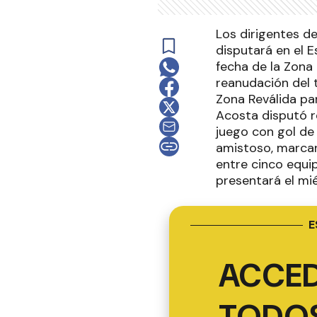
Los dirigentes d
disputará en el E
fecha de la Zona
reanudación del 
Zona Reválida pa
Acosta disputó r
juego con gol de
amistoso, marcan
entre cinco equip
presentará el mié
E
ACCED
TODOS