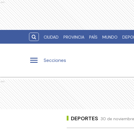
Ads
CIUDAD
PROVINCIA
PAÍS
MUNDO
DEPO
Secciones
Ads
DEPORTES
30 de noviembre 