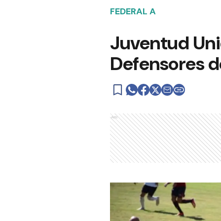
FEDERAL A
Juventud Unid
Defensores de
Ads