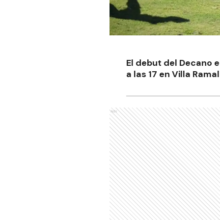
El debut del Decano e
a las 17 en Villa Rama
Ads