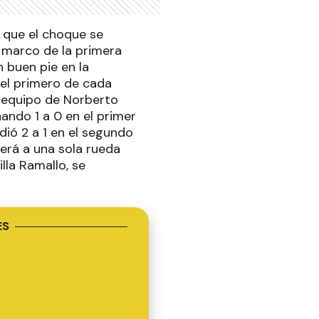
 que el choque se
l marco de la primera
 buen pie en la
 el primero de cada
l equipo de Norberto
ndo 1 a 0 en el primer
dió 2 a 1 en el segundo
erá a una sola rueda
lla Ramallo, se
ES