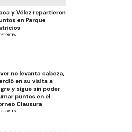
oca y Vélez repartieron
untos en Parque
atricios
DEPORTES
iver no levanta cabeza,
erdió en su visita a
igre y sigue sin poder
umar puntos en el
orneo Clausura
DEPORTES