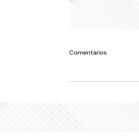
Ads
Comentarios
Ads