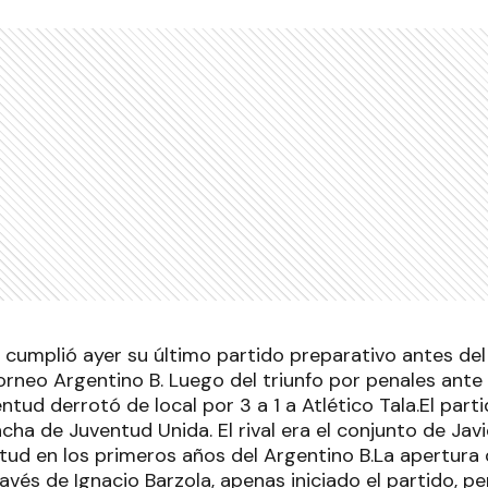
cumplió ayer su último partido preparativo antes del r
rneo Argentino B. Luego del triunfo por penales ante 
tud derrotó de local por 3 a 1 a Atlético Tala.El parti
ha de Juventud Unida. El rival era el conjunto de Javie
tud en los primeros años del Argentino B.La apertura 
vés de Ignacio Barzola, apenas iniciado el partido, pe