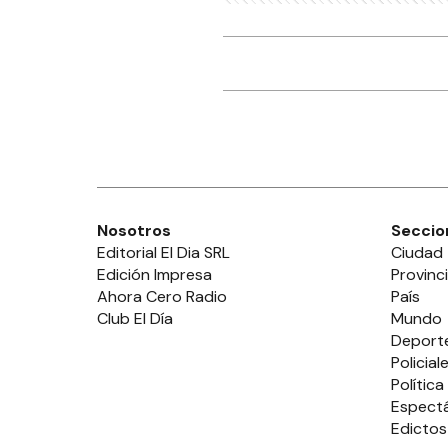
Nosotros
Seccio
Editorial El Dia SRL
Ciudad
Edición Impresa
Provinc
Ahora Cero Radio
País
Club El Día
Mundo
Deport
Policial
Política
Espect
Edictos