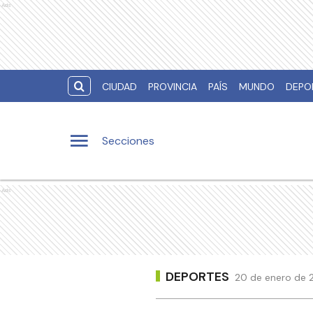
Ads
CIUDAD
PROVINCIA
PAÍS
MUNDO
DEPO
Secciones
Ads
DEPORTES
20 de enero de 2