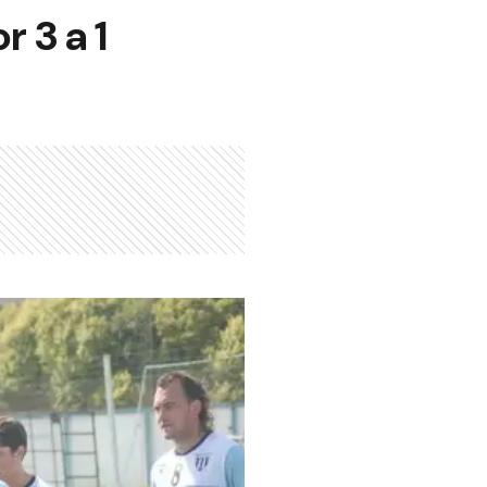
r 3 a 1