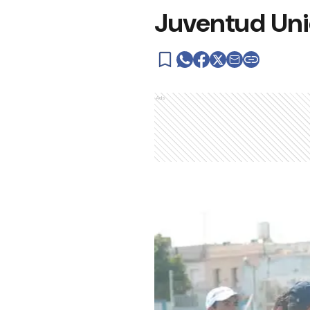
Juventud Unida
Ads