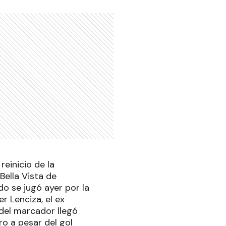
einicio de la
Bella Vista de
do se jugó ayer por la
r Lenciza, el ex
del marcador llegó
ro a pesar del gol