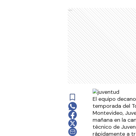
Ads
El equipo decano 
temporada del To
Montevideo, Juven
mañana en la canc
técnico de Juven
rápidamente a tra