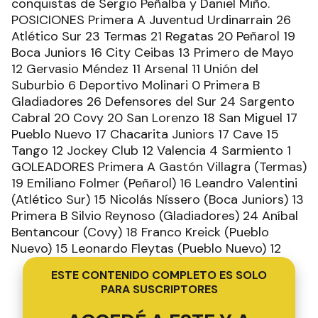
conquistas de Sergio Peñalba y Daniel Miño.
POSICIONES Primera A Juventud Urdinarrain 26
Atlético Sur 23 Termas 21 Regatas 20 Peñarol 19
Boca Juniors 16 City Ceibas 13 Primero de Mayo
12 Gervasio Méndez 11 Arsenal 11 Unión del
Suburbio 6 Deportivo Molinari 0 Primera B
Gladiadores 26 Defensores del Sur 24 Sargento
Cabral 20 Covy 20 San Lorenzo 18 San Miguel 17
Pueblo Nuevo 17 Chacarita Juniors 17 Cave 15
Tango 12 Jockey Club 12 Valencia 4 Sarmiento 1
GOLEADORES Primera A Gastón Villagra (Termas)
19 Emiliano Folmer (Peñarol) 16 Leandro Valentini
(Atlético Sur) 15 Nicolás Níssero (Boca Juniors) 13
Primera B Silvio Reynoso (Gladiadores) 24 Aníbal
Bentancour (Covy) 18 Franco Kreick (Pueblo
Nuevo) 15 Leonardo Fleytas (Pueblo Nuevo) 12
ESTE CONTENIDO COMPLETO ES SOLO
PARA SUSCRIPTORES