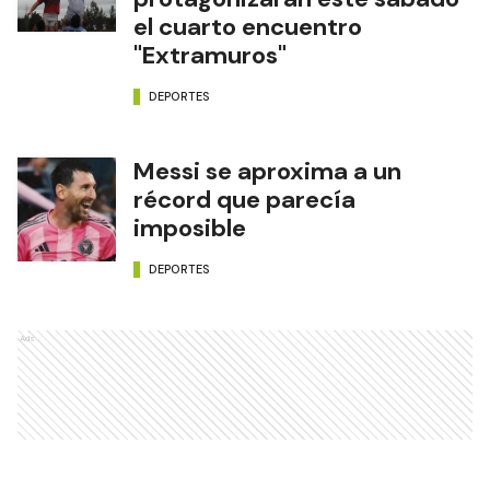
el cuarto encuentro
"Extramuros"
DEPORTES
Messi se aproxima a un
récord que parecía
imposible
DEPORTES
Ads