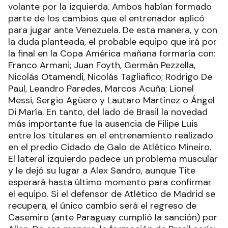
volante por la izquierda. Ambos habían formado
parte de los cambios que el entrenador aplicó
para jugar ante Venezuela. De esta manera, y con
la duda planteada, el probable equipo que irá por
la final en la Copa América mañana formaría con:
Franco Armani; Juan Foyth, Germán Pezzella,
Nicolás Otamendi, Nicolás Tagliafico; Rodrigo De
Paul, Leandro Paredes, Marcos Acuña; Lionel
Messi, Sergio Agüero y Lautaro Martínez o Ángel
Di María. En tanto, del lado de Brasil la novedad
más importante fue la ausencia de Filipe Luis
entre los titulares en el entrenamiento realizado
en el predio Cidado de Galo de Atlético Mineiro.
El lateral izquierdo padece un problema muscular
y le dejó su lugar a Alex Sandro, aunque Tite
esperará hasta último momento para confirmar
el equipo. Si el defensor de Atlético de Madrid se
recupera, el único cambio será el regreso de
Casemiro (ante Paraguay cumplió la sanción) por