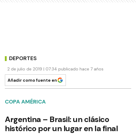
DEPORTES
2 de julio de 2019 | 07:34 publicado hace 7 años
Añadir como fuente en
COPA AMÉRICA
Argentina – Brasil: un clásico
histórico por un lugar en la final