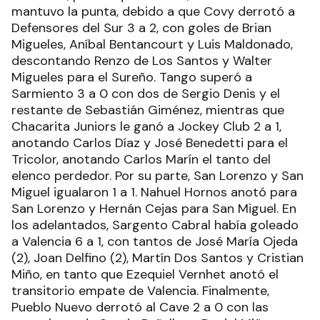
mantuvo la punta, debido a que Covy derrotó a
Defensores del Sur 3 a 2, con goles de Brian
Migueles, Aníbal Bentancourt y Luis Maldonado,
descontando Renzo de Los Santos y Walter
Migueles para el Sureño. Tango superó a
Sarmiento 3 a 0 con dos de Sergio Denis y el
restante de Sebastián Giménez, mientras que
Chacarita Juniors le ganó a Jockey Club 2 a 1,
anotando Carlos Díaz y José Benedetti para el
Tricolor, anotando Carlos Marín el tanto del
elenco perdedor. Por su parte, San Lorenzo y San
Miguel igualaron 1 a 1. Nahuel Hornos anotó para
San Lorenzo y Hernán Cejas para San Miguel. En
los adelantados, Sargento Cabral había goleado
a Valencia 6 a 1, con tantos de José María Ojeda
(2), Joan Delfino (2), Martín Dos Santos y Cristian
Miño, en tanto que Ezequiel Vernhet anotó el
transitorio empate de Valencia. Finalmente,
Pueblo Nuevo derrotó al Cave 2 a 0 con las