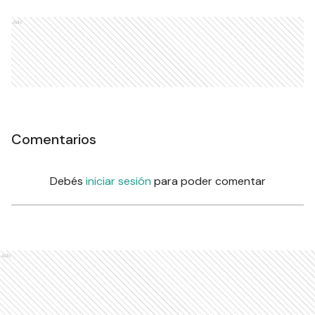
Ads
Comentarios
Debés
iniciar sesión
para poder comentar
Ads