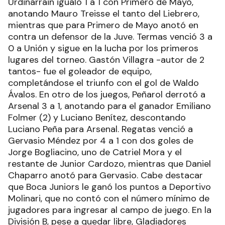
Urdinarrain igualó 1 a 1 con Primero de Mayo,
anotando Mauro Treisse el tanto del Liebrero,
mientras que para Primero de Mayo anotó en
contra un defensor de la Juve. Termas venció 3 a
0 a Unión y sigue en la lucha por los primeros
lugares del torneo. Gastón Villagra -autor de 2
tantos- fue el goleador de equipo,
completándose el triunfo con el gol de Waldo
Ávalos. En otro de los juegos, Peñarol derrotó a
Arsenal 3 a 1, anotando para el ganador Emiliano
Folmer (2) y Luciano Benítez, descontando
Luciano Peña para Arsenal. Regatas venció a
Gervasio Méndez por 4 a 1 con dos goles de
Jorge Bogliacino, uno de Catriel Mora y el
restante de Junior Cardozo, mientras que Daniel
Chaparro anotó para Gervasio. Cabe destacar
que Boca Juniors le ganó los puntos a Deportivo
Molinari, que no contó con el número mínimo de
jugadores para ingresar al campo de juego. En la
División B, pese a quedar libre, Gladiadores