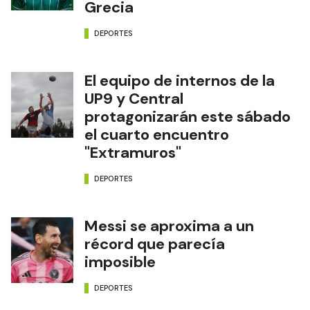
Grecia
DEPORTES
El equipo de internos de la
UP9 y Central
protagonizarán este sábado
el cuarto encuentro
"Extramuros"
DEPORTES
Messi se aproxima a un
récord que parecía
imposible
DEPORTES