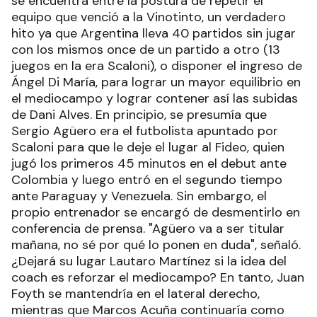
se encuentra entre la postura de repetir el
equipo que venció a la Vinotinto, un verdadero
hito ya que Argentina lleva 40 partidos sin jugar
con los mismos once de un partido a otro (13
juegos en la era Scaloni), o disponer el ingreso de
Ángel Di María, para lograr un mayor equilibrio en
el mediocampo y lograr contener así las subidas
de Dani Alves. En principio, se presumía que
Sergio Agüero era el futbolista apuntado por
Scaloni para que le deje el lugar al Fideo, quien
jugó los primeros 45 minutos en el debut ante
Colombia y luego entró en el segundo tiempo
ante Paraguay y Venezuela. Sin embargo, el
propio entrenador se encargó de desmentirlo en
conferencia de prensa. "Agüero va a ser titular
mañana, no sé por qué lo ponen en duda", señaló.
¿Dejará su lugar Lautaro Martínez si la idea del
coach es reforzar el mediocampo? En tanto, Juan
Foyth se mantendría en el lateral derecho,
mientras que Marcos Acuña continuaría como