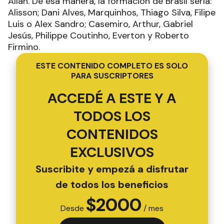
Allan. De esa manera, la formación de Brasil sería:
Alisson; Dani Alves, Marquinhos, Thiago Silva, Filipe
Luis o Alex Sandro; Casemiro, Arthur, Gabriel
Jesús, Philippe Coutinho, Everton y Roberto
Firmino.
ESTE CONTENIDO COMPLETO ES SOLO
PARA SUSCRIPTORES
ACCEDÉ A ESTE Y A
TODOS LOS
CONTENIDOS
EXCLUSIVOS
Suscribite y empezá a disfrutar
de todos los beneficios
$
2000
Desde
/ mes