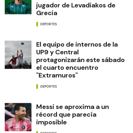
jugador de Levadiakos de
Grecia
DEPORTES
El equipo de internos de la
UP9 y Central
protagonizarán este sábado
el cuarto encuentro
"Extramuros"
DEPORTES
Messi se aproxima a un
récord que parecía
imposible