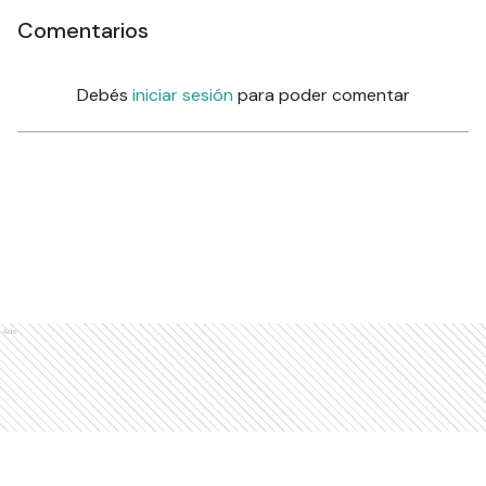
Comentarios
Debés
iniciar sesión
para poder comentar
Ads