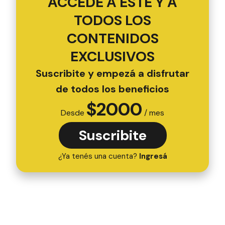
ACCEDÉ A ESTE Y A
TODOS LOS
CONTENIDOS
EXCLUSIVOS
Suscribite y empezá a disfrutar
de todos los beneficios
$
2000
Desde
/ mes
Suscribite
¿Ya tenés una cuenta?
Ingresá