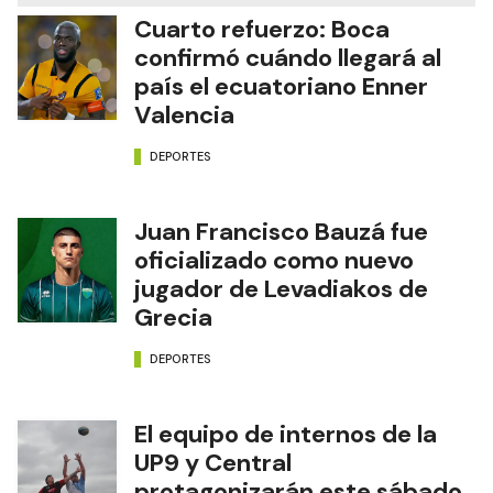
Cuarto refuerzo: Boca
confirmó cuándo llegará al
país el ecuatoriano Enner
Valencia
DEPORTES
Juan Francisco Bauzá fue
oficializado como nuevo
jugador de Levadiakos de
Grecia
DEPORTES
El equipo de internos de la
UP9 y Central
protagonizarán este sábado