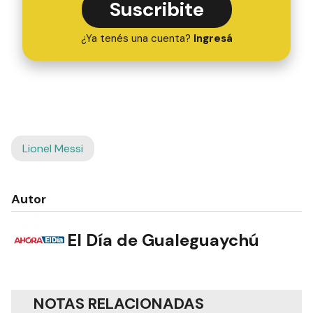
Suscribite
¿Ya tenés una cuenta?
Ingresá
Lionel Messi
Autor
El Día de Gualeguaychú
NOTAS RELACIONADAS