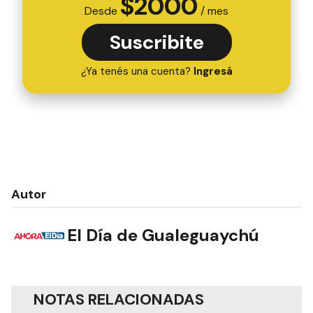
$
2000
Desde
/ mes
Suscribite
¿Ya tenés una cuenta?
Ingresá
Autor
El Día de Gualeguaychú
NOTAS RELACIONADAS