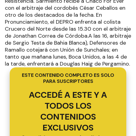
Resistencia. Sarmiento recibe a Chaco For Ever
con el arbitraje del cordobés César Ceballos en
otro de los destacados de la fecha. En
Pronunciamiento, el DEPRO enfrenta al colista
Crucero del Norte desde las 15.30 con el arbitraje
de Jonathan Correa de Córdoba.A las 16, arbitraje
de Sergio Testa de Bahia Blanca), Defensores de
Ramallo cotejará con Unión de Sunchales; en
tanto que mañana lunes, Boca Unidos, a las 4 de
la tarde, enfrentará a Douglas Haig de Pergamino.
ESTE CONTENIDO COMPLETO ES SOLO
PARA SUSCRIPTORES
ACCEDÉ A ESTE Y A
TODOS LOS
CONTENIDOS
EXCLUSIVOS