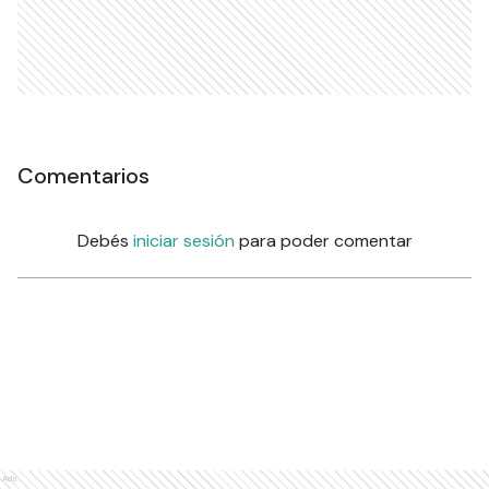
Comentarios
Debés
iniciar sesión
para poder comentar
Ads