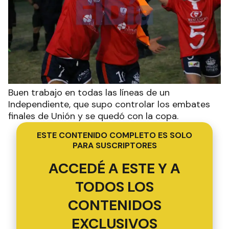
Buen trabajo en todas las líneas de un
Independiente, que supo controlar los embates
finales de Unión y se quedó con la copa.
ESTE CONTENIDO COMPLETO ES SOLO
PARA SUSCRIPTORES
ACCEDÉ A ESTE Y A
TODOS LOS
CONTENIDOS
EXCLUSIVOS