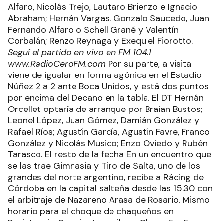
Alfaro, Nicolás Trejo, Lautaro Brienzo e Ignacio
Abraham; Hernán Vargas, Gonzalo Saucedo, Juan
Fernando Alfaro o Schell Grané y Valentín
Corbalán; Renzo Reynaga y Exequiel Fiorotto.
Seguí el partido en vivo en FM 104.1
www.RadioCeroFM.com
Por su parte, a visita
viene de igualar en forma agónica en el Estadio
Núñez 2 a 2 ante Boca Unidos, y está dos puntos
por encima del Decano en la tabla. El DT Hernán
Orcellet optaría de arranque por Braian Bustos;
Leonel López, Juan Gómez, Damián González y
Rafael Ríos; Agustín García, Agustín Favre, Franco
González y Nicolás Musico; Enzo Oviedo y Rubén
Tarasco. El resto de la fecha En un encuentro que
se las trae Gimnasia y Tiro de Salta, uno de los
grandes del norte argentino, recibe a Rácing de
Córdoba en la capital salteña desde las 15.30 con
el arbitraje de Nazareno Arasa de Rosario. Mismo
horario para el choque de chaqueños en