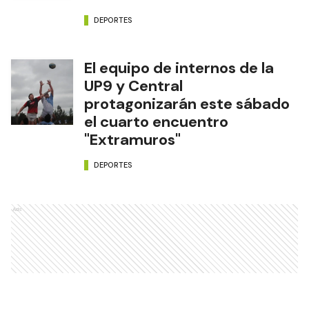
DEPORTES
El equipo de internos de la
UP9 y Central
protagonizarán este sábado
el cuarto encuentro
"Extramuros"
DEPORTES
Ads