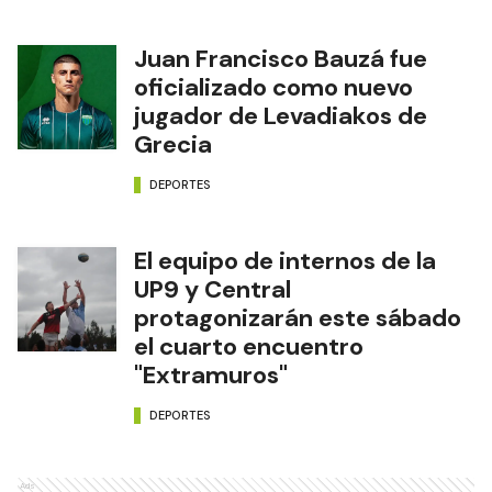
Juan Francisco Bauzá fue
oficializado como nuevo
jugador de Levadiakos de
Grecia
DEPORTES
El equipo de internos de la
UP9 y Central
protagonizarán este sábado
el cuarto encuentro
"Extramuros"
DEPORTES
Ads