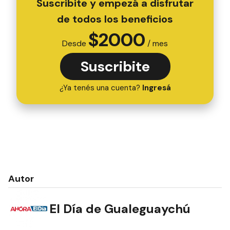
Suscribite y empezá a disfrutar
de todos los beneficios
$
2000
Desde
/ mes
Suscribite
¿Ya tenés una cuenta?
Ingresá
Autor
El Día de Gualeguaychú