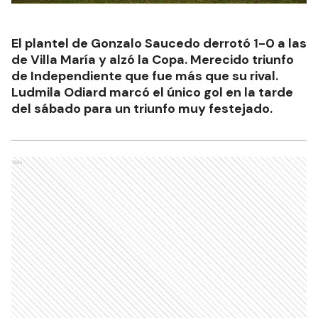
El plantel de Gonzalo Saucedo derrotó 1-0 a las
de Villa María y alzó la Copa. Merecido triunfo
de Independiente que fue más que su rival.
Ludmila Odiard marcó el único gol en la tarde
del sábado para un triunfo muy festejado.
Ads