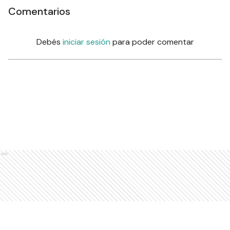
Comentarios
Debés
iniciar sesión
para poder comentar
Ads