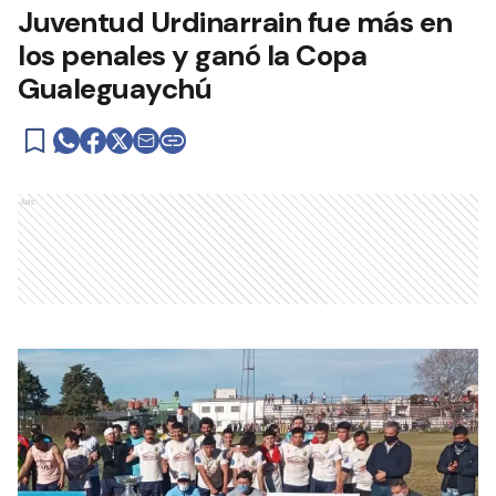
Juventud Urdinarrain fue más en
los penales y ganó la Copa
Gualeguaychú
Ads