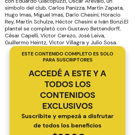
con Eduardo Giacopuzzi, Oscar Arévalo, un
símbolo del club, Carlos Panizza, Martín Zapata,
Hugo Imas, Miguel Imas, Darío Chesini, Horacio
Rey, Martín Schulze, Héctor Chesini e Iván Bonzi.El
plantel se completó con Gustavo Bettendorff,
César Capelli, Víctor Cerezo, José Leiva,
Guillermo Heintz, Vìctor Villagra y Julio Sosa.
ESTE CONTENIDO COMPLETO ES SOLO
PARA SUSCRIPTORES
ACCEDÉ A ESTE Y A
TODOS LOS
CONTENIDOS
EXCLUSIVOS
Suscribite y empezá a disfrutar
de todos los beneficios