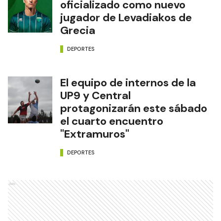
oficializado como nuevo
jugador de Levadiakos de
Grecia
DEPORTES
El equipo de internos de la
UP9 y Central
protagonizarán este sábado
el cuarto encuentro
"Extramuros"
DEPORTES
Ads