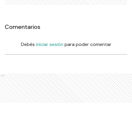
Comentarios
Debés
iniciar sesión
para poder comentar
Ads