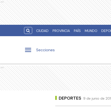
Ads
CIUDAD
PROVINCIA
PAÍS
MUNDO
DEPO
Secciones
Ads
DEPORTES
9 de junio de 20