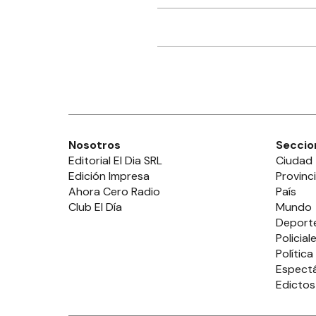
Nosotros
Seccio
Editorial El Dia SRL
Ciudad
Edición Impresa
Provinc
Ahora Cero Radio
País
Club El Día
Mundo
Deport
Policial
Política
Espect
Edictos