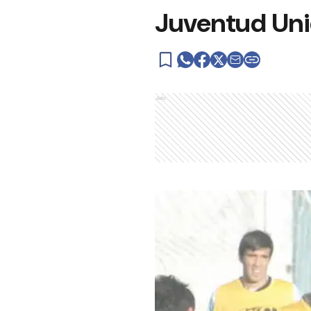
Juventud Unid
Ads