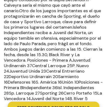
Calveyra sería el mismo que cayó ante el
canario.Otro de los juegos importantes es el que
protagonizarán en cancha de Sporting, el dueño
de casa y Sportivo Larroque, clave para definir
los primeros lugares del certamen.Isleños
Independientes recibe a Juvenil del Norte, un
equipo temible en ofensiva, especialmente por el
lado de Paulo Parada, pero frágil en el fondo.
Ambos juegos darán comienzo a las 15. Cierran la
fecha, desde las 15.30, Black River y La
Vencedora. Posiciones - Primera AJuventud
Urdinarrain 37Central Larroque 25P. Nuevo
24Juventud Unida 23Central Entrerriano
22Deportivo Urdinarrain 20Sarmiento
16Defensores 16S. América 16Unión 10Posiciones -
Primera BIndependiente 36Isl. Independientes
28Sp. Larroque 27Sporting 26Cerro Porteño 15La
Vencedora 14Juvenil del Norte 14B. River 5