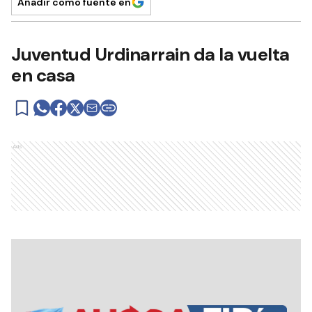
Añadir como fuente en
Juventud Urdinarrain da la vuelta
en casa
Ads