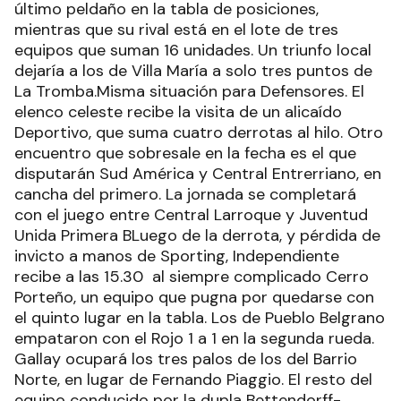
último peldaño en la tabla de posiciones,
mientras que su rival está en el lote de tres
equipos que suman 16 unidades. Un triunfo local
dejaría a los de Villa María a solo tres puntos de
La Tromba.Misma situación para Defensores. El
elenco celeste recibe la visita de un alicaído
Deportivo, que suma cuatro derrotas al hilo. Otro
encuentro que sobresale en la fecha es el que
disputarán Sud América y Central Entrerriano, en
cancha del primero. La jornada se completará
con el juego entre Central Larroque y Juventud
Unida Primera BLuego de la derrota, y pérdida de
invicto a manos de Sporting, Independiente
recibe a las 15.30 al siempre complicado Cerro
Porteño, un equipo que pugna por quedarse con
el quinto lugar en la tabla. Los de Pueblo Belgrano
empataron con el Rojo 1 a 1 en la segunda rueda.
Gallay ocupará los tres palos de los del Barrio
Norte, en lugar de Fernando Piaggio. El resto del
equipo conducido por la dupla Bettendorff-