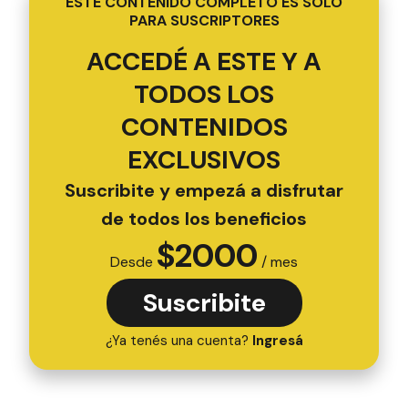
ESTE CONTENIDO COMPLETO ES SOLO
PARA SUSCRIPTORES
ACCEDÉ A ESTE Y A
TODOS LOS
CONTENIDOS
EXCLUSIVOS
Suscribite y empezá a disfrutar
de todos los beneficios
$
2000
Desde
/ mes
Suscribite
¿Ya tenés una cuenta?
Ingresá