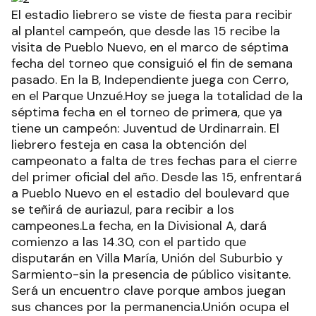
El estadio liebrero se viste de fiesta para recibir
al plantel campeón, que desde las 15 recibe la
visita de Pueblo Nuevo, en el marco de séptima
fecha del torneo que consiguió el fin de semana
pasado. En la B, Independiente juega con Cerro,
en el Parque Unzué.Hoy se juega la totalidad de la
séptima fecha en el torneo de primera, que ya
tiene un campeón: Juventud de Urdinarrain. El
liebrero festeja en casa la obtención del
campeonato a falta de tres fechas para el cierre
del primer oficial del año. Desde las 15, enfrentará
a Pueblo Nuevo en el estadio del boulevard que
se teñirá de auriazul, para recibir a los
campeones.La fecha, en la Divisional A, dará
comienzo a las 14.30, con el partido que
disputarán en Villa María, Unión del Suburbio y
Sarmiento-sin la presencia de público visitante.
Será un encuentro clave porque ambos juegan
sus chances por la permanencia.Unión ocupa el