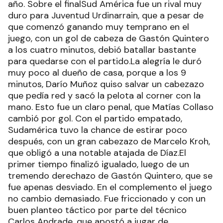
año. Sobre el finalSud América fue un rival muy
duro para Juventud Urdinarrain, que a pesar de
que comenzó ganando muy temprano en el
juego, con un gol de cabeza de Gastón Quintero
a los cuatro minutos, debió batallar bastante
para quedarse con el partido.La alegría le duró
muy poco al dueño de casa, porque a los 9
minutos, Darío Muñoz quiso salvar un cabezazo
que pedía red y sacó la pelota al corner con la
mano. Esto fue un claro penal, que Matías Collaso
cambió por gol. Con el partido empatado,
Sudamérica tuvo la chance de estirar poco
después, con un gran cabezazo de Marcelo Kroh,
que obligó a una notable atajada de Díaz.El
primer tiempo finalizó igualado, luego de un
tremendo derechazo de Gastón Quintero, que se
fue apenas desviado. En el complemento el juego
no cambio demasiado. Fue friccionado y con un
buen planteo táctico por parte del técnico
Carlos Andrade, que apostó a jugar de