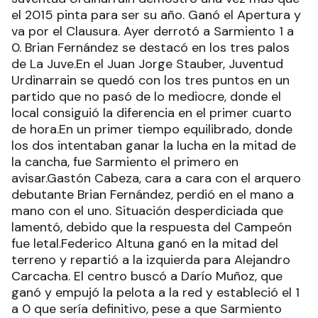
el 2015 pinta para ser su año. Ganó el Apertura y
va por el Clausura. Ayer derrotó a Sarmiento 1 a
0. Brian Fernández se destacó en los tres palos
de La Juve.En el Juan Jorge Stauber, Juventud
Urdinarrain se quedó con los tres puntos en un
partido que no pasó de lo mediocre, donde el
local consiguió la diferencia en el primer cuarto
de hora.En un primer tiempo equilibrado, donde
los dos intentaban ganar la lucha en la mitad de
la cancha, fue Sarmiento el primero en
avisar.Gastón Cabeza, cara a cara con el arquero
debutante Brian Fernández, perdió en el mano a
mano con el uno. Situación desperdiciada que
lamentó, debido que la respuesta del Campeón
fue letal.Federico Altuna ganó en la mitad del
terreno y repartió a la izquierda para Alejandro
Carcacha. El centro buscó a Darío Muñoz, que
ganó y empujó la pelota a la red y estableció el 1
a 0 que sería definitivo, pese a que Sarmiento