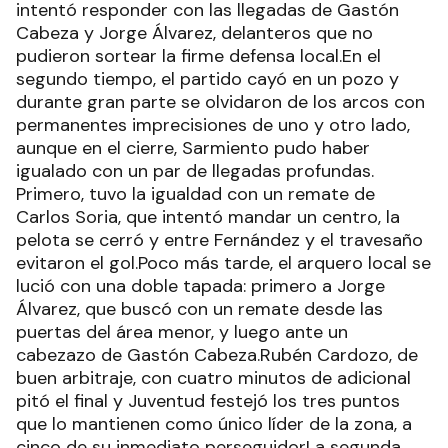
intentó responder con las llegadas de Gastón
Cabeza y Jorge Álvarez, delanteros que no
pudieron sortear la firme defensa local.En el
segundo tiempo, el partido cayó en un pozo y
durante gran parte se olvidaron de los arcos con
permanentes imprecisiones de uno y otro lado,
aunque en el cierre, Sarmiento pudo haber
igualado con un par de llegadas profundas.
Primero, tuvo la igualdad con un remate de
Carlos Soria, que intentó mandar un centro, la
pelota se cerró y entre Fernández y el travesaño
evitaron el gol.Poco más tarde, el arquero local se
lució con una doble tapada: primero a Jorge
Álvarez, que buscó con un remate desde las
puertas del área menor, y luego ante un
cabezazo de Gastón Cabeza.Rubén Cardozo, de
buen arbitraje, con cuatro minutos de adicional
pitó el final y Juventud festejó los tres puntos
que lo mantienen como único líder de la zona, a
cinco de su inmediato perseguidorLa segunda