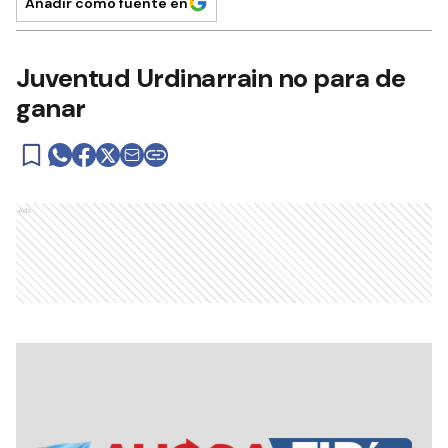
Añadir como fuente en
Juventud Urdinarrain no para de
ganar
Ads