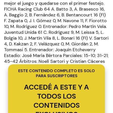
mejor el juego y quedarse con el primer festejo.
FICHA Racing Club 64 A. Batto 3, A. Brasesco 16,
A. Baggio 2, B. Fernández 6, B. Bentancourt 16 (FI)
F. Zapata 0, J. I. Gómez 0, M. Navone 11, F. Fiorotto
10, M. Rodríguez 0. Entrenador: Pedro Martín Vela.
Juventud Unida 61 C. Rodríguez 9, M. Leissa 5, L.
Bolgia 10, J. Martín Vila 8, L. Bonari 16 (FI) V. Sartori
4, D. Kakzan 2, F. Velázquez 0, M. Giordán 2, M.
Tommasi 5. Entrenador: Joaquín Etcheverry
Estadio: José María Bértora Parciales: 15-10; 31-21;
45-42 Árbitros: Noelí Sartori y Cristian Cáceres
ESTE CONTENIDO COMPLETO ES SOLO
PARA SUSCRIPTORES
ACCEDÉ A ESTE Y A
TODOS LOS
CONTENIDOS