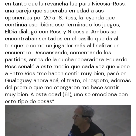
en tanto que la revancha fue para Nicosía-Ross,
una pareja que superaba en edad a sus
oponentes por 20 a 18. Ross, la leyenda que
continúa escribiéndose Terminado los juegos,
ElDía dialogó con Ross y Nicossia. Ambos se
encontraban sentados en el pasillo que da al
trinquete como un jugador más al finalizar un
encuentro. Descansando, comentando los
partidos, antes de la ducha reparadora. Eduardo
Ross señaló a este medio que cada vez que viene
a Entre Ríos “me hacen sentir muy bien, pasó en
Gualeguay ahora acá, el trato, el respeto, además
del premio que me otorgaron me hace sentir
muy bien. A esta edad (61), uno se emociona con
este tipo de cosas”.