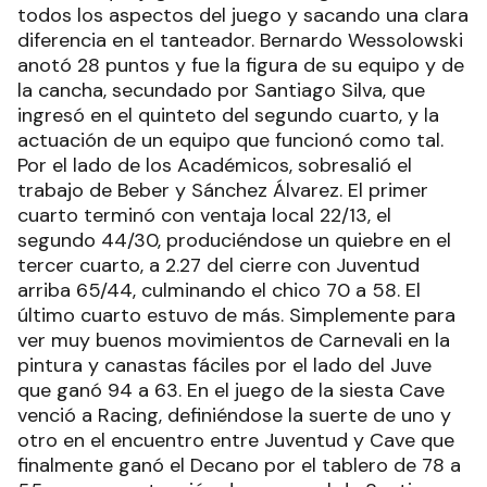
todos los aspectos del juego y sacando una clara
diferencia en el tanteador. Bernardo Wessolowski
anotó 28 puntos y fue la figura de su equipo y de
la cancha, secundado por Santiago Silva, que
ingresó en el quinteto del segundo cuarto, y la
actuación de un equipo que funcionó como tal.
Por el lado de los Académicos, sobresalió el
trabajo de Beber y Sánchez Álvarez. El primer
cuarto terminó con ventaja local 22/13, el
segundo 44/30, produciéndose un quiebre en el
tercer cuarto, a 2.27 del cierre con Juventud
arriba 65/44, culminando el chico 70 a 58. El
último cuarto estuvo de más. Simplemente para
ver muy buenos movimientos de Carnevali en la
pintura y canastas fáciles por el lado del Juve
que ganó 94 a 63. En el juego de la siesta Cave
venció a Racing, definiéndose la suerte de uno y
otro en el encuentro entre Juventud y Cave que
finalmente ganó el Decano por el tablero de 78 a