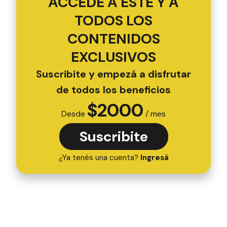
ACCEDÉ A ESTE Y A
TODOS LOS
CONTENIDOS
EXCLUSIVOS
Suscribite y empezá a disfrutar
de todos los beneficios
$
2000
Desde
/ mes
Suscribite
¿Ya tenés una cuenta?
Ingresá