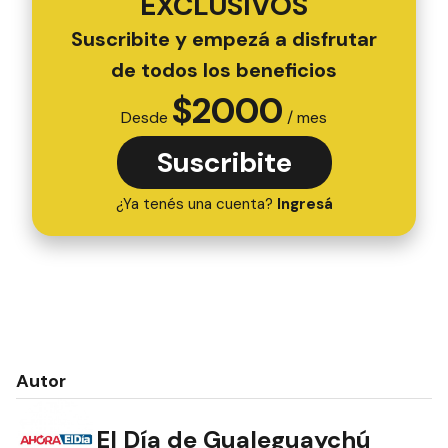
EXCLUSIVOS
Suscribite y empezá a disfrutar
de todos los beneficios
$
2000
Desde
/ mes
Suscribite
¿Ya tenés una cuenta?
Ingresá
Autor
El Día de Gualeguaychú