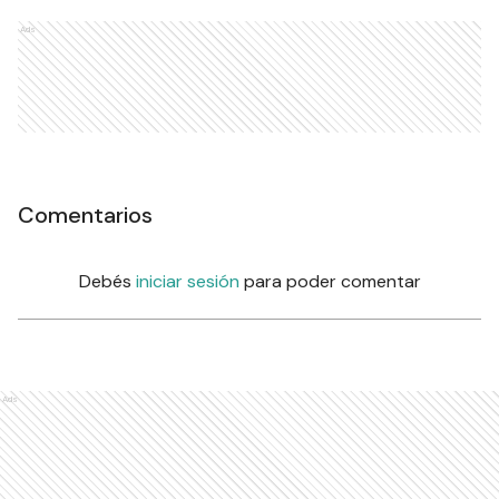
Ads
Comentarios
Debés
iniciar sesión
para poder comentar
Ads