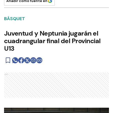
Añadir como fuente en
BÁSQUET
Juventud y Neptunia jugarán el
cuadrangular final del Provincial
U13
Ads