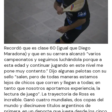
Recordó que es clase 60 (igual que Diego
Maradona) y que en su carrera alcanzó “varios
campeonatos y seguimos luchándola porque a
esta edad y continuar jugando en este nivel me
pone muy contento.” Dijo algunas pelotas con su
sello “salen, pero de todas maneras estamos
lejos de chicos que corren y llegan a todas; en
tanto que nosotros aportamos experiencia, la
lectura de juego”. La trayectoria de Ross es
increíble. Ganó cuatro mundiales, dos copas del
mundo y diecinueve títulos argentinos de
primera, en un deporte que juega desde los cinco