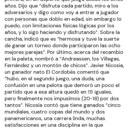
años. Dijo que “disfruta cada partido, miro a los
adversarios y digo como voy a entrar a jugador
con personas que doblo en edad, sin embargo lo
puedo, con limitaciones físicas lógicas por los
años, y lo sigo haciendo y disfrutando”. Sobre la
cancha, indicó que es “hermosa y tuve la suerte
de ganar un torneo donde participaron las ocho
mejores parejas”. Por último, acerca del recambio
en la paleta, nombró a “Andreassen, los Villegas,
Fernández y un montón de chicos”. Javier Nicosia,
un ganador nato El Cordobés comentó que
“hubo, en el segundo juego, una duda, una
confusión en una pelota que demoró un poco el
partido que a esa altura quedó en 15 iguales,
pero finalmente nos impusimos (20-18) por dos
tantos”. Nicosía contó que tiene ganados “cinco
mundiales, cuatro copas del mundo y dos
panamericanos, una carrera linda, muchas
satisfacciones en una disciplina en la que