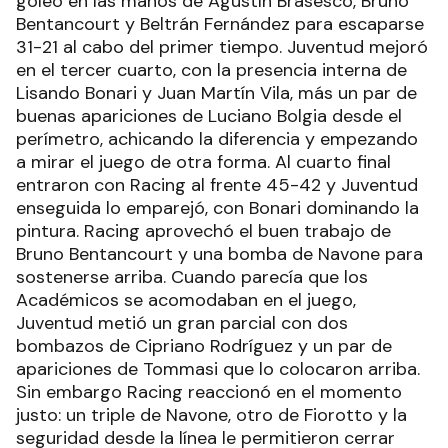
goleo en las manos de Agustín Brasesco, Bruno
Bentancourt y Beltrán Fernández para escaparse
31-21 al cabo del primer tiempo. Juventud mejoró
en el tercer cuarto, con la presencia interna de
Lisando Bonari y Juan Martín Vila, más un par de
buenas apariciones de Luciano Bolgia desde el
perímetro, achicando la diferencia y empezando
a mirar el juego de otra forma. Al cuarto final
entraron con Racing al frente 45-42 y Juventud
enseguida lo emparejó, con Bonari dominando la
pintura. Racing aprovechó el buen trabajo de
Bruno Bentancourt y una bomba de Navone para
sostenerse arriba. Cuando parecía que los
Académicos se acomodaban en el juego,
Juventud metió un gran parcial con dos
bombazos de Cipriano Rodríguez y un par de
apariciones de Tommasi que lo colocaron arriba.
Sin embargo Racing reaccionó en el momento
justo: un triple de Navone, otro de Fiorotto y la
seguridad desde la línea le permitieron cerrar