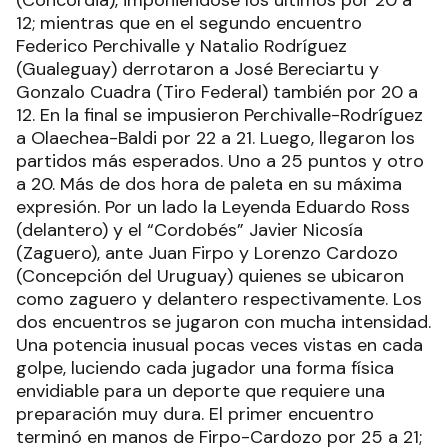
12; mientras que en el segundo encuentro
Federico Perchivalle y Natalio Rodríguez
(Gualeguay) derrotaron a José Bereciartu y
Gonzalo Cuadra (Tiro Federal) también por 20 a
12. En la final se impusieron Perchivalle-Rodríguez
a Olaechea-Baldi por 22 a 21. Luego, llegaron los
partidos más esperados. Uno a 25 puntos y otro
a 20. Más de dos hora de paleta en su máxima
expresión. Por un lado la Leyenda Eduardo Ross
(delantero) y el “Cordobés” Javier Nicosía
(Zaguero), ante Juan Firpo y Lorenzo Cardozo
(Concepción del Uruguay) quienes se ubicaron
como zaguero y delantero respectivamente. Los
dos encuentros se jugaron con mucha intensidad.
Una potencia inusual pocas veces vistas en cada
golpe, luciendo cada jugador una forma física
envidiable para un deporte que requiere una
preparación muy dura. El primer encuentro
terminó en manos de Firpo-Cardozo por 25 a 21;