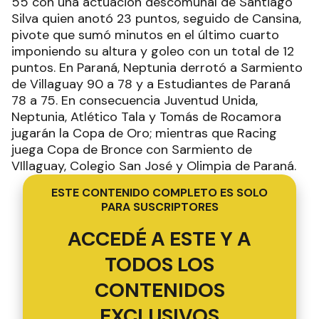
55 con una actuación descomunal de Santiago
Silva quien anotó 23 puntos, seguido de Cansina,
pivote que sumó minutos en el último cuarto
imponiendo su altura y goleo con un total de 12
puntos. En Paraná, Neptunia derrotó a Sarmiento
de Villaguay 90 a 78 y a Estudiantes de Paraná
78 a 75. En consecuencia Juventud Unida,
Neptunia, Atlético Tala y Tomás de Rocamora
jugarán la Copa de Oro; mientras que Racing
juega Copa de Bronce con Sarmiento de
VIllaguay, Colegio San José y Olimpia de Paraná.
ESTE CONTENIDO COMPLETO ES SOLO
PARA SUSCRIPTORES
ACCEDÉ A ESTE Y A
TODOS LOS
CONTENIDOS
EXCLUSIVOS