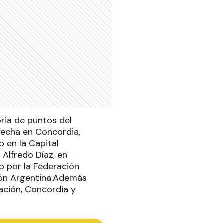
ria de puntos del
 fecha en Concordia,
 en la Capital
 Alfredo Díaz, en
o por la Federación
ción Argentina.Además
ación, Concordia y