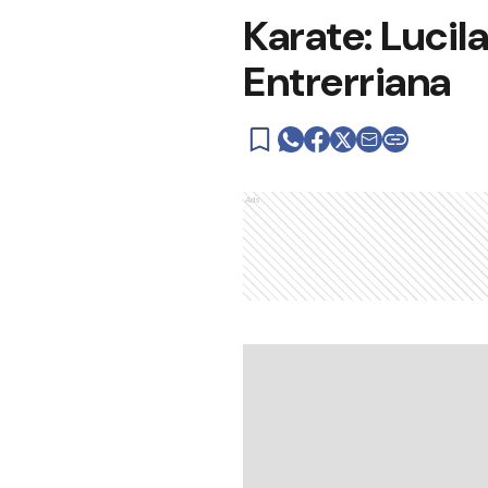
Karate: Luci
Entrerriana
Ads