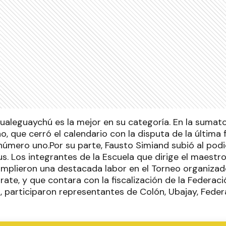
ualeguaychú es la mejor en su categoría. En la sumato
o, que cerró el calendario con la disputa de la última
número uno.Por su parte, Fausto Simiand subió al podio
us. Los integrantes de la Escuela que dirige el maestro
umplieron una destacada labor en el Torneo organizad
rate, y que contara con la fiscalización de la Federa
 participaron representantes de Colón, Ubajay, Feder