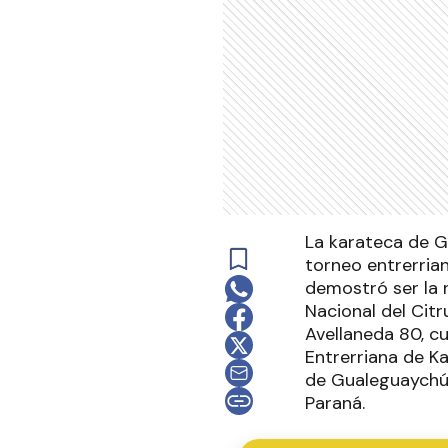
La karateca de G
torneo entrerrian
demostró ser la 
Nacional del Citr
Avellaneda 80, c
Entrerriana de Ka
de Gualeguaychú,
Paraná.