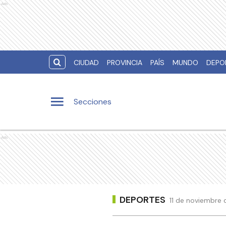
Ads
CIUDAD
PROVINCIA
PAÍS
MUNDO
DEPO
Secciones
Ads
DEPORTES
11 de noviembre 