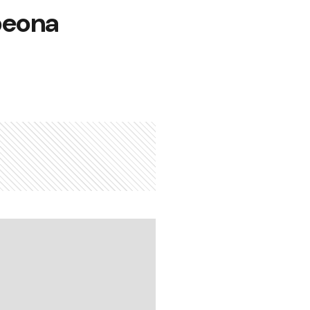
peona