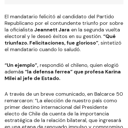
El mandatario felicitó al candidato del Partido
Republicano por el contundente triunfo por sobre
la oficialista
Jeannett Jara
en la segunda vuelta
electoral y le deseó éxitos en su gestión.
“Qué
triunfazo. Felicitaciones, fue glorioso”
, sintetizó
el mandatario cuando lo saludó.
“Un ejemplo”,
respondió el chileno, quien elogió
ademá
s “la defensa ferrea” que profesa Karina
Milei al jefe de Estado.
A través de un breve comunicado, en Balcarce 50
remarcaron: “La elección de nuestro país como
primer destino internacional del Presidente
electo de Chile da cuenta de la importancia
estratégica de la relación bilateral, que ingresará
en una etapa de renovado impulso y compromiso