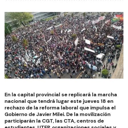
En la capital provincial se replicará la marcha
nacional que tendrá lugar este jueves 18 en
rechazo de la reforma laboral que impulsa el
Gobierno de Javier Milei. De la movilización
participarán la CGT, las CTA, centros de
estudiantes, UTEP, organizaciones sociales y