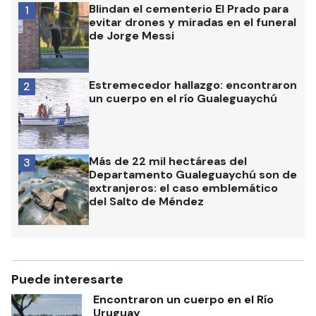
Blindan el cementerio El Prado para
1
evitar drones y miradas en el funeral
de Jorge Messi
Estremecedor hallazgo: encontraron
2
un cuerpo en el río Gualeguaychú
Más de 22 mil hectáreas del
3
Departamento Gualeguaychú son de
extranjeros: el caso emblemático
del Salto de Méndez
Puede interesarte
Encontraron un cuerpo en el Río
Uruguay