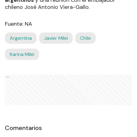
argentinos
y una reunión con el embajador
chileno José Antonio Viera-Gallo.
Fuente: NA
Argentina
Javier Milei
Chile
Karina Milei
Ads
Comentarios