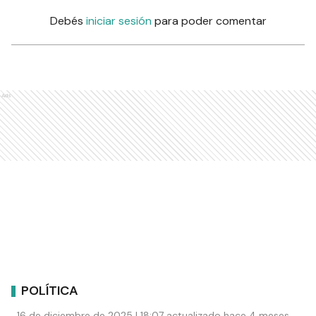
Debés
iniciar sesión
para poder comentar
Ads
POLÍTICA
16 de diciembre de 2025 | 18:07 actualizado hace 4 meses