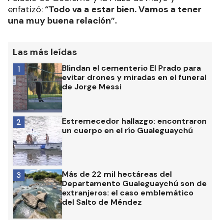
enfatizó:
“Todo va a estar bien. Vamos a tener
una muy buena relación”.
Las más leídas
Blindan el cementerio El Prado para
1
evitar drones y miradas en el funeral
de Jorge Messi
Estremecedor hallazgo: encontraron
2
un cuerpo en el río Gualeguaychú
Más de 22 mil hectáreas del
3
Departamento Gualeguaychú son de
extranjeros: el caso emblemático
del Salto de Méndez