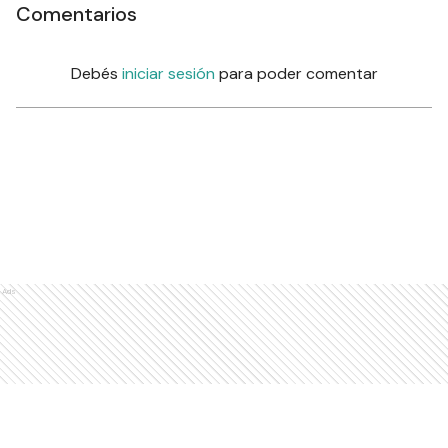
Comentarios
Debés
iniciar sesión
para poder comentar
Ads