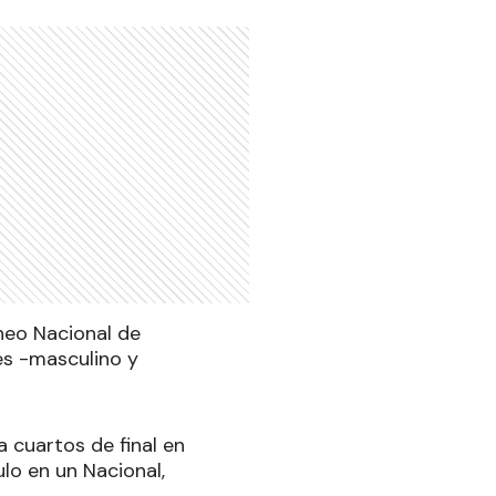
rneo Nacional de
es -masculino y
 cuartos de final en
lo en un Nacional,