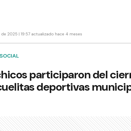
 de 2025 | 19:57 actualizado hace 4 meses
 SOCIAL
icos participaron del cierr
cuelitas deportivas munici