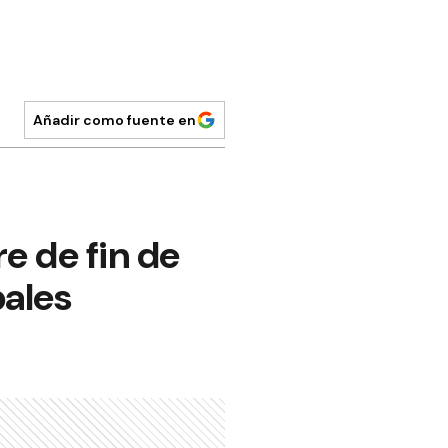
Añadir como fuente en
e de fin de
pales