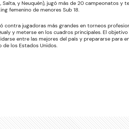
, Salta, y Neuquén), jugó más de 20 campeonatos y te
king femenino de menores Sub 18.
ó contra jugadoras más grandes en torneos profesiona
ualy y meterse en los cuadros principales. El objetivo
darse entre las mejores del país y prepararse para en
io de los Estados Unidos.