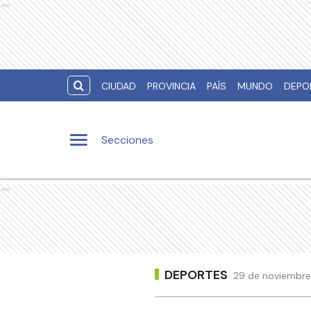
Ads
CIUDAD
PROVINCIA
PAÍS
MUNDO
DEPO
Secciones
Ads
DEPORTES
29 de noviembre