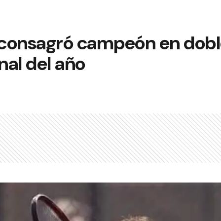
 consagró campeón en doble
al del año