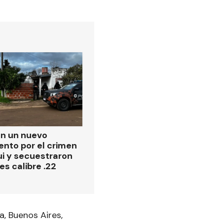
on un nuevo
ento por el crimen
i y secuestraron
es calibre .22
, Buenos Aires,