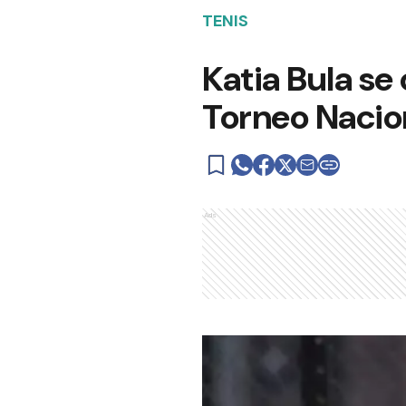
TENIS
Katia Bula se
Torneo Nacion
Ads