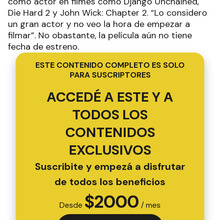
como actor en filmes como Django Unchained,
Die Hard 2 y John Wick: Chapter 2. “Lo considero
un gran actor y no veo la hora de empezar a
filmar”. No obastante, la película aún no tiene
fecha de estreno.
ESTE CONTENIDO COMPLETO ES SOLO
PARA SUSCRIPTORES
ACCEDÉ A ESTE Y A
TODOS LOS
CONTENIDOS
EXCLUSIVOS
Suscribite y empezá a disfrutar
de todos los beneficios
$
2000
Desde
/ mes