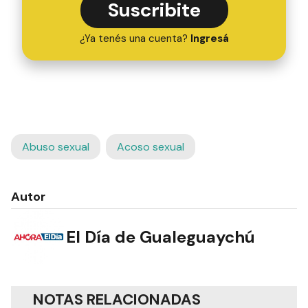
Suscribite
¿Ya tenés una cuenta?
Ingresá
Abuso sexual
Acoso sexual
Autor
El Día de Gualeguaychú
NOTAS RELACIONADAS