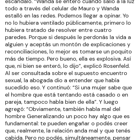
escándalo. “Wanda se enteró cuando salió a la luz
todo a través del celular de Mauro y Wanda
estalló en las redes. Podemos llegar a opinar. Yo
no lo hubiera ventilado públicamente, primero lo
hubiera tratado de resolver entre cuatro
paredes. Porque si después le perdonás la vida a
alguien y aceptás un montón de explicaciones y
reconciliaciones, lo mejor es tomarse un poquito
más de tiempo. Pero bueno, ella es explosiva. Así
que, ni bien se enteró, lo dijo”, explicó Rosenfeld.
Al ser consultada sobre el supuesto encuentro
sexual, la abogada dio a entender que había
sucedido eso. Y continuó: “Si una mujer sabe que
el hombre que está tentando está casado o en
pareja, tampoco habla bien de ella”. Y luego
agregó: “Obviamente, también habla mal del
hombre Generalizando un poco hay algo que es
fundamental: te pueden engañar o podés creer
que, realmente, la relación anda mal y que tenés
cabida. Pero no podés, simultáneamente, pensar