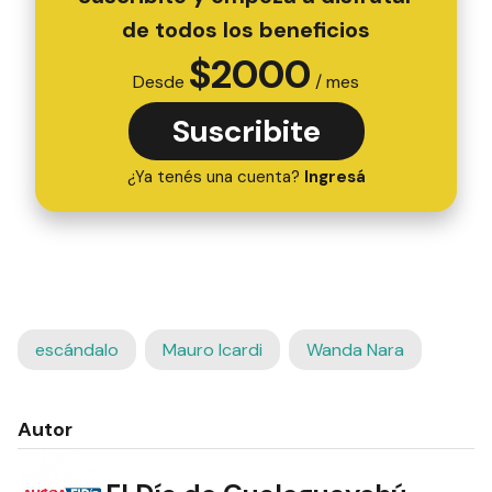
de todos los beneficios
$
2000
Desde
/ mes
Suscribite
¿Ya tenés una cuenta?
Ingresá
escándalo
Mauro Icardi
Wanda Nara
Autor