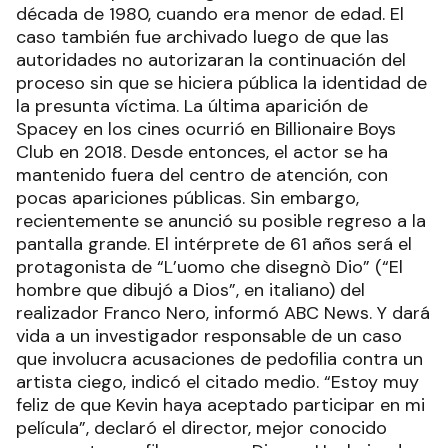
década de 1980, cuando era menor de edad. El
caso también fue archivado luego de que las
autoridades no autorizaran la continuación del
proceso sin que se hiciera pública la identidad de
la presunta víctima. La última aparición de
Spacey en los cines ocurrió en Billionaire Boys
Club en 2018. Desde entonces, el actor se ha
mantenido fuera del centro de atención, con
pocas apariciones públicas. Sin embargo,
recientemente se anunció su posible regreso a la
pantalla grande. El intérprete de 61 años será el
protagonista de “L’uomo che disegnò Dio” (“El
hombre que dibujó a Dios”, en italiano) del
realizador Franco Nero, informó ABC News. Y dará
vida a un investigador responsable de un caso
que involucra acusaciones de pedofilia contra un
artista ciego, indicó el citado medio. “Estoy muy
feliz de que Kevin haya aceptado participar en mi
película”, declaró el director, mejor conocido