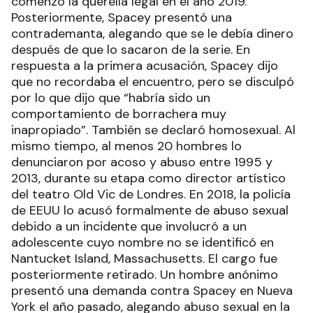
comenzó la querella legal en el año 2019.
Posteriormente, Spacey presentó una
contrademanta, alegando que se le debía dinero
después de que lo sacaron de la serie. En
respuesta a la primera acusación, Spacey dijo
que no recordaba el encuentro, pero se disculpó
por lo que dijo que “habría sido un
comportamiento de borrachera muy
inapropiado”. También se declaró homosexual. Al
mismo tiempo, al menos 20 hombres lo
denunciaron por acoso y abuso entre 1995 y
2013, durante su etapa como director artístico
del teatro Old Vic de Londres. En 2018, la policía
de EEUU lo acusó formalmente de abuso sexual
debido a un incidente que involucró a un
adolescente cuyo nombre no se identificó en
Nantucket Island, Massachusetts. El cargo fue
posteriormente retirado. Un hombre anónimo
presentó una demanda contra Spacey en Nueva
York el año pasado, alegando abuso sexual en la