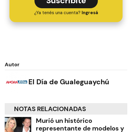
Suscribite
¿Ya tenés una cuenta?
Ingresá
Autor
El Día de Gualeguaychú
NOTAS RELACIONADAS
Murió un histórico
representante de modelos y