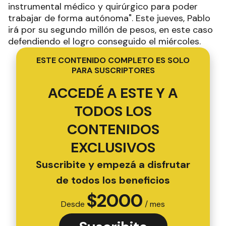
instrumental médico y quirúrgico para poder
trabajar de forma autónoma". Este jueves, Pablo
irá por su segundo millón de pesos, en este caso
defendiendo el logro conseguido el miércoles.
ESTE CONTENIDO COMPLETO ES SOLO
PARA SUSCRIPTORES
ACCEDÉ A ESTE Y A
TODOS LOS
CONTENIDOS
EXCLUSIVOS
Suscribite y empezá a disfrutar
de todos los beneficios
$
2000
Desde
/ mes