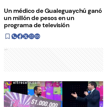
Un médico de Gualeguaychú ganó
un millón de pesos en un
programa de televisión
Ads