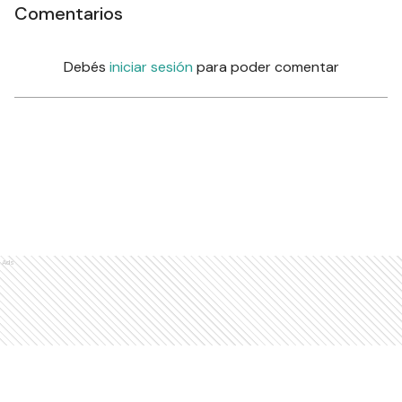
Comentarios
Debés
iniciar sesión
para poder comentar
Ads