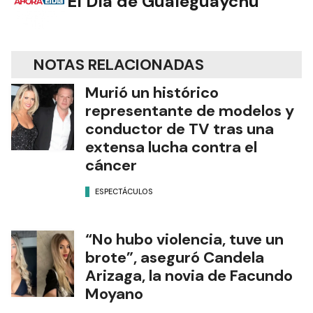
El Día de Gualeguaychú
NOTAS RELACIONADAS
Murió un histórico
representante de modelos y
conductor de TV tras una
extensa lucha contra el
cáncer
ESPECTÁCULOS
“No hubo violencia, tuve un
brote”, aseguró Candela
Arizaga, la novia de Facundo
Moyano