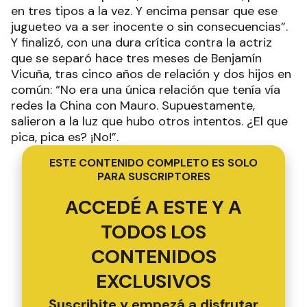
en tres tipos a la vez. Y encima pensar que ese
jugueteo va a ser inocente o sin consecuencias”.
Y finalizó, con una dura crítica contra la actriz
que se separó hace tres meses de Benjamín
Vicuña, tras cinco años de relación y dos hijos en
común: “No era una única relación que tenía vía
redes la China con Mauro. Supuestamente,
salieron a la luz que hubo otros intentos. ¿El que
pica, pica es? ¡No!”.
ESTE CONTENIDO COMPLETO ES SOLO
PARA SUSCRIPTORES
ACCEDÉ A ESTE Y A
TODOS LOS
CONTENIDOS
EXCLUSIVOS
Suscribite y empezá a disfrutar