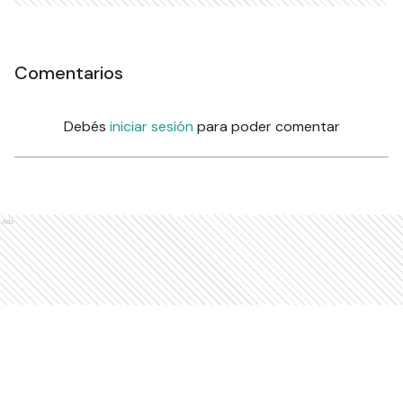
Comentarios
Debés
iniciar sesión
para poder comentar
Ads