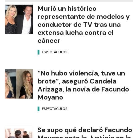
Murió un histórico
representante de modelos y
conductor de TV tras una
extensa lucha contra el
cáncer
ESPECTÁCULOS
“No hubo violencia, tuve un
brote”, aseguró Candela
Arizaga, la novia de Facundo
Moyano
ESPECTÁCULOS
Se supo qué declaró Facundo
Moyano ante la Justicia en la