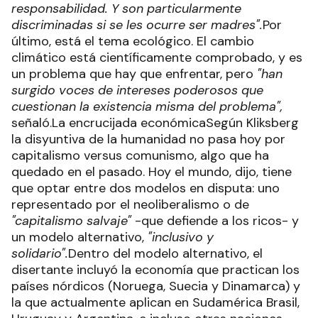
responsabilidad. Y son particularmente
discriminadas si se les ocurre ser madres".
Por
último, está el tema ecológico. El cambio
climático está científicamente comprobado, y es
un problema que hay que enfrentar, pero
"han
surgido voces de intereses poderosos que
cuestionan la existencia misma del problema",
señaló.La encrucijada económicaSegún Kliksberg
la disyuntiva de la humanidad no pasa hoy por
capitalismo versus comunismo, algo que ha
quedado en el pasado. Hoy el mundo, dijo, tiene
que optar entre dos modelos en disputa: uno
representado por el neoliberalismo o de
"capitalismo salvaje"
-que defiende a los ricos- y
un modelo alternativo,
"inclusivo y
solidario".
Dentro del modelo alternativo, el
disertante incluyó la economía que practican los
países nórdicos (Noruega, Suecia y Dinamarca) y
la que actualmente aplican en Sudamérica Brasil,