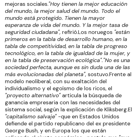
mejoras sociales.
"Hoy tienen la mejor educación
del mundo, la mejor salud del mundo. Todo el
mundo está protegido. Tienen la mayor
esperanza de vida del mundo. Y la mejor tasa de
seguridad ciudadana",
refirió.Los noruegos
"están
primeros en la tabla de desarrollo humano, en la
tabla de competitividad, en la tabla de progreso
tecnológico, en la tabla de igualdad de la mujer, y
en la tabla de preservación ecológica".
"No es una
sociedad perfecta, aunque es sin duda una de las
más evolucionadas del planeta",
sostuvo.Frente al
modelo neoliberal, con su exaltación del
individualismo y el egoísmo de los ricos, el
"proyecto alternativo"
articula la búsqueda de
ganancia empresaria con las necesidades del
sistema social, según la explicación de Kliksberg.El
"capitalismo salvaje"
-que en Estados Unidos
defiende el partido republicano del ex presidente
George Bush, y en Europa los que están