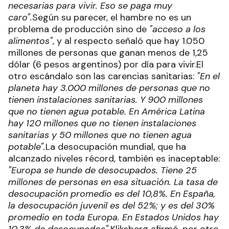
necesarias para vivir. Eso se paga muy
caro".
Según su parecer, el hambre no es un
problema de producción sino de
"acceso a los
alimentos"
, y al respecto señaló que hay 1.050
millones de personas que ganan menos de 1,25
dólar (6 pesos argentinos) por día para vivir.El
otro escándalo son las carencias sanitarias:
"En el
planeta hay 3.000 millones de personas que no
tienen instalaciones sanitarias. Y 900 millones
que no tienen agua potable. En América Latina
hay 120 millones que no tienen instalaciones
sanitarias y 50 millones que no tienen agua
potable".
La desocupación mundial, que ha
alcanzado niveles récord, también es inaceptable:
"Europa se hunde de desocupados. Tiene 25
millones de personas en esa situación. La tasa de
desocupación promedio es del 10,8%. En España,
la desocupación juvenil es del 52%; y es del 30%
promedio en toda Europa. En Estados Unidos hay