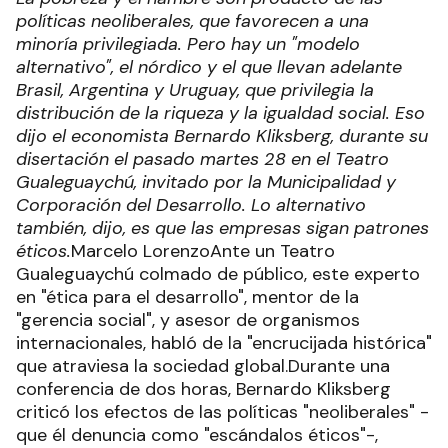
políticas neoliberales, que favorecen a una
minoría privilegiada. Pero hay un "modelo
alternativo", el nórdico y el que llevan adelante
Brasil, Argentina y Uruguay, que privilegia la
distribución de la riqueza y la igualdad social. Eso
dijo el economista Bernardo Kliksberg, durante su
disertación el pasado martes 28 en el Teatro
Gualeguaychú, invitado por la Municipalidad y
Corporación del Desarrollo. Lo alternativo
también, dijo, es que las empresas sigan patrones
éticos.
Marcelo LorenzoAnte un Teatro
Gualeguaychú colmado de público, este experto
en "ética para el desarrollo", mentor de la
"gerencia social", y asesor de organismos
internacionales, habló de la "encrucijada histórica"
que atraviesa la sociedad global.Durante una
conferencia de dos horas, Bernardo Kliksberg
criticó los efectos de las políticas "neoliberales" -
que él denuncia como "escándalos éticos"-,