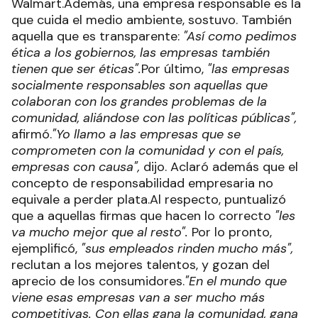
Walmart.Además, una empresa responsable es la
que cuida el medio ambiente, sostuvo. También
aquella que es transparente:
"Así como pedimos
ética a los gobiernos, las empresas también
tienen que ser éticas".
Por último,
"las empresas
socialmente responsables son aquellas que
colaboran con los grandes problemas de la
comunidad, aliándose con las políticas públicas",
afirmó.
"Yo llamo a las empresas que se
comprometen con la comunidad y con el país,
empresas con causa",
dijo. Aclaró además que el
concepto de responsabilidad empresaria no
equivale a perder plata.Al respecto, puntualizó
que a aquellas firmas que hacen lo correcto
"les
va mucho mejor que al resto".
Por lo pronto,
ejemplificó,
"sus empleados rinden mucho más",
reclutan a los mejores talentos, y gozan del
aprecio de los consumidores.
"En el mundo que
viene esas empresas van a ser mucho más
competitivas. Con ellas gana la comunidad, gana