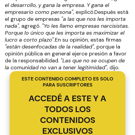
el desarrollo, y gana la empresa. Y gana el
empresario como persona",
explicó.Después está
el grupo de empresas
"a las que nos les importa
nada",
agregó.
"Yo les llamo empresas narcisistas.
Porque lo único que les importa es maximizar el
lucro a corto plazo".
En su opinión, estas firmas
"están desenfocadas de la realidad",
porque la
opinión pública en general ejerce presión a favor
de la responsabilidad.
"Las que no se ocupen de
la comunidad no van a tener legitimidad",
dijo.
ESTE CONTENIDO COMPLETO ES SOLO
PARA SUSCRIPTORES
ACCEDÉ A ESTE Y A
TODOS LOS
CONTENIDOS
EXCLUSIVOS