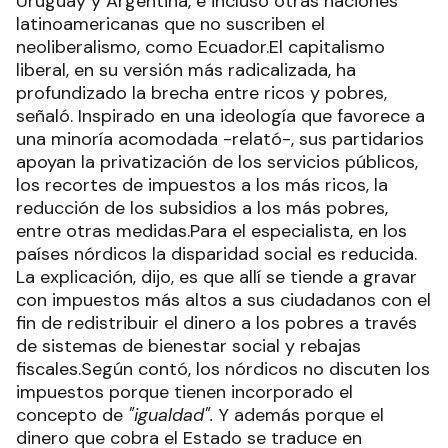
Uruguay y Argentina, e incluso otras naciones
latinoamericanas que no suscriben el
neoliberalismo, como Ecuador.El capitalismo
liberal, en su versión más radicalizada, ha
profundizado la brecha entre ricos y pobres,
señaló. Inspirado en una ideología que favorece a
una minoría acomodada -relató-, sus partidarios
apoyan la privatización de los servicios públicos,
los recortes de impuestos a los más ricos, la
reducción de los subsidios a los más pobres,
entre otras medidas.Para el especialista, en los
países nórdicos la disparidad social es reducida.
La explicación, dijo, es que allí se tiende a gravar
con impuestos más altos a sus ciudadanos con el
fin de redistribuir el dinero a los pobres a través
de sistemas de bienestar social y rebajas
fiscales.Según contó, los nórdicos no discuten los
impuestos porque tienen incorporado el
concepto de
"igualdad".
Y además porque el
dinero que cobra el Estado se traduce en