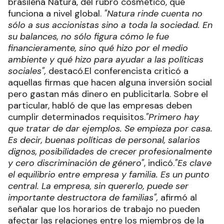
brasileña Natura, del rubro cosmético, que
funciona a nivel global.
"Natura rinde cuenta no
sólo a sus accionistas sino a toda la sociedad. En
su balances, no sólo figura cómo le fue
financieramente, sino qué hizo por el medio
ambiente y qué hizo para ayudar a las políticas
sociales",
destacó.El conferencista criticó a
aquellas firmas que hacen alguna inversión social
pero gastan más dinero en publicitarla. Sobre el
particular, habló de que las empresas deben
cumplir determinados requisitos.
"Primero hay
que tratar de dar ejemplos. Se empieza por casa.
Es decir, buenas políticas de personal, salarios
dignos, posibilidades de crecer profesionalmente
y cero discriminación de género"
, indicó.
"Es clave
el equilibrio entre empresa y familia. Es un punto
central. La empresa, sin quererlo, puede ser
importante destructora de familias",
afirmó al
señalar que los horarios de trabajo no pueden
afectar las relaciones entre los miembros de la