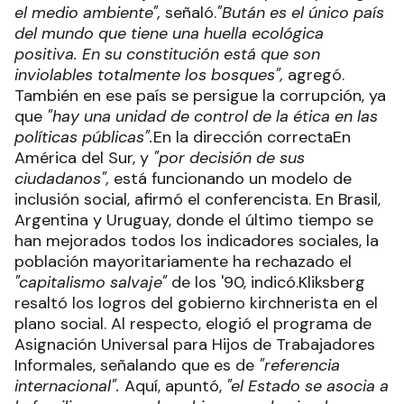
el medio ambiente",
señaló.
"Bután es el único país
del mundo que tiene una huella ecológica
positiva. En su constitución está que son
inviolables totalmente los bosques",
agregó.
También en ese país se persigue la corrupción, ya
que
"hay una unidad de control de la ética en las
políticas públicas".
En la dirección correctaEn
América del Sur, y
"por decisión de sus
ciudadanos",
está funcionando un modelo de
inclusión social, afirmó el conferencista. En Brasil,
Argentina y Uruguay, donde el último tiempo se
han mejorados todos los indicadores sociales, la
población mayoritariamente ha rechazado el
"capitalismo salvaje"
de los '90, indicó.Kliksberg
resaltó los logros del gobierno kirchnerista en el
plano social. Al respecto, elogió el programa de
Asignación Universal para Hijos de Trabajadores
Informales, señalando que es de
"referencia
internacional".
Aquí, apuntó,
"el Estado se asocia a