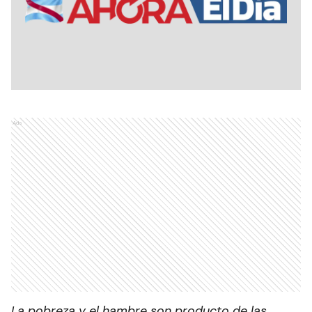
Ads
La pobreza y el hambre son producto de las