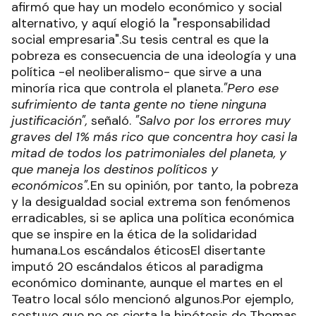
afirmó que hay un modelo económico y social
alternativo, y aquí elogió la "responsabilidad
social empresaria".Su tesis central es que la
pobreza es consecuencia de una ideología y una
política -el neoliberalismo- que sirve a una
minoría rica que controla el planeta.
"Pero ese
sufrimiento de tanta gente no tiene ninguna
justificación",
señaló.
"Salvo por los errores muy
graves del 1% más rico que concentra hoy casi la
mitad de todos los patrimoniales del planeta, y
que maneja los destinos políticos y
económicos".
En su opinión, por tanto, la pobreza
y la desigualdad social extrema son fenómenos
erradicables, si se aplica una política económica
que se inspire en la ética de la solidaridad
humana.Los escándalos éticosEl disertante
imputó 20 escándalos éticos al paradigma
económico dominante, aunque el martes en el
Teatro local sólo mencionó algunos.Por ejemplo,
sostuvo que no es cierta la hipótesis de Thomas