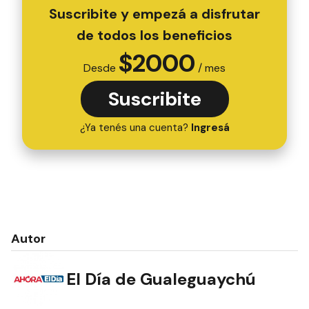
Suscribite y empezá a disfrutar
de todos los beneficios
$
2000
Desde
/ mes
Suscribite
¿Ya tenés una cuenta?
Ingresá
Autor
El Día de Gualeguaychú