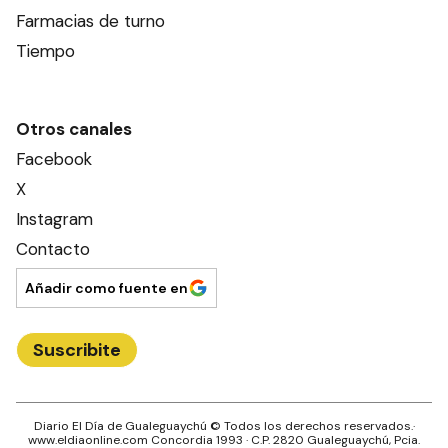
Farmacias de turno
Tiempo
Otros canales
Facebook
X
Instagram
Contacto
Añadir como fuente en
Suscribite
Diario El Día de Gualeguaychú
© Todos los derechos reservados.·
www.
eldiaonline.com
Concordia 1993
· C.P.
2820
Gualeguaychú
, Pcia.