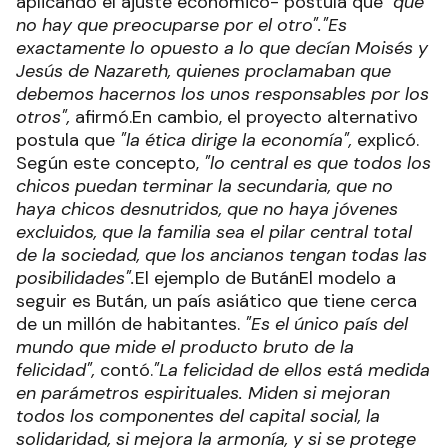
aplicando el ajuste económico- postula que
"que
no hay que preocuparse por el otro".
"Es
exactamente lo opuesto a lo que decían Moisés y
Jesús de Nazareth, quienes proclamaban que
debemos hacernos los unos responsables por los
otros",
afirmó.En cambio, el proyecto alternativo
postula que
"la ética dirige la economía",
explicó.
Según este concepto,
"lo central es que todos los
chicos puedan terminar la secundaria, que no
haya chicos desnutridos, que no haya jóvenes
excluidos, que la familia sea el pilar central total
de la sociedad, que los ancianos tengan todas las
posibilidades".
El ejemplo de ButánEl modelo a
seguir es Bután, un país asiático que tiene cerca
de un millón de habitantes.
"Es el único país del
mundo que mide el producto bruto de la
felicidad",
contó.
"La felicidad de ellos está medida
en parámetros espirituales. Miden si mejoran
todos los componentes del capital social, la
solidaridad, si mejora la armonía, y si se protege