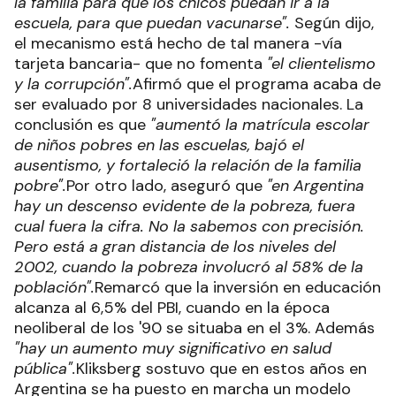
la familia para que los chicos puedan ir a la
escuela, para que puedan vacunarse".
Según dijo,
el mecanismo está hecho de tal manera -vía
tarjeta bancaria- que no fomenta
"el
clientelismo
y la corrupción".
Afirmó que el programa acaba de
ser evaluado por 8 universidades nacionales. La
conclusión es que
"aumentó la matrícula escolar
de niños pobres en las escuelas, bajó el
ausentismo, y fortaleció la relación de la familia
pobre".
Por otro lado, aseguró que
"en Argentina
hay un descenso evidente de la pobreza, fuera
cual fuera la cifra. No la sabemos con precisión.
Pero está a gran distancia de los niveles del
2002, cuando la pobreza involucró al 58% de la
población".
Remarcó que la inversión en educación
alcanza al 6,5% del PBI, cuando en la época
neoliberal de los '90 se situaba en el 3%. Además
"hay un aumento muy significativo en salud
pública".
Kliksberg sostuvo que en estos años en
Argentina se ha puesto en marcha un modelo