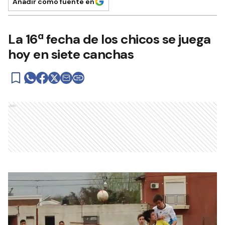
Añadir como fuente en
La 16ª fecha de los chicos se juega
hoy en siete canchas
Ads