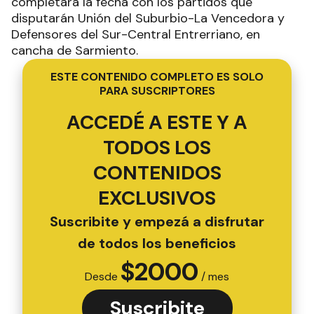
completará la fecha con los partidos que
disputarán Unión del Suburbio-La Vencedora y
Defensores del Sur-Central Entrerriano, en
cancha de Sarmiento.
ESTE CONTENIDO COMPLETO ES SOLO
PARA SUSCRIPTORES
ACCEDÉ A ESTE Y A
TODOS LOS
CONTENIDOS
EXCLUSIVOS
Suscribite y empezá a disfrutar
de todos los beneficios
$
2000
Desde
/ mes
Suscribite