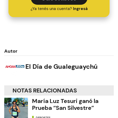
¿Ya tenés una cuenta?
Ingresá
Autor
El Día de Gualeguaychú
NOTAS RELACIONADAS
María Luz Tesuri ganó la
Prueba “San Silvestre”
DEPORTES