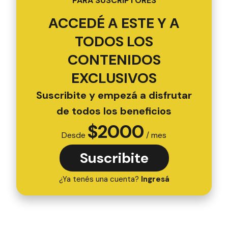
PARA SUSCRIPTORES
ACCEDÉ A ESTE Y A
TODOS LOS
CONTENIDOS
EXCLUSIVOS
Suscribite y empezá a disfrutar
de todos los beneficios
$
2000
Desde
/ mes
Suscribite
¿Ya tenés una cuenta?
Ingresá