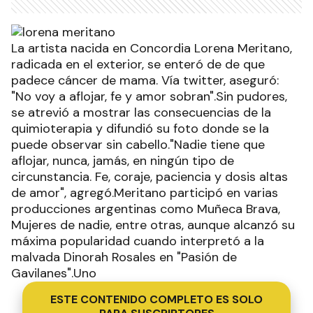
La artista nacida en Concordia Lorena Meritano,
radicada en el exterior, se enteró de de que
padece cáncer de mama. Vía twitter, aseguró:
"No voy a aflojar, fe y amor sobran".Sin pudores,
se atrevió a mostrar las consecuencias de la
quimioterapia y difundió su foto donde se la
puede observar sin cabello."Nadie tiene que
aflojar, nunca, jamás, en ningún tipo de
circunstancia. Fe, coraje, paciencia y dosis altas
de amor", agregó.Meritano participó en varias
producciones argentinas como Muñeca Brava,
Mujeres de nadie, entre otras, aunque alcanzó su
máxima popularidad cuando interpretó a la
malvada Dinorah Rosales en "Pasión de
Gavilanes".Uno
ESTE CONTENIDO COMPLETO ES SOLO