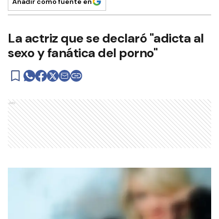
Añadir como fuente en
La actriz que se declaró "adicta al
sexo y fanática del porno"
Ads