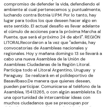
compromiso de defender la vida, defendiendo el
ambiente al cual pertenecemos y, puntualmente,
luchando contra Botnia U.P.M. Por lo tanto, hay
lugar para todos los que deseen hacer algo en
este sentido. El actual desafío es llevar adelante
el cúmulo de acciones para la próxima Marcha al
Puente, que será el próximo 24 de abril". REGIÓN
LITORALRecordaron a la vez que "además, hay
convocatorias de Asambleas nacionales y
regionales. Hoy y mañana domingo 13 se llevará a
cabo una nueva Asamblea de la Unión de
Asambleas Ciudadanas de la Región Litoral.
Participa todo el Litoral Argentino, Uruguay y
Paraguay. Se realizará en el polideportivo de
Basavilbaso.De manera que quienes desean,
pueden participar. Comunicarse al teléfono de la
Asamblea, 15413265, o con algún asambleísta. Es
una oportunidad de intercambiar ideas con
muchos ciudadanos que se preocupan por