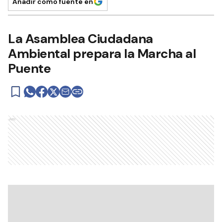
Añadir como fuente en
La Asamblea Ciudadana
Ambiental prepara la Marcha al
Puente
Ads