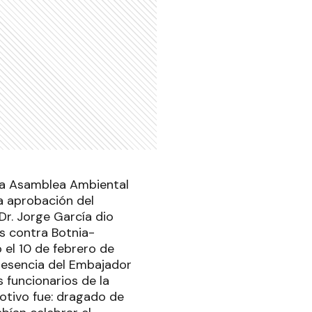
e la Asamblea Ambiental
a aprobación del
r. Jorge García dio
as contra Botnia-
 el 10 de febrero de
presencia del Embajador
 funcionarios de la
motivo fue: dragado de