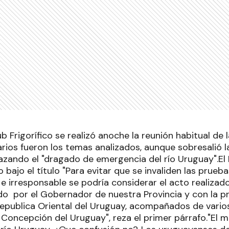
ub Frigorífico se realizó anoche la reunión habitual d
rios fueron los temas analizados, aunque sobresalió l
ando el "dragado de emergencia del río Uruguay".El D
 bajo el título "Para evitar que se invaliden las prueb
 e irresponsable se podría considerar el acto realizado
ido por el Gobernador de nuestra Provincia y con la 
Republica Oriental del Uruguay, acompañados de varios
 Concepción del Uruguay", reza el primer párrafo."El 