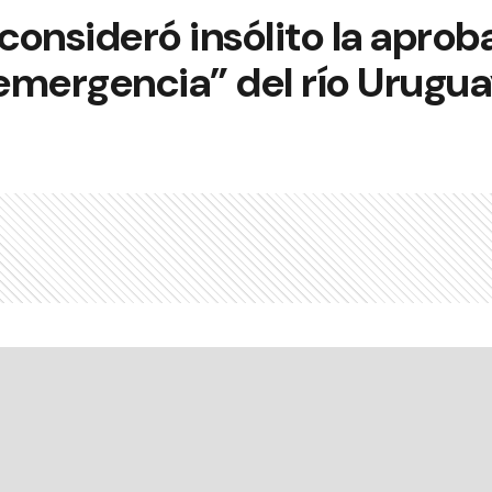
onsideró insólito la aprob
emergencia” del río Urugu