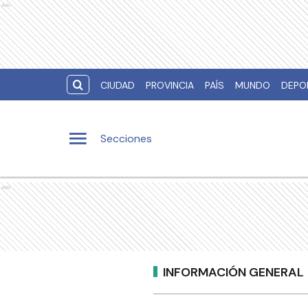
Ads
CIUDAD
PROVINCIA
PAÍS
MUNDO
DEPO
Secciones
Ads
INFORMACIÓN GENERAL