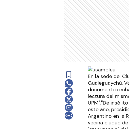
En la sede del Cl
Gualeguaychú. Va
documento rechaz
lectura del mismo
UPM"."De insólito
este año, presid
Argentino en la 
vecina ciudad de