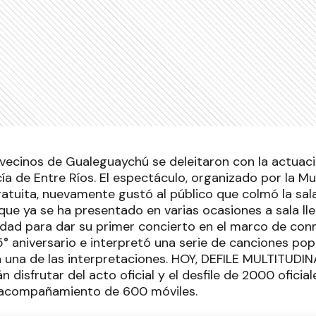
 vecinos de Gualeguaychú se deleitaron con la actuac
cía de Entre Ríos. El espectáculo, organizado por la Mu
ratuita, nuevamente gustó al público que colmó la sal
que ya se ha presentado en varias ocasiones a sala lle
iudad para dar su primer concierto en el marco de c
95° aniversario e interpretó una serie de canciones po
 una de las interpretaciones. HOY, DEFILE MULTITUDINA
 disfrutar del acto oficial y el desfile de 2000 oficiale
l acompañamiento de 600 móviles.