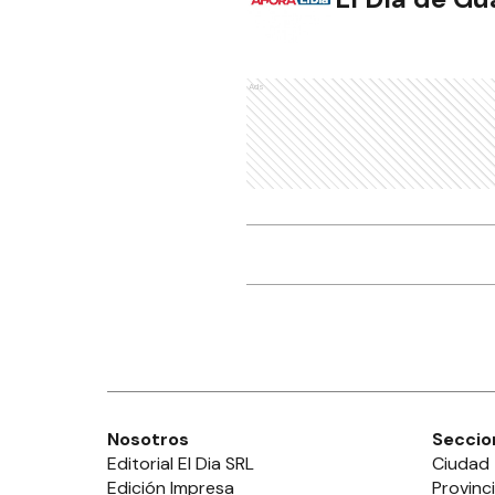
Ads
Nosotros
Seccio
Editorial El Dia SRL
Ciudad
Edición Impresa
Provinc