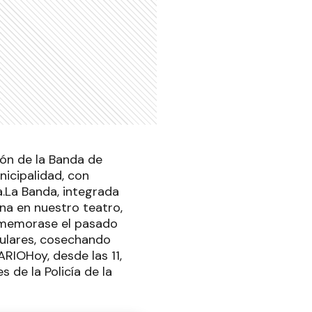
ión de la Banda de
nicipalidad, con
a.La Banda, integrada
na en nuestro teatro,
onmemorase el pasado
pulares, cosechando
RIOHoy, desde las 11,
s de la Policía de la