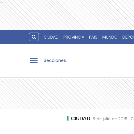
Ads
CIUDAD
PROVINCIA
PAÍS
MUNDO
DEPO
Secciones
Ads
CIUDAD
9 de julio de 2015 | 