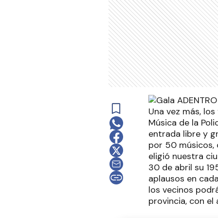
Una vez más, los
Música de la Poli
entrada libre y g
por 50 músicos, 
eligió nuestra c
30 de abril su 1
aplausos en cada
los vecinos podrán
provincia, con e