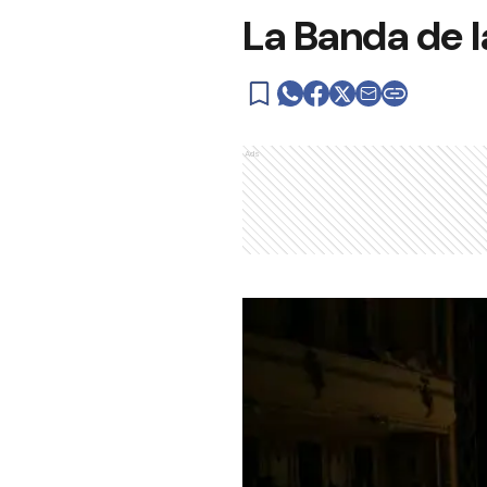
La Banda de l
Ads