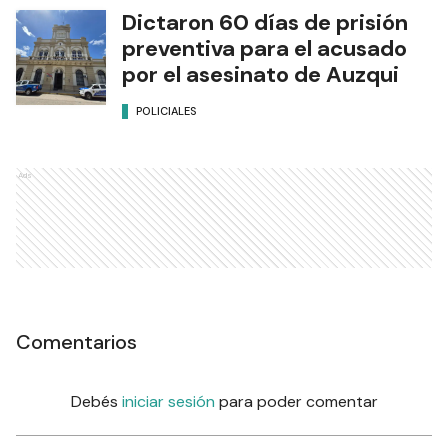
Dictaron 60 días de prisión
preventiva para el acusado
por el asesinato de Auzqui
POLICIALES
Ads
Comentarios
Debés
iniciar sesión
para poder comentar