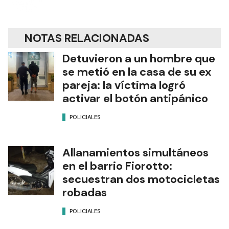
NOTAS RELACIONADAS
Detuvieron a un hombre que
se metió en la casa de su ex
pareja: la víctima logró
activar el botón antipánico
POLICIALES
Allanamientos simultáneos
en el barrio Fiorotto:
secuestran dos motocicletas
robadas
POLICIALES