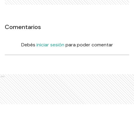
Comentarios
Debés
iniciar sesión
para poder comentar
Ads