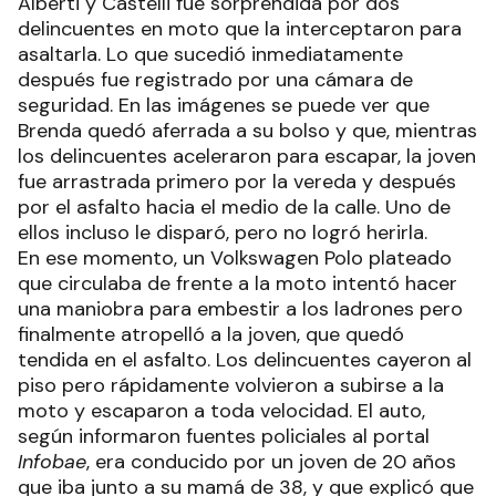
Alberti y Castelli fue sorprendida por dos
delincuentes en moto que la interceptaron para
asaltarla. Lo que sucedió inmediatamente
después fue registrado por una cámara de
seguridad. En las imágenes se puede ver que
Brenda quedó aferrada a su bolso y que, mientras
los delincuentes aceleraron para escapar, la joven
fue arrastrada primero por la vereda y después
por el asfalto hacia el medio de la calle. Uno de
ellos incluso le disparó, pero no logró herirla.
En ese momento, un Volkswagen Polo plateado
que circulaba de frente a la moto intentó hacer
una maniobra para embestir a los ladrones pero
finalmente atropelló a la joven, que quedó
tendida en el asfalto. Los delincuentes cayeron al
piso pero rápidamente volvieron a subirse a la
moto y escaparon a toda velocidad. El auto,
según informaron fuentes policiales al portal
Infobae
, era conducido por un joven de 20 años
que iba junto a su mamá de 38, y que explicó que