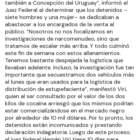
también a Concepción del Uruguay”, informó el
Juez Federal al determinar que los detenidos –
siete hombres y una mujer– se dedicaban a
abastecer a los encargados de la venta al
público. “Nosotros no nos focalizamos en
investigaciones de narcomenudeo, sino que
tratamos de escalar más arriba. Y todo culminó
este fin de semana con estos allanamientos.
Tenemos bastante despejada la logística que
llevaban adelante. Incluso, la investigación fue tan
importante que secuestramos dos vehículos más
el lunes que eran usados para la logística de
distribución de estupefaciente”, manifestó Viri,
quien al ser consultado por el valor de los dos
kilos de cocaína arriesgó que los mismos podrían
estar comercializándose en el mercado negro
por alrededor de 10 mil dólares. Por lo pronto, los
detenidos están incomunicados y prestando
declaración indagatoria. Luego de este proceso,
el juez federal Hernán Viri tiene 10 días para