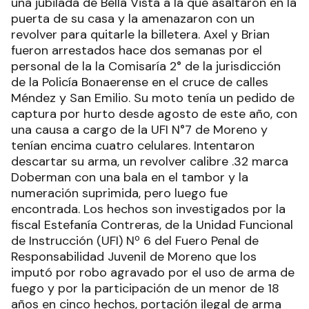
una jubilada de Bella Vista a la que asaltaron en la
puerta de su casa y la amenazaron con un
revolver para quitarle la billetera. Axel y Brian
fueron arrestados hace dos semanas por el
personal de la la Comisaría 2° de la jurisdicción
de la Policía Bonaerense en el cruce de calles
Méndez y San Emilio. Su moto tenía un pedido de
captura por hurto desde agosto de este año, con
una causa a cargo de la UFI N°7 de Moreno y
tenían encima cuatro celulares. Intentaron
descartar su arma, un revolver calibre .32 marca
Doberman con una bala en el tambor y la
numeración suprimida, pero luego fue
encontrada. Los hechos son investigados por la
fiscal Estefanía Contreras, de la Unidad Funcional
de Instrucción (UFI) Nº 6 del Fuero Penal de
Responsabilidad Juvenil de Moreno que los
imputó por robo agravado por el uso de arma de
fuego y por la participación de un menor de 18
años en cinco hechos, portación ilegal de arma