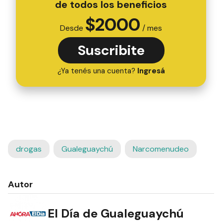
de todos los beneficios
$
2000
Desde
/ mes
Suscribite
¿Ya tenés una cuenta?
Ingresá
drogas
Gualeguaychú
Narcomenudeo
Autor
El Día de Gualeguaychú