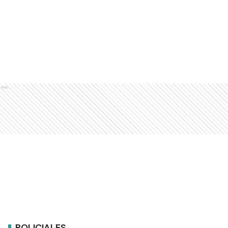
Ads
POLICIALES