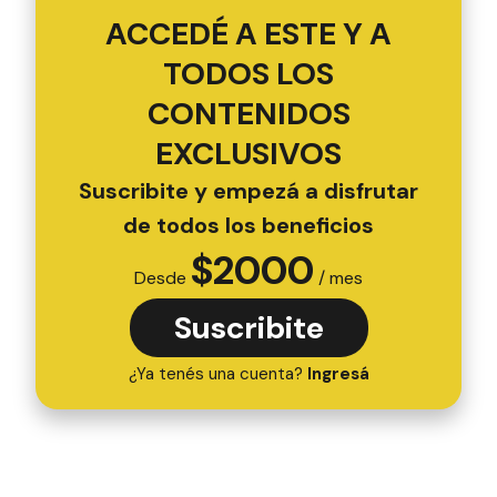
ACCEDÉ A ESTE Y A
TODOS LOS
CONTENIDOS
EXCLUSIVOS
Suscribite y empezá a disfrutar
de todos los beneficios
$
2000
Desde
/ mes
Suscribite
¿Ya tenés una cuenta?
Ingresá