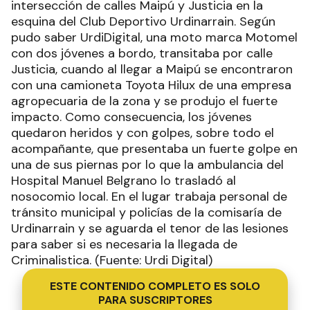
intersección de calles Maipú y Justicia en la
esquina del Club Deportivo Urdinarrain. Según
pudo saber UrdiDigital, una moto marca Motomel
con dos jóvenes a bordo, transitaba por calle
Justicia, cuando al llegar a Maipú se encontraron
con una camioneta Toyota Hilux de una empresa
agropecuaria de la zona y se produjo el fuerte
impacto. Como consecuencia, los jóvenes
quedaron heridos y con golpes, sobre todo el
acompañante, que presentaba un fuerte golpe en
una de sus piernas por lo que la ambulancia del
Hospital Manuel Belgrano lo trasladó al
nosocomio local. En el lugar trabaja personal de
tránsito municipal y policías de la comisaría de
Urdinarrain y se aguarda el tenor de las lesiones
para saber si es necesaria la llegada de
Criminalistica. (Fuente: Urdi Digital)
ESTE CONTENIDO COMPLETO ES SOLO
PARA SUSCRIPTORES