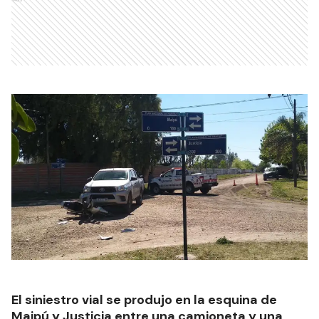
El siniestro vial se produjo en la esquina de
Maipú y Justicia entre una camioneta y una