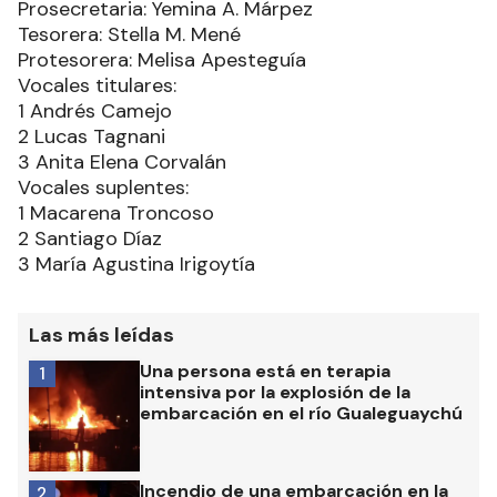
Prosecretaria: Yemina A. Márpez
Tesorera: Stella M. Mené
Protesorera: Melisa Apesteguía
Vocales titulares:
1 Andrés Camejo
2 Lucas Tagnani
3 Anita Elena Corvalán
Vocales suplentes:
1 Macarena Troncoso
2 Santiago Díaz
3 María Agustina Irigoytía
Las más leídas
Una persona está en terapia
1
intensiva por la explosión de la
embarcación en el río Gualeguaychú
Incendio de una embarcación en la
2