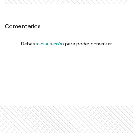
Comentarios
Debés
iniciar sesión
para poder comentar
Ads