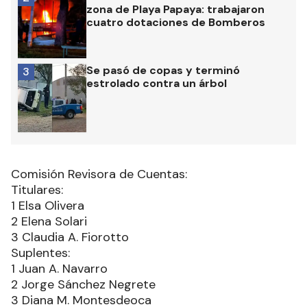
zona de Playa Papaya: trabajaron
cuatro dotaciones de Bomberos
Se pasó de copas y terminó
3
estrolado contra un árbol
Comisión Revisora de Cuentas:
Titulares:
1 Elsa Olivera
2 Elena Solari
3 Claudia A. Fiorotto
Suplentes:
1 Juan A. Navarro
2 Jorge Sánchez Negrete
3 Diana M. Montesdeoca