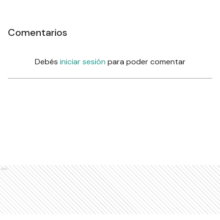
Comentarios
Debés
iniciar sesión
para poder comentar
Ads