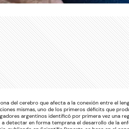
ona del cerebro que afecta a la conexión entre el len
cciones mismas, uno de los primeros déficits que pro
igadores argentinos identificó por primera vez una re
 a detectar en forma temprana el desarrollo de la e