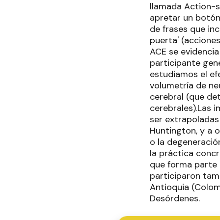
llamada Action-se
apretar un botón
de frases que inc
puerta' (acciones
ACE se evidencia
participante gen
estudiamos el ef
volumetría de ne
cerebral (que de
cerebrales).Las i
ser extrapoladas
Huntington, y a o
o la degeneración
la práctica concr
que forma parte 
participaron tamb
Antioquia (Colom
Desórdenes.