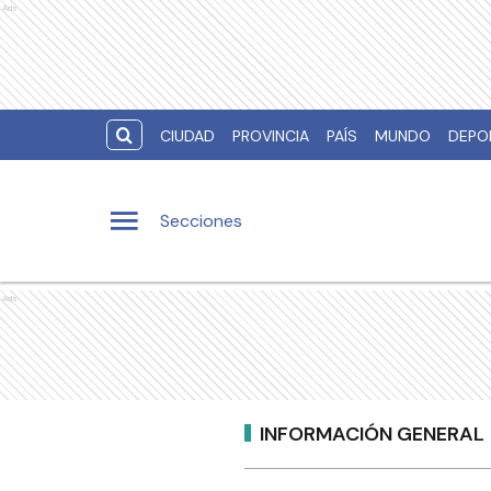
Ads
CIUDAD
PROVINCIA
PAÍS
MUNDO
DEPO
Secciones
Ads
INFORMACIÓN GENERAL