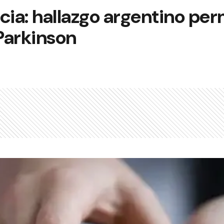
cia: hallazgo argentino pe
Parkinson