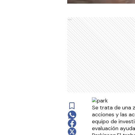
Ads
Se trata de una z
acciones y las a
equipo de invest
evaluación ayuda