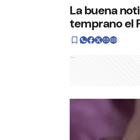
La buena noti
temprano el 
Ads