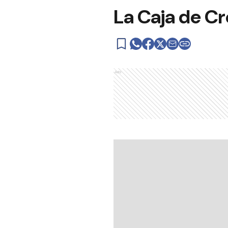
La Caja de C
Ads