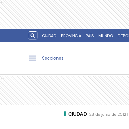
Ads
CIUDAD
PROVINCIA
PAÍS
MUNDO
DEPO
Secciones
Ads
CIUDAD
28 de junio de 2012 