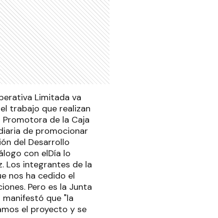
perativa Limitada va
el trabajo que realizan
a Promotora de la Caja
diaria de promocionar
ión del Desarrollo
álogo con elDía lo
. Los integrantes de la
e nos ha cedido el
ciones. Pero es la Junta
 manifestó que "la
amos el proyecto y se