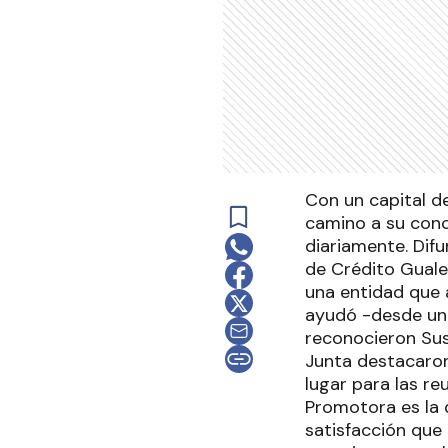
Con un capital d
camino a su conc
diariamente. Dif
de Crédito Guale
una entidad que a
ayudó -desde un p
reconocieron Susa
Junta destacaron
lugar para las re
Promotora es la 
satisfacción que